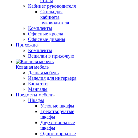
столы
Кабинет руководителя
Столы для
кабинета
руководителя
Комплекты
Офисные кресла
Офисные диваны
Прихожие
Комплекты
Вешалки в прихожую
Кованая мебель
Дачная мебель
Изделия для интерьера
Банкетки
Мангалы
Предметы мебели
Шкафы
Угловые шкафы
Трехстворчатые
шкафы
Двухстворчатые
шкафы
Одностворчатые