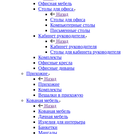
Офисная мебель
Столы для офиса
Назад
Столы для офиса
Компьютерные столы
Письменные столы
Кабинет руководителя
Назад
Кабинет руководителя
Столы для кабинета руководителя
Комплекты
Офисные кресла
Офисные диваны
Прихожие
Назад
Прихожие
Комплекты
Вешалки в прихожую
Кованая мебель
Назад
Кованая мебель
Дачная мебель
Изделия для интерьера
Банкетки
Мангалы