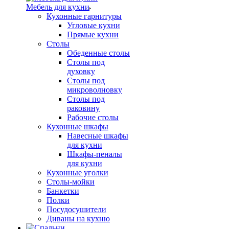
Мебель для кухни
Кухонные гарнитуры
Угловые кухни
Прямые кухни
Столы
Обеденные столы
Столы под
духовку
Столы под
микроволновку
Столы под
раковину
Рабочие столы
Кухонные шкафы
Навесные шкафы
для кухни
Шкафы-пеналы
для кухни
Кухонные уголки
Столы-мойки
Банкетки
Полки
Посудосушители
Диваны на кухню