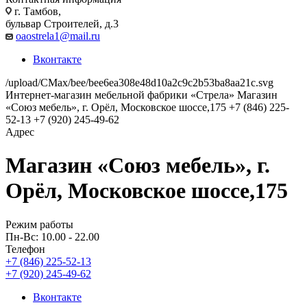
г. Тамбов,
бульвар Строителей, д.3
oaostrela1@mail.ru
Вконтакте
/upload/CMax/bee/bee6ea308e48d10a2c9c2b53ba8aa21c.svg
Интернет-магазин мебельной фабрики «Стрела»
Магазин
«Союз мебель», г. Орёл, Московское шоссе,175
+7 (846) 225-
52-13 +7 (920) 245-49-62
Адрес
Магазин «Союз мебель», г.
Орёл, Московское шоссе,175
Режим работы
Пн-Вс: 10.00 - 22.00
Телефон
+7 (846) 225-52-13
+7 (920) 245-49-62
Вконтакте