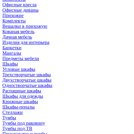
Офисные кресла
Офисные диваны
Прихожие
Комплекты
Вешалки в прихожую
Кованая мебель
Дачная мебель
Изделия для интерьера
Банкетки
Мангалы
Предметы мебели
Шкафы
Угловые шкафы
Трехстворчатые шкафы
Двухстворчатые шкафы
Одностворчатые шкафы
Распашные шкафы
Шкафы для одежды
Книжные шкафы
Шкафы-пеналы
Стеллажи
Тумбы
Тумбы под раковину
Тумбы под ТВ
Прикроватные тумбы