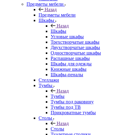
Предметы мебели
Назад
Предметы мебели
Шкафы
Назад
Шкафы
Угловые шкафы
Трехстворчатые шкафы
Двухстворчатые шкафы
Одностворчатые шкафы
Распашные шкафы
Шкафы для одежды
Книжные шкафы
Шкафы-пеналы
Стеллажи
Тумбы
Назад
Тумбы
Тумбы под раковину
Тумбы под ТВ
Прикроватные тумбы
Столы
Назад
Столы
Туалетные столики