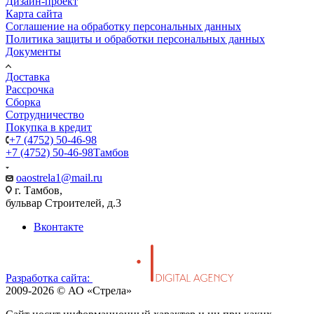
Дизайн-проект
Карта сайта
Соглашение на обработку персональных данных
Политика защиты и обработки персональных данных
Документы
Доставка
Рассрочка
Сборка
Сотрудничество
Покупка в кредит
+7 (4752) 50-46-98
+7 (4752) 50-46-98
Тамбов
oaostrela1@mail.ru
г. Тамбов,
бульвар Строителей, д.3
Вконтакте
Разработка сайта:
2009-2026 © АО «Стрела»