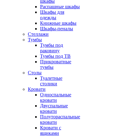
шкафы
Распашные шкафы
Шкафы для
одежды
Книжные шкафы
Шкафы-пеналы
Стеллажи
Тумбы
Тумбы под
раковину
Тумбы под ТВ
Прикроватные
тумбы
Столы
Туалетные
столики
Кровати
Односпальные
кровати
Двуспальные
кровати
Полутораспальные
кровати
Кровати с
ящиками