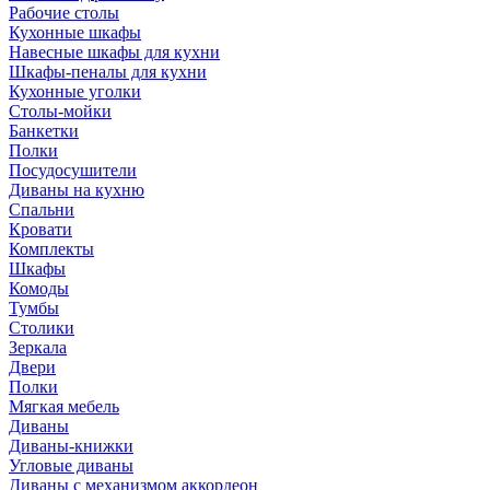
Рабочие столы
Кухонные шкафы
Навесные шкафы для кухни
Шкафы-пеналы для кухни
Кухонные уголки
Столы-мойки
Банкетки
Полки
Посудосушители
Диваны на кухню
Спальни
Кровати
Комплекты
Шкафы
Комоды
Тумбы
Столики
Зеркала
Двери
Полки
Мягкая мебель
Диваны
Диваны-книжки
Угловые диваны
Диваны с механизмом аккордеон