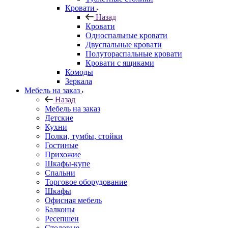
Кровати
Назад
Кровати
Односпальные кровати
Двуспальные кровати
Полутораспальные кровати
Кровати с ящиками
Комоды
Зеркала
Мебель на заказ
Назад
Мебель на заказ
Детские
Кухни
Полки, тумбы, стойки
Гостиные
Прихожие
Шкафы-купе
Спальни
Торговое оборудование
Шкафы
Офисная мебель
Балконы
Ресепшен
Столовые