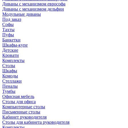
Диваны с механизмом еврософа
Диваны с механизмом дельфин
Модульные диваны
Под заказ
Софы
Тахты
Пуфы
Банкетки
Шкафы-купе
Детские
Кровати
Комплекты
Столы
Шкафы
Комоды
Стеллажи
Пеналы
Тумбы
Офисная мебель
Столы для офиса
Компьютерные столы
Письменные столы
Кабинет руководителя
Столы для кабинета руководителя
Комплекты