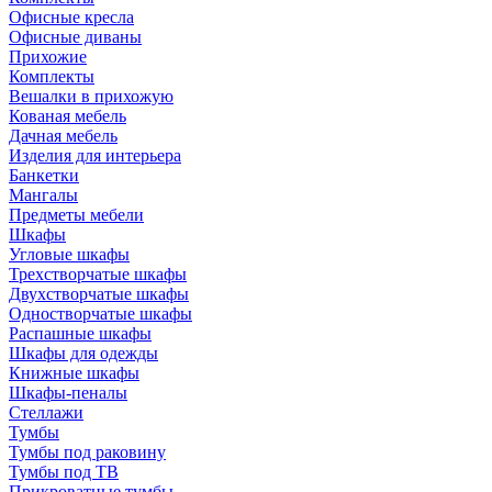
Офисные кресла
Офисные диваны
Прихожие
Комплекты
Вешалки в прихожую
Кованая мебель
Дачная мебель
Изделия для интерьера
Банкетки
Мангалы
Предметы мебели
Шкафы
Угловые шкафы
Трехстворчатые шкафы
Двухстворчатые шкафы
Одностворчатые шкафы
Распашные шкафы
Шкафы для одежды
Книжные шкафы
Шкафы-пеналы
Стеллажи
Тумбы
Тумбы под раковину
Тумбы под ТВ
Прикроватные тумбы