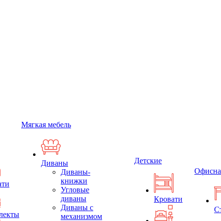
Мягкая мебель
Детские
Диваны
Офисна
Диваны-
книжки
ати
Угловые
диваны
Кровати
Диваны с
С
лекты
механизмом