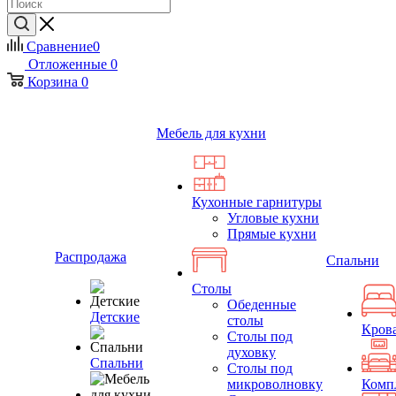
Сравнение
0
Отложенные
0
Корзина
0
Мебель для кухни
Кухонные гарнитуры
Угловые кухни
Прямые кухни
Распродажа
Спальни
Столы
Обеденные
Детские
столы
Кров
Столы под
духовку
Спальни
Столы под
микроволновку
Комп