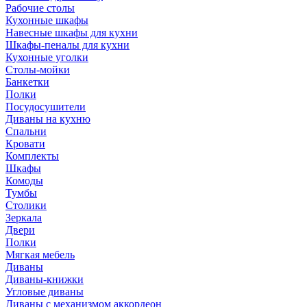
Рабочие столы
Кухонные шкафы
Навесные шкафы для кухни
Шкафы-пеналы для кухни
Кухонные уголки
Столы-мойки
Банкетки
Полки
Посудосушители
Диваны на кухню
Спальни
Кровати
Комплекты
Шкафы
Комоды
Тумбы
Столики
Зеркала
Двери
Полки
Мягкая мебель
Диваны
Диваны-книжки
Угловые диваны
Диваны с механизмом аккордеон