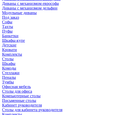
Диваны с механизмом еврософа
Диваны с механизмом дельфин
Модульные диваны
Под заказ
Софы
Тахты
Пуфы
Банкетки
Шкафы-купе
Детские
Кровати
Комплекты
Столы
Шкафы
Комоды
Стеллажи
Пеналы
Тумбы
Офисная мебель
Столы для офиса
Компьютерные столы
Письменные столы
Кабинет руководителя
Столы для кабинета руководителя
Комплекты