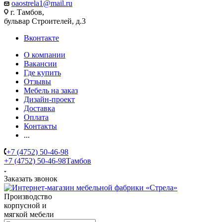
oaostrela1@mail.ru
г. Тамбов,
бульвар Строителей, д.3
Вконтакте
О компании
Вакансии
Где купить
Отзывы
Мебель на заказ
Дизайн-проект
Доставка
Оплата
Контакты
...
+7 (4752) 50-46-98
+7 (4752) 50-46-98
Тамбов
Заказать звонок
Производство
корпусной и
мягкой мебели