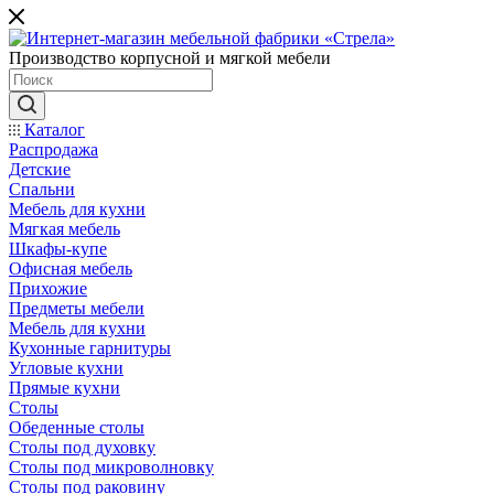
Производство корпусной и мягкой мебели
Каталог
Распродажа
Детские
Спальни
Мебель для кухни
Мягкая мебель
Шкафы-купе
Офисная мебель
Прихожие
Предметы мебели
Мебель для кухни
Кухонные гарнитуры
Угловые кухни
Прямые кухни
Столы
Обеденные столы
Столы под духовку
Столы под микроволновку
Столы под раковину