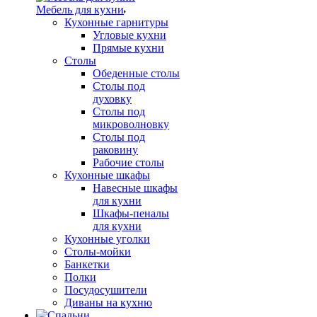
Мебель для кухни
Кухонные гарнитуры
Угловые кухни
Прямые кухни
Столы
Обеденные столы
Столы под
духовку
Столы под
микроволновку
Столы под
раковину
Рабочие столы
Кухонные шкафы
Навесные шкафы
для кухни
Шкафы-пеналы
для кухни
Кухонные уголки
Столы-мойки
Банкетки
Полки
Посудосушители
Диваны на кухню