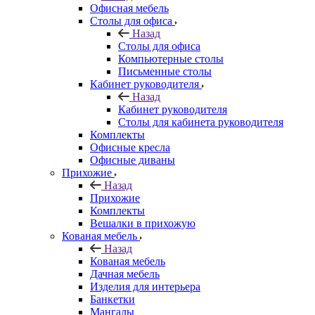
Офисная мебель
Столы для офиса
Назад
Столы для офиса
Компьютерные столы
Письменные столы
Кабинет руководителя
Назад
Кабинет руководителя
Столы для кабинета руководителя
Комплекты
Офисные кресла
Офисные диваны
Прихожие
Назад
Прихожие
Комплекты
Вешалки в прихожую
Кованая мебель
Назад
Кованая мебель
Дачная мебель
Изделия для интерьера
Банкетки
Мангалы