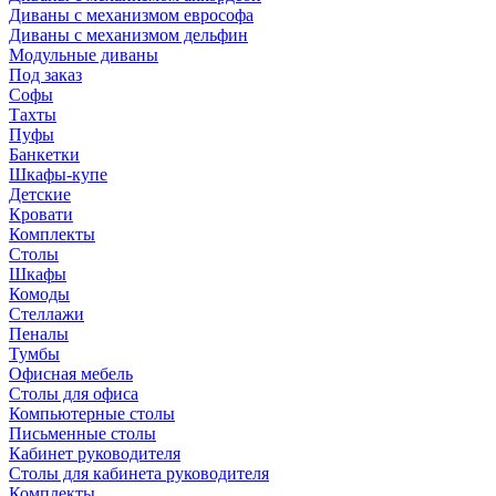
Диваны с механизмом еврософа
Диваны с механизмом дельфин
Модульные диваны
Под заказ
Софы
Тахты
Пуфы
Банкетки
Шкафы-купе
Детские
Кровати
Комплекты
Столы
Шкафы
Комоды
Стеллажи
Пеналы
Тумбы
Офисная мебель
Столы для офиса
Компьютерные столы
Письменные столы
Кабинет руководителя
Столы для кабинета руководителя
Комплекты