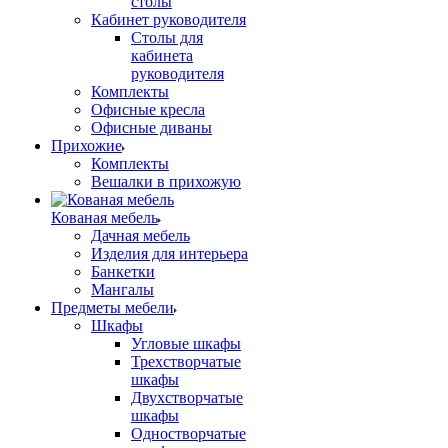
столы
Кабинет руководителя
Столы для
кабинета
руководителя
Комплекты
Офисные кресла
Офисные диваны
Прихожие
Комплекты
Вешалки в прихожую
Кованая мебель
Дачная мебель
Изделия для интерьера
Банкетки
Мангалы
Предметы мебели
Шкафы
Угловые шкафы
Трехстворчатые
шкафы
Двухстворчатые
шкафы
Одностворчатые