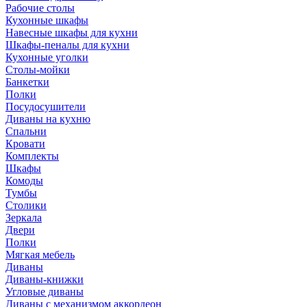
Рабочие столы
Кухонные шкафы
Навесные шкафы для кухни
Шкафы-пеналы для кухни
Кухонные уголки
Столы-мойки
Банкетки
Полки
Посудосушители
Диваны на кухню
Спальни
Кровати
Комплекты
Шкафы
Комоды
Тумбы
Столики
Зеркала
Двери
Полки
Мягкая мебель
Диваны
Диваны-книжки
Угловые диваны
Диваны с механизмом аккордеон