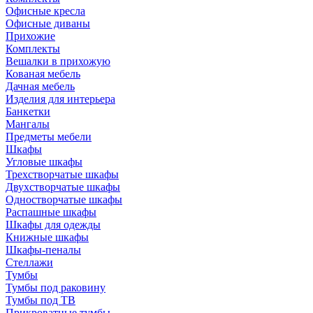
Офисные кресла
Офисные диваны
Прихожие
Комплекты
Вешалки в прихожую
Кованая мебель
Дачная мебель
Изделия для интерьера
Банкетки
Мангалы
Предметы мебели
Шкафы
Угловые шкафы
Трехстворчатые шкафы
Двухстворчатые шкафы
Одностворчатые шкафы
Распашные шкафы
Шкафы для одежды
Книжные шкафы
Шкафы-пеналы
Стеллажи
Тумбы
Тумбы под раковину
Тумбы под ТВ
Прикроватные тумбы