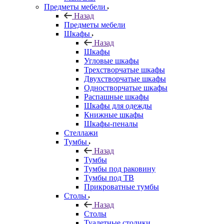
Предметы мебели
Назад
Предметы мебели
Шкафы
Назад
Шкафы
Угловые шкафы
Трехстворчатые шкафы
Двухстворчатые шкафы
Одностворчатые шкафы
Распашные шкафы
Шкафы для одежды
Книжные шкафы
Шкафы-пеналы
Стеллажи
Тумбы
Назад
Тумбы
Тумбы под раковину
Тумбы под ТВ
Прикроватные тумбы
Столы
Назад
Столы
Туалетные столики