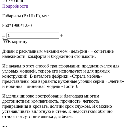
29 730
₽
/шт
Подробности
Габариты (ВхШхГ), мм:
860*1980*1230
В корзину
Диван с раскладным механизмом «дельфин» – сочетание
надежности, комфорта и бюджетной стоимости.
Изначально этот способ трансформации предназначался для
угловых моделей, теперь его используют и для прямых
конструкций. В каталоге фабрики «Стрела мебель»
представлены оба варианта: кухонные уголки серии «Элегия»
и новинка – линейная модель «Гости-6».
Изделия широко востребованы благодаря многим
достоинствам: компактность, прочность, легкость
превращения в кровать, долгий срок службы. Их можно
устанавливать вплотную к стене. К недостаткам обычно
относят отсутствие ящика для белья.