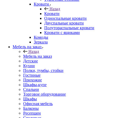
Кровати
Назад
Кровати
Односпальные кровати
Двуспальные кровати
Полутораспальные кровати
Кровати с ящиками
Комоды
Зеркала
Мебель на заказ
Назад
Мебель на заказ
Детские
Кухни
Полки, тумбы, стойки
Гостиные
Прихожие
Шкафы-купе
Спальни
Торговое оборудование
Шкафы
Офисная мебель
Балконы
Ресепшен
Столовые