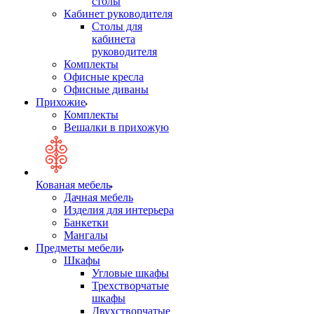
столы
Кабинет руководителя
Столы для
кабинета
руководителя
Комплекты
Офисные кресла
Офисные диваны
Прихожие
Комплекты
Вешалки в прихожую
Кованая мебель
Дачная мебель
Изделия для интерьера
Банкетки
Мангалы
Предметы мебели
Шкафы
Угловые шкафы
Трехстворчатые
шкафы
Двухстворчатые