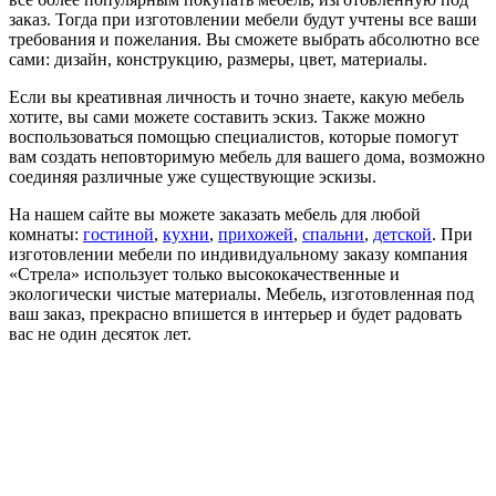
заказ. Тогда при изготовлении мебели будут учтены все ваши
требования и пожелания. Вы сможете выбрать абсолютно все
сами: дизайн, конструкцию, размеры, цвет, материалы.
Если вы креативная личность и точно знаете, какую мебель
хотите, вы сами можете составить эскиз. Также можно
воспользоваться помощью специалистов, которые помогут
вам создать неповторимую мебель для вашего дома, возможно
соединяя различные уже существующие эскизы.
На нашем сайте вы можете заказать мебель для любой
комнаты:
гостиной
,
кухни
,
прихожей
,
спальни
,
детской
. При
изготовлении мебели по индивидуальному заказу компания
«Стрела» использует только высококачественные и
экологически чистые материалы. Мебель, изготовленная под
ваш заказ, прекрасно впишется в интерьер и будет радовать
вас не один десяток лет.