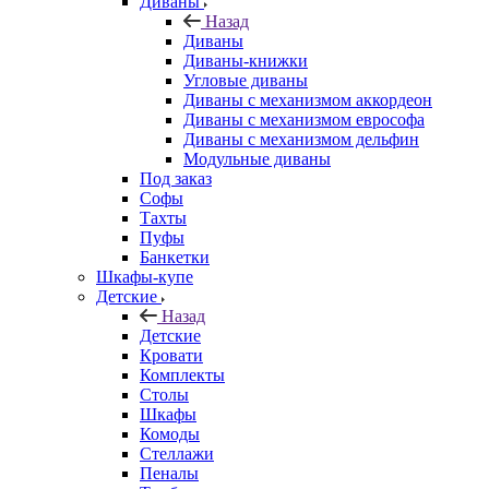
Диваны
Назад
Диваны
Диваны-книжки
Угловые диваны
Диваны с механизмом аккордеон
Диваны с механизмом еврософа
Диваны с механизмом дельфин
Модульные диваны
Под заказ
Софы
Тахты
Пуфы
Банкетки
Шкафы-купе
Детские
Назад
Детские
Кровати
Комплекты
Столы
Шкафы
Комоды
Стеллажи
Пеналы