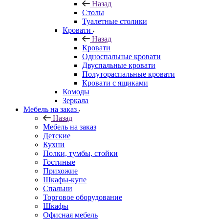
Назад
Столы
Туалетные столики
Кровати
Назад
Кровати
Односпальные кровати
Двуспальные кровати
Полутораспальные кровати
Кровати с ящиками
Комоды
Зеркала
Мебель на заказ
Назад
Мебель на заказ
Детские
Кухни
Полки, тумбы, стойки
Гостиные
Прихожие
Шкафы-купе
Спальни
Торговое оборудование
Шкафы
Офисная мебель