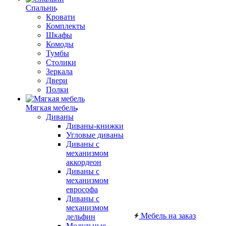
Спальни
Кровати
Комплекты
Шкафы
Комоды
Тумбы
Столики
Зеркала
Двери
Полки
Мягкая мебель
Диваны
Диваны-книжки
Угловые диваны
Диваны с
механизмом
аккордеон
Диваны с
механизмом
еврософа
Диваны с
механизмом
Мебель на заказ
дельфин
Модульные