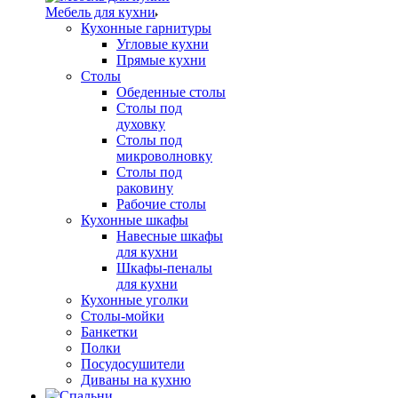
Мебель для кухни
Кухонные гарнитуры
Угловые кухни
Прямые кухни
Столы
Обеденные столы
Столы под
духовку
Столы под
микроволновку
Столы под
раковину
Рабочие столы
Кухонные шкафы
Навесные шкафы
для кухни
Шкафы-пеналы
для кухни
Кухонные уголки
Столы-мойки
Банкетки
Полки
Посудосушители
Диваны на кухню