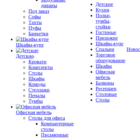
Детские
диваны
Кухни
Под заказ
Полки,
Софы
тумбы,
Тахты
стойки
Пуфы
Гостиные
Банкетки
Прихожие
Шкафы-купе
Шкафы-купе
Спальни
Новос
Торговое
Детские
оборудование
Кровати
Шкафы
Комплекты
Офисная
Столы
мебель
Шкафы
Балконы
Комоды
Ресепшен
Стеллажи
Столовые
Пеналы
Столы
Тумбы
Офисная мебель
Столы для офиса
Компьютерные
столы
Письменные