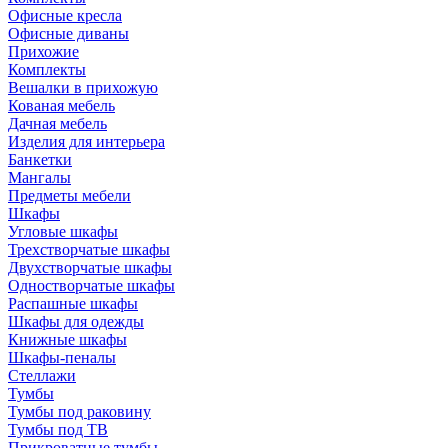
Офисные кресла
Офисные диваны
Прихожие
Комплекты
Вешалки в прихожую
Кованая мебель
Дачная мебель
Изделия для интерьера
Банкетки
Мангалы
Предметы мебели
Шкафы
Угловые шкафы
Трехстворчатые шкафы
Двухстворчатые шкафы
Одностворчатые шкафы
Распашные шкафы
Шкафы для одежды
Книжные шкафы
Шкафы-пеналы
Стеллажи
Тумбы
Тумбы под раковину
Тумбы под ТВ
Прикроватные тумбы