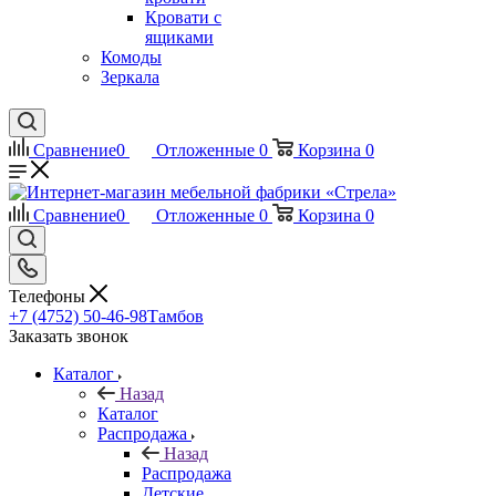
Кровати с
ящиками
Комоды
Зеркала
Сравнение
0
Отложенные
0
Корзина
0
Сравнение
0
Отложенные
0
Корзина
0
Телефоны
+7 (4752) 50-46-98
Тамбов
Заказать звонок
Каталог
Назад
Каталог
Распродажа
Назад
Распродажа
Детские