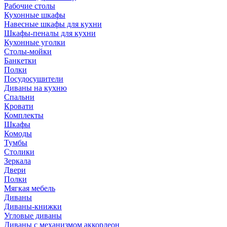
Рабочие столы
Кухонные шкафы
Навесные шкафы для кухни
Шкафы-пеналы для кухни
Кухонные уголки
Столы-мойки
Банкетки
Полки
Посудосушители
Диваны на кухню
Спальни
Кровати
Комплекты
Шкафы
Комоды
Тумбы
Столики
Зеркала
Двери
Полки
Мягкая мебель
Диваны
Диваны-книжки
Угловые диваны
Диваны с механизмом аккордеон