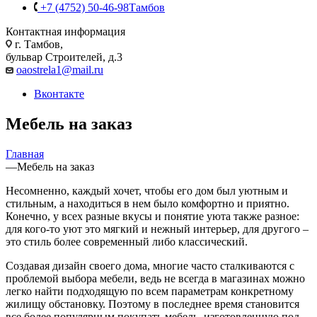
+7 (4752) 50-46-98
Тамбов
Контактная информация
г. Тамбов,
бульвар Строителей, д.3
oaostrela1@mail.ru
Вконтакте
Мебель на заказ
Главная
—
Мебель на заказ
Несомненно, каждый хочет, чтобы его дом был уютным и
стильным, а находиться в нем было комфортно и приятно.
Конечно, у всех разные вкусы и понятие уюта также разное:
для кого-то уют это мягкий и нежный интерьер, для другого –
это стиль более современный либо классический.
Создавая дизайн своего дома, многие часто сталкиваются с
проблемой выбора мебели, ведь не всегда в магазинах можно
легко найти подходящую по всем параметрам конкретному
жилищу обстановку. Поэтому в последнее время становится
все более популярным покупать мебель, изготовленную под