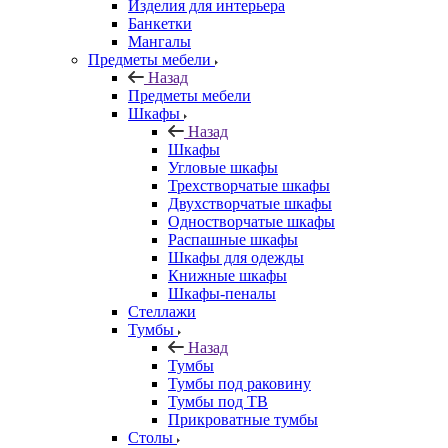
Изделия для интерьера
Банкетки
Мангалы
Предметы мебели
Назад
Предметы мебели
Шкафы
Назад
Шкафы
Угловые шкафы
Трехстворчатые шкафы
Двухстворчатые шкафы
Одностворчатые шкафы
Распашные шкафы
Шкафы для одежды
Книжные шкафы
Шкафы-пеналы
Стеллажи
Тумбы
Назад
Тумбы
Тумбы под раковину
Тумбы под ТВ
Прикроватные тумбы
Столы