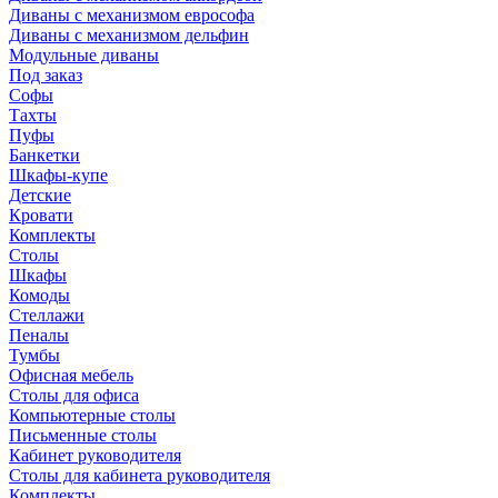
Диваны с механизмом еврософа
Диваны с механизмом дельфин
Модульные диваны
Под заказ
Софы
Тахты
Пуфы
Банкетки
Шкафы-купе
Детские
Кровати
Комплекты
Столы
Шкафы
Комоды
Стеллажи
Пеналы
Тумбы
Офисная мебель
Столы для офиса
Компьютерные столы
Письменные столы
Кабинет руководителя
Столы для кабинета руководителя
Комплекты