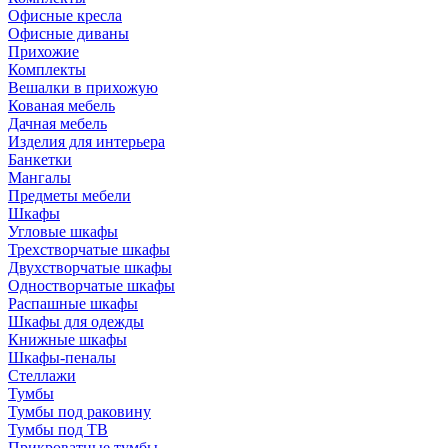
Офисные кресла
Офисные диваны
Прихожие
Комплекты
Вешалки в прихожую
Кованая мебель
Дачная мебель
Изделия для интерьера
Банкетки
Мангалы
Предметы мебели
Шкафы
Угловые шкафы
Трехстворчатые шкафы
Двухстворчатые шкафы
Одностворчатые шкафы
Распашные шкафы
Шкафы для одежды
Книжные шкафы
Шкафы-пеналы
Стеллажи
Тумбы
Тумбы под раковину
Тумбы под ТВ
Прикроватные тумбы