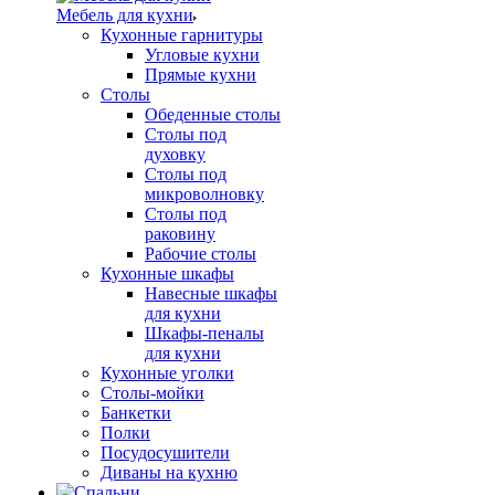
Мебель для кухни
Кухонные гарнитуры
Угловые кухни
Прямые кухни
Столы
Обеденные столы
Столы под
духовку
Столы под
микроволновку
Столы под
раковину
Рабочие столы
Кухонные шкафы
Навесные шкафы
для кухни
Шкафы-пеналы
для кухни
Кухонные уголки
Столы-мойки
Банкетки
Полки
Посудосушители
Диваны на кухню