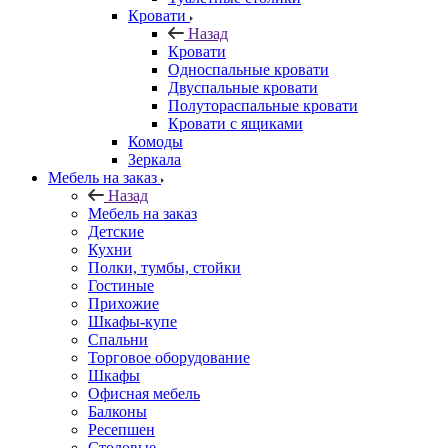
Кровати
Назад
Кровати
Односпальные кровати
Двуспальные кровати
Полутораспальные кровати
Кровати с ящиками
Комоды
Зеркала
Мебель на заказ
Назад
Мебель на заказ
Детские
Кухни
Полки, тумбы, стойки
Гостиные
Прихожие
Шкафы-купе
Спальни
Торговое оборудование
Шкафы
Офисная мебель
Балконы
Ресепшен
Столовые