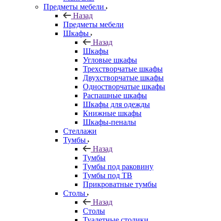
Предметы мебели
Назад
Предметы мебели
Шкафы
Назад
Шкафы
Угловые шкафы
Трехстворчатые шкафы
Двухстворчатые шкафы
Одностворчатые шкафы
Распашные шкафы
Шкафы для одежды
Книжные шкафы
Шкафы-пеналы
Стеллажи
Тумбы
Назад
Тумбы
Тумбы под раковину
Тумбы под ТВ
Прикроватные тумбы
Столы
Назад
Столы
Туалетные столики