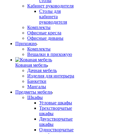
столы
Кабинет руководителя
Столы для
кабинета
руководителя
Комплекты
Офисные кресла
Офисные диваны
Прихожие
Комплекты
Вешалки в прихожую
Кованая мебель
Дачная мебель
Изделия для интерьера
Банкетки
Мангалы
Предметы мебели
Шкафы
Угловые шкафы
Трехстворчатые
шкафы
Двухстворчатые
шкафы
Одностворчатые