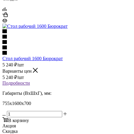
Стол рабочий 1600 Бюрократ
5 240
₽
/шт
Варианты цен
5 240
₽
/шт
Подробности
Габариты (ВхШхГ), мм:
755х1600х700
В корзину
Акция
Скидка