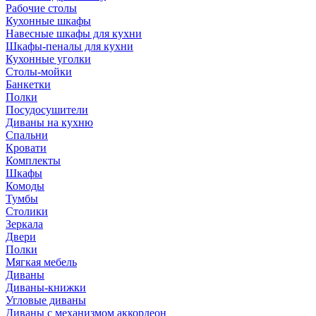
Рабочие столы
Кухонные шкафы
Навесные шкафы для кухни
Шкафы-пеналы для кухни
Кухонные уголки
Столы-мойки
Банкетки
Полки
Посудосушители
Диваны на кухню
Спальни
Кровати
Комплекты
Шкафы
Комоды
Тумбы
Столики
Зеркала
Двери
Полки
Мягкая мебель
Диваны
Диваны-книжки
Угловые диваны
Диваны с механизмом аккордеон