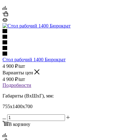
Стол рабочий 1400 Бюрократ
4 900
₽
/шт
Варианты цен
4 900
₽
/шт
Подробности
Габариты (ВхШхГ), мм:
755х1400х700
В корзину