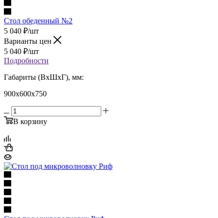
Стол обеденный №2
5 040
₽
/шт
Варианты цен
5 040
₽
/шт
Подробности
Габариты (ВхШхГ), мм:
900х600х750
В корзину