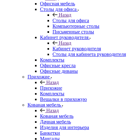
Офисная мебель
Столы для офиса
Назад
Столы для офиса
Компьютерные столы
Письменные столы
Кабинет руководителя
Назад
Кабинет руководителя
Столы для кабинета руководителя
Комплекты
Офисные кресла
Офисные диваны
Прихожие
Назад
Прихожие
Комплекты
Вешалки в прихожую
Кованая мебель
Назад
Кованая мебель
Дачная мебель
Изделия для интерьера
Банкетки
Мангалы