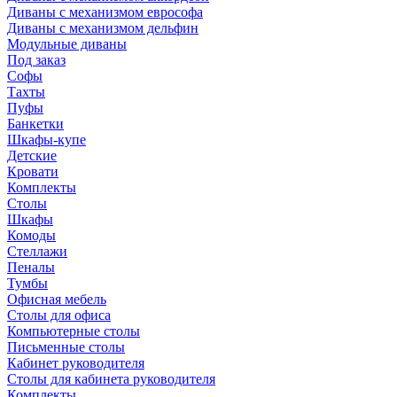
Диваны с механизмом еврософа
Диваны с механизмом дельфин
Модульные диваны
Под заказ
Софы
Тахты
Пуфы
Банкетки
Шкафы-купе
Детские
Кровати
Комплекты
Столы
Шкафы
Комоды
Стеллажи
Пеналы
Тумбы
Офисная мебель
Столы для офиса
Компьютерные столы
Письменные столы
Кабинет руководителя
Столы для кабинета руководителя
Комплекты