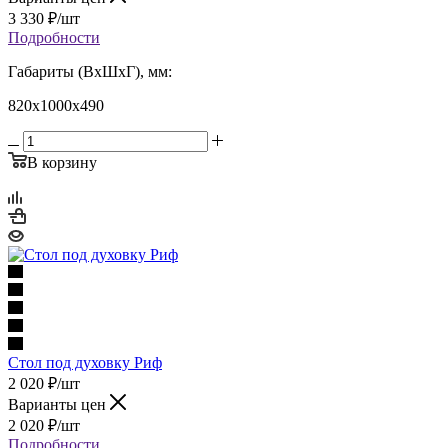
3 330
₽
/шт
Подробности
Габариты (ВхШхГ), мм:
820х1000х490
В корзину
Стол под духовку Риф
2 020
₽
/шт
Варианты цен
2 020
₽
/шт
Подробности