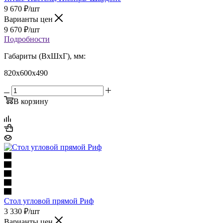
9 670
₽
/шт
Варианты цен
9 670
₽
/шт
Подробности
Габариты (ВхШхГ), мм:
820х600х490
В корзину
Стол угловой прямой Риф
3 330
₽
/шт
Варианты цен