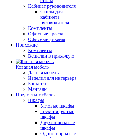
столы
Кабинет руководителя
Столы для
кабинета
руководителя
Комплекты
Офисные кресла
Офисные диваны
Прихожие
Комплекты
Вешалки в прихожую
Кованая мебель
Дачная мебель
Изделия для интерьера
Банкетки
Мангалы
Предметы мебели
Шкафы
Угловые шкафы
Трехстворчатые
шкафы
Двухстворчатые
шкафы
Одностворчатые