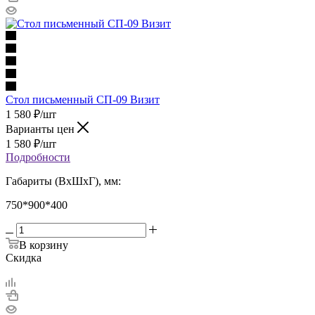
Стол письменный СП-09 Визит
1 580
₽
/шт
Варианты цен
1 580
₽
/шт
Подробности
Габариты (ВхШхГ), мм:
750*900*400
В корзину
Скидка