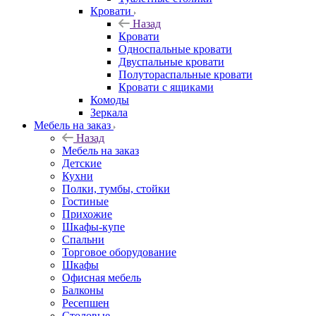
Кровати
Назад
Кровати
Односпальные кровати
Двуспальные кровати
Полутораспальные кровати
Кровати с ящиками
Комоды
Зеркала
Мебель на заказ
Назад
Мебель на заказ
Детские
Кухни
Полки, тумбы, стойки
Гостиные
Прихожие
Шкафы-купе
Спальни
Торговое оборудование
Шкафы
Офисная мебель
Балконы
Ресепшен
Столовые