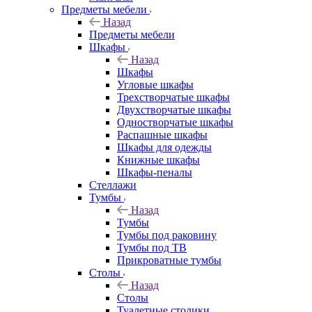
Предметы мебели
Назад
Предметы мебели
Шкафы
Назад
Шкафы
Угловые шкафы
Трехстворчатые шкафы
Двухстворчатые шкафы
Одностворчатые шкафы
Распашные шкафы
Шкафы для одежды
Книжные шкафы
Шкафы-пеналы
Стеллажи
Тумбы
Назад
Тумбы
Тумбы под раковину
Тумбы под ТВ
Прикроватные тумбы
Столы
Назад
Столы
Туалетные столики