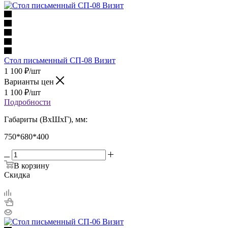
Стол письменный СП-08 Визит
1 100
₽
/шт
Варианты цен
1 100
₽
/шт
Подробности
Габариты (ВхШхГ), мм:
750*680*400
В корзину
Скидка