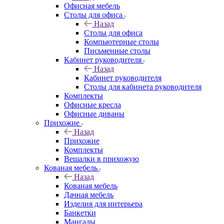
Офисная мебель
Столы для офиса
Назад
Столы для офиса
Компьютерные столы
Письменные столы
Кабинет руководителя
Назад
Кабинет руководителя
Столы для кабинета руководителя
Комплекты
Офисные кресла
Офисные диваны
Прихожие
Назад
Прихожие
Комплекты
Вешалки в прихожую
Кованая мебель
Назад
Кованая мебель
Дачная мебель
Изделия для интерьера
Банкетки
Мангалы