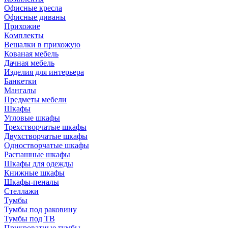
Офисные кресла
Офисные диваны
Прихожие
Комплекты
Вешалки в прихожую
Кованая мебель
Дачная мебель
Изделия для интерьера
Банкетки
Мангалы
Предметы мебели
Шкафы
Угловые шкафы
Трехстворчатые шкафы
Двухстворчатые шкафы
Одностворчатые шкафы
Распашные шкафы
Шкафы для одежды
Книжные шкафы
Шкафы-пеналы
Стеллажи
Тумбы
Тумбы под раковину
Тумбы под ТВ
Прикроватные тумбы