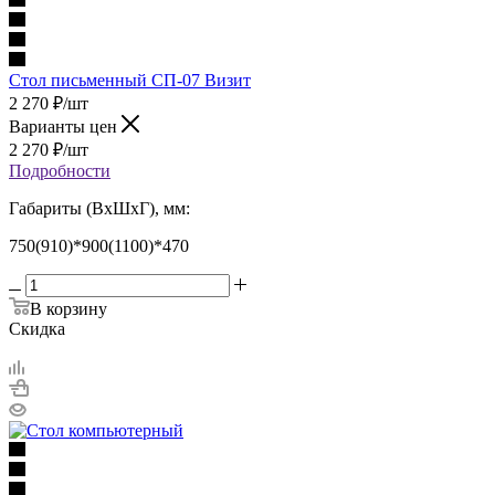
Стол письменный СП-07 Визит
2 270
₽
/шт
Варианты цен
2 270
₽
/шт
Подробности
Габариты (ВхШхГ), мм:
750(910)*900(1100)*470
В корзину
Скидка