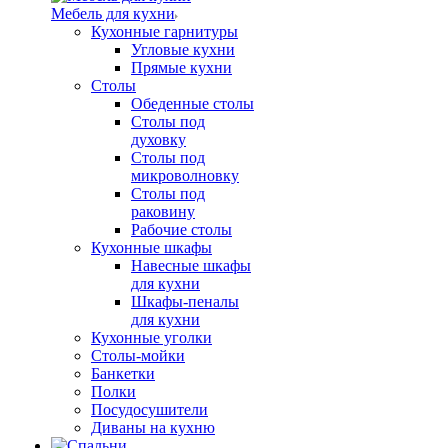
Мебель для кухни
Кухонные гарнитуры
Угловые кухни
Прямые кухни
Столы
Обеденные столы
Столы под
духовку
Столы под
микроволновку
Столы под
раковину
Рабочие столы
Кухонные шкафы
Навесные шкафы
для кухни
Шкафы-пеналы
для кухни
Кухонные уголки
Столы-мойки
Банкетки
Полки
Посудосушители
Диваны на кухню