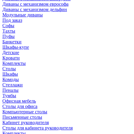
Диваны с механизмом еврософа
Диваны с механизмом дельфин
Модульные диваны
Под заказ
Софы
Тахты
Пуфы
Банкетки
Шкафы-купе
Детские
Кровати
Комплекты
Столы
Шкафы
Комоды
Стеллажи
Пеналы
Тумбы
Офисная мебель
Столы для офиса
Компьютерные столы
Письменные столы
Кабинет руководителя
Столы для кабинета руководителя
Комплекты