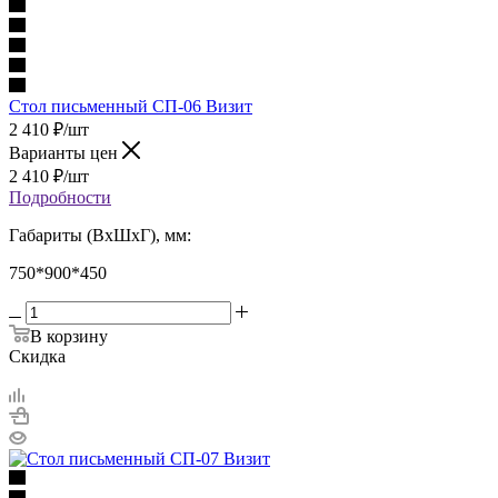
Стол письменный СП-06 Визит
2 410
₽
/шт
Варианты цен
2 410
₽
/шт
Подробности
Габариты (ВхШхГ), мм:
750*900*450
В корзину
Скидка