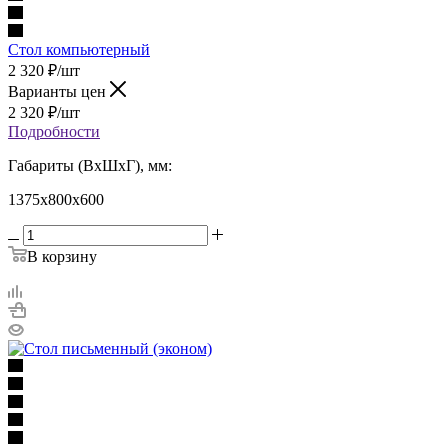
Стол компьютерный
2 320
₽
/шт
Варианты цен
2 320
₽
/шт
Подробности
Габариты (ВхШхГ), мм:
1375х800х600
В корзину