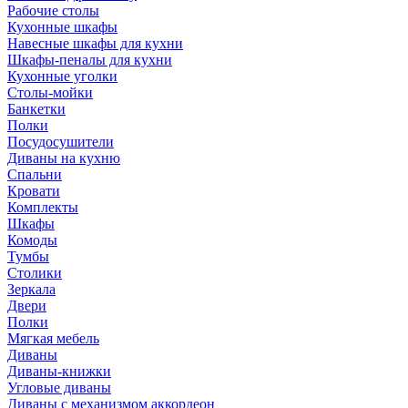
Рабочие столы
Кухонные шкафы
Навесные шкафы для кухни
Шкафы-пеналы для кухни
Кухонные уголки
Столы-мойки
Банкетки
Полки
Посудосушители
Диваны на кухню
Спальни
Кровати
Комплекты
Шкафы
Комоды
Тумбы
Столики
Зеркала
Двери
Полки
Мягкая мебель
Диваны
Диваны-книжки
Угловые диваны
Диваны с механизмом аккордеон