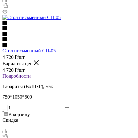
Стол письменный СП-05
4 720
₽
/шт
Варианты цен
4 720
₽
/шт
Подробности
Габариты (ВхШхГ), мм:
750*1050*500
В корзину
Скидка