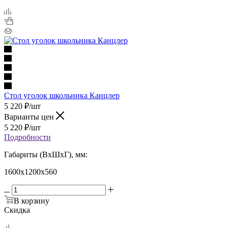
Стол уголок школьника Канцлер
5 220
₽
/шт
Варианты цен
5 220
₽
/шт
Подробности
Габариты (ВхШхГ), мм:
1600х1200х560
В корзину
Скидка