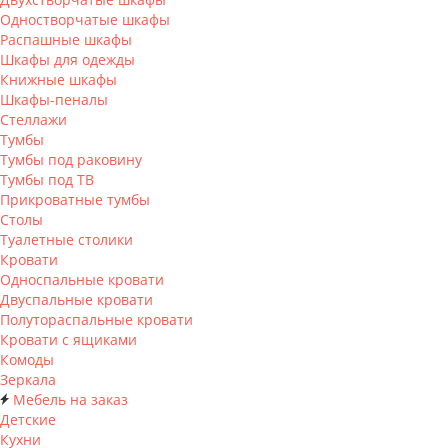
Одностворчатые шкафы
Распашные шкафы
Шкафы для одежды
Книжные шкафы
Шкафы-пеналы
Стеллажи
Тумбы
Тумбы под раковину
Тумбы под ТВ
Прикроватные тумбы
Столы
Туалетные столики
Кровати
Односпальные кровати
Двуспальные кровати
Полутораспальные кровати
Кровати с ящиками
Комоды
Зеркала
Мебель на заказ
Детские
Кухни