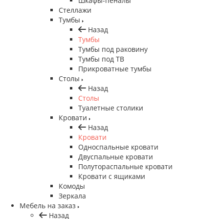
Шкафы-пеналы
Стеллажи
Тумбы
Назад
Тумбы
Тумбы под раковину
Тумбы под ТВ
Прикроватные тумбы
Столы
Назад
Столы
Туалетные столики
Кровати
Назад
Кровати
Односпальные кровати
Двуспальные кровати
Полутораспальные кровати
Кровати с ящиками
Комоды
Зеркала
Мебель на заказ
Назад