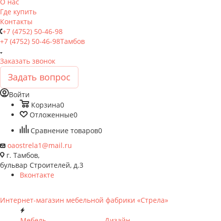
О нас
Где купить
Контакты
+7 (4752) 50-46-98
+7 (4752) 50-46-98
Тамбов
Заказать звонок
Задать вопрос
Войти
Корзина
0
Отложенные
0
Сравнение товаров
0
oaostrela1@mail.ru
г. Тамбов,
бульвар Строителей, д.3
Вконтакте
Мебель
Дизайн