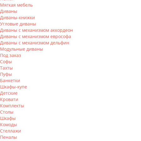
Мягкая мебель
Диваны
Диваны-книжки
Угловые диваны
Диваны с механизмом аккордеон
Диваны с механизмом еврософа
Диваны с механизмом дельфин
Модульные диваны
Под заказ
Софы
Тахты
Пуфы
Банкетки
Шкафы-купе
Детские
Кровати
Комплекты
Столы
Шкафы
Комоды
Стеллажи
Пеналы