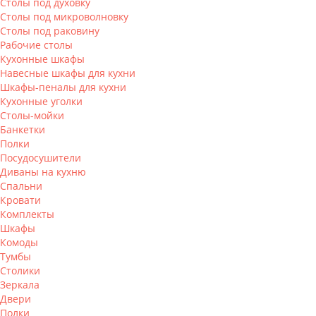
Столы под духовку
Столы под микроволновку
Столы под раковину
Рабочие столы
Кухонные шкафы
Навесные шкафы для кухни
Шкафы-пеналы для кухни
Кухонные уголки
Столы-мойки
Банкетки
Полки
Посудосушители
Диваны на кухню
Спальни
Кровати
Комплекты
Шкафы
Комоды
Тумбы
Столики
Зеркала
Двери
Полки