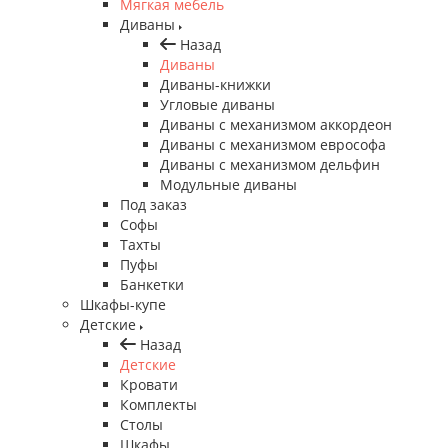
Мягкая мебель
Диваны
Назад
Диваны
Диваны-книжки
Угловые диваны
Диваны с механизмом аккордеон
Диваны с механизмом еврософа
Диваны с механизмом дельфин
Модульные диваны
Под заказ
Софы
Тахты
Пуфы
Банкетки
Шкафы-купе
Детские
Назад
Детские
Кровати
Комплекты
Столы
Шкафы