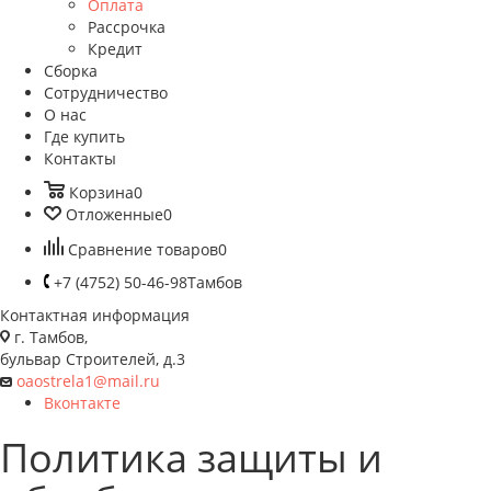
Оплата
Рассрочка
Кредит
Сборка
Сотрудничество
О нас
Где купить
Контакты
Корзина
0
Отложенные
0
Сравнение товаров
0
+7 (4752) 50-46-98
Тамбов
Контактная информация
г. Тамбов,
бульвар Строителей, д.3
oaostrela1@mail.ru
Вконтакте
Политика защиты и