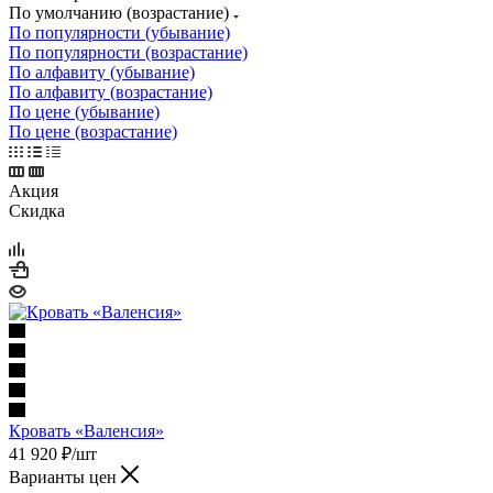
По умолчанию (возрастание)
По популярности (убывание)
По популярности (возрастание)
По алфавиту (убывание)
По алфавиту (возрастание)
По цене (убывание)
По цене (возрастание)
Акция
Скидка
Кровать «Валенсия»
41 920
₽
/шт
Варианты цен