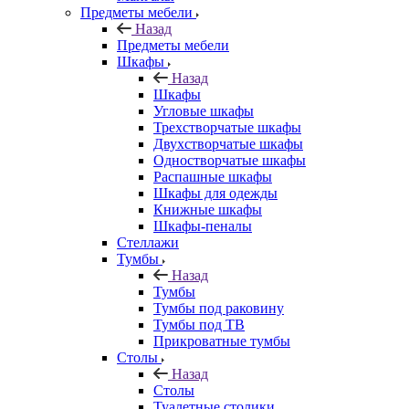
Предметы мебели
Назад
Предметы мебели
Шкафы
Назад
Шкафы
Угловые шкафы
Трехстворчатые шкафы
Двухстворчатые шкафы
Одностворчатые шкафы
Распашные шкафы
Шкафы для одежды
Книжные шкафы
Шкафы-пеналы
Стеллажи
Тумбы
Назад
Тумбы
Тумбы под раковину
Тумбы под ТВ
Прикроватные тумбы
Столы
Назад
Столы
Туалетные столики