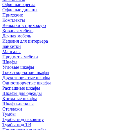
Офисные кресла
Офисные диваны
Прихожие
Комплекты
Вешалки в прихожую
Кованая мебель
Дачная мебель
Изделия для интерьера
Банкетки
Мангалы
Предметы мебели
Шкафы
Угловые шкафы
Трехстворчатые шкафы
Двухстворчатые шкафы
Одностворчатые шкафы
Распашные шкафы
Шкафы для одежды
Книжные шкафы
Шкафы-пеналы
Стеллажи
Тумбы
Тумбы под раковину
Тумбы под ТВ
Прикроватные тумбы