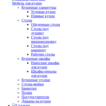
Мебель для кухни
Кухонные гарнитуры
Угловые кухни
Прямые кухни
Столы
Обеденные столы
Столы под
духовку
Столы под
микроволновку
Столы под
раковину
Рабочие столы
Кухонные шкафы
Навесные шкафы
для кухни
Шкафы-пеналы
для кухни
Кухонные уголки
Столы-мойки
Банкетки
Полки
Посудосушители
Диваны на кухню