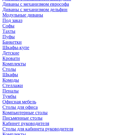
Диваны с механизмом еврософа
Диваны с механизмом дельфин
Модульные диваны
Под заказ
Софы
Тахты
Пуфы
Банкетки
Шкафы-купе
Детские
Кровати
Комплекты
Столы
Шкафы
Комоды
Стеллажи
Пеналы
Тумбы
Офисная мебель
Столы для офиса
Компьютерные столы
Письменные столы
Кабинет руководителя
Столы для кабинета руководителя
Комплекты