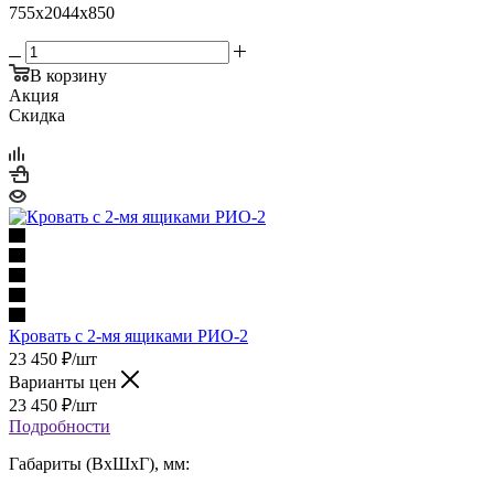
755х2044х850
В корзину
Акция
Скидка
Кровать с 2-мя ящиками РИО-2
23 450
₽
/шт
Варианты цен
23 450
₽
/шт
Подробности
Габариты (ВхШхГ), мм: