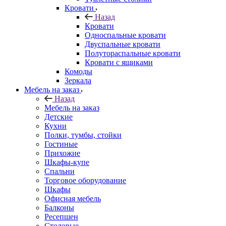
Кровати
Назад
Кровати
Односпальные кровати
Двуспальные кровати
Полутораспальные кровати
Кровати с ящиками
Комоды
Зеркала
Мебель на заказ
Назад
Мебель на заказ
Детские
Кухни
Полки, тумбы, стойки
Гостиные
Прихожие
Шкафы-купе
Спальни
Торговое оборудование
Шкафы
Офисная мебель
Балконы
Ресепшен
Столовые