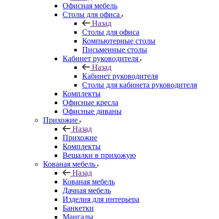
Офисная мебель
Столы для офиса
Назад
Столы для офиса
Компьютерные столы
Письменные столы
Кабинет руководителя
Назад
Кабинет руководителя
Столы для кабинета руководителя
Комплекты
Офисные кресла
Офисные диваны
Прихожие
Назад
Прихожие
Комплекты
Вешалки в прихожую
Кованая мебель
Назад
Кованая мебель
Дачная мебель
Изделия для интерьера
Банкетки
Мангалы