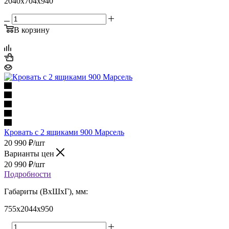
2040x704x940
В корзину
Кровать с 2 ящиками 900 Марсель
20 990
₽
/шт
Варианты цен
20 990
₽
/шт
Подробности
Габариты (ВхШхГ), мм:
755x2044x950