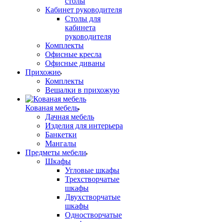
столы
Кабинет руководителя
Столы для
кабинета
руководителя
Комплекты
Офисные кресла
Офисные диваны
Прихожие
Комплекты
Вешалки в прихожую
Кованая мебель
Дачная мебель
Изделия для интерьера
Банкетки
Мангалы
Предметы мебели
Шкафы
Угловые шкафы
Трехстворчатые
шкафы
Двухстворчатые
шкафы
Одностворчатые