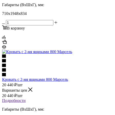
Габариты (ВхШхГ), мм:
710х1948х834
В корзину
Кровать с 2-мя ящиками 800 Марсель
20 440
₽
/шт
Варианты цен
20 440
₽
/шт
Подробности
Габариты (ВхШхГ), мм: