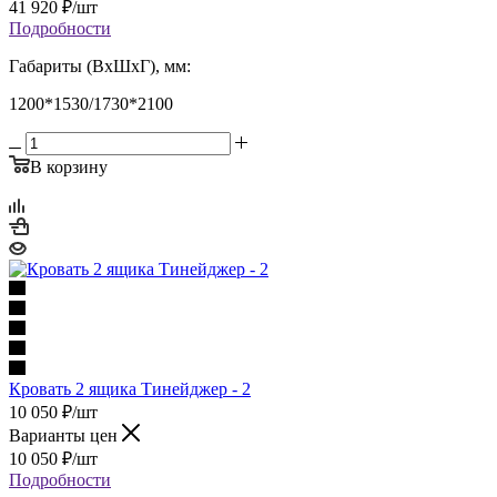
41 920
₽
/шт
Подробности
Габариты (ВхШхГ), мм:
1200*1530/1730*2100
В корзину
Кровать 2 ящика Тинейджер - 2
10 050
₽
/шт
Варианты цен
10 050
₽
/шт
Подробности