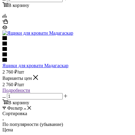
В корзину
Ящики для кровати Мадагаскар
2 760
₽
/шт
Варианты цен
2 760
₽
/шт
Подробности
В корзину
Фильтр
Сортировка
По популярности (убывание)
Цена