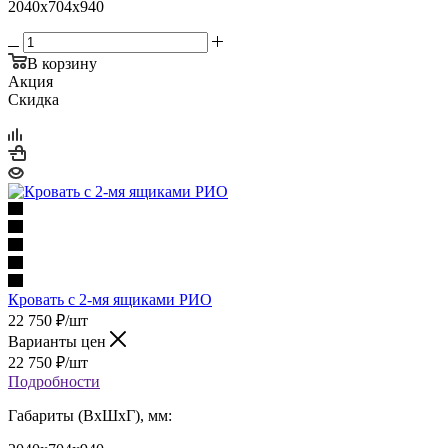
2040x704x940
В корзину
Акция
Скидка
Кровать с 2-мя ящиками РИО
22 750
₽
/шт
Варианты цен
22 750
₽
/шт
Подробности
Габариты (ВхШхГ), мм: