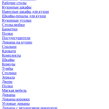
Рабочие столы
Кухонные шкафы
Навесные шкафы для кухни
Шкафы-пеналы для кухни
Кухонные уголки
Столы-мойки
Банкетки
Полки
Посудосушители
Диваны на кухню
Спальни
Кровати
Комплекты
Шкафы
Комоды
Тумбы
Столики
Зеркала
Двери
Полки
Мягкая мебель
Диваны
Диваны-книжки
Угловые диваны
Диваны с механизмом аккордеон