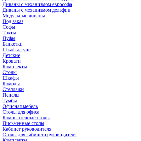
Диваны с механизмом еврософа
Диваны с механизмом дельфин
Модульные диваны
Под заказ
Софы
Тахты
Пуфы
Банкетки
Шкафы-купе
Детские
Кровати
Комплекты
Столы
Шкафы
Комоды
Стеллажи
Пеналы
Тумбы
Офисная мебель
Столы для офиса
Компьютерные столы
Письменные столы
Кабинет руководителя
Столы для кабинета руководителя
Комплекты