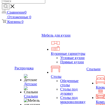
Сравнение
0
Отложенные
0
Корзина
0
Мебель для кухни
Кухонные гарнитуры
Угловые кухни
Прямые кухни
Распродажа
Спальни
Столы
Обеденные
Детские
столы
Кров
Столы под
духовку
Спальни
Столы под
микроволновку
Комп