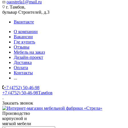
oaostrela1@mail.ru
г. Тамбов,
бульвар Строителей, д.3
Вконтакте
О компании
Вакансии
Где купить
Отзывы
Мебель на заказ
Дизайн-проект
Доставка
Оплата
Контакты
...
+7 (4752) 50-46-98
+7 (4752) 50-46-98
Тамбов
Заказать звонок
Производство
корпусной и
мягкой мебели