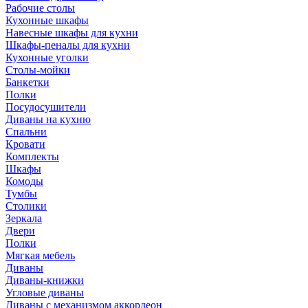
Рабочие столы
Кухонные шкафы
Навесные шкафы для кухни
Шкафы-пеналы для кухни
Кухонные уголки
Столы-мойки
Банкетки
Полки
Посудосушители
Диваны на кухню
Спальни
Кровати
Комплекты
Шкафы
Комоды
Тумбы
Столики
Зеркала
Двери
Полки
Мягкая мебель
Диваны
Диваны-книжки
Угловые диваны
Диваны с механизмом аккордеон