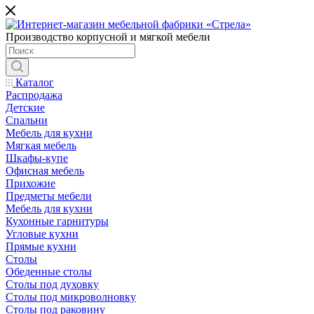
Производство корпусной и мягкой мебели
Каталог
Распродажа
Детские
Спальни
Мебель для кухни
Мягкая мебель
Шкафы-купе
Офисная мебель
Прихожие
Предметы мебели
Мебель для кухни
Кухонные гарнитуры
Угловые кухни
Прямые кухни
Столы
Обеденные столы
Столы под духовку
Столы под микроволновку
Столы под раковину