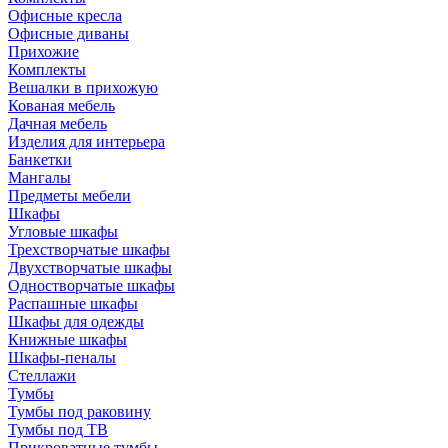
Офисные кресла
Офисные диваны
Прихожие
Комплекты
Вешалки в прихожую
Кованая мебель
Дачная мебель
Изделия для интерьера
Банкетки
Мангалы
Предметы мебели
Шкафы
Угловые шкафы
Трехстворчатые шкафы
Двухстворчатые шкафы
Одностворчатые шкафы
Распашные шкафы
Шкафы для одежды
Книжные шкафы
Шкафы-пеналы
Стеллажи
Тумбы
Тумбы под раковину
Тумбы под ТВ
Прикроватные тумбы