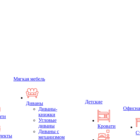
Мягкая мебель
Детские
Диваны
Офисна
Диваны-
книжки
ати
Угловые
диваны
Кровати
Диваны с
С
лекты
механизмом