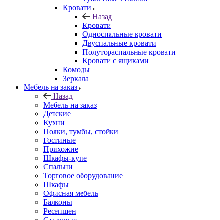
Кровати
Назад
Кровати
Односпальные кровати
Двуспальные кровати
Полутораспальные кровати
Кровати с ящиками
Комоды
Зеркала
Мебель на заказ
Назад
Мебель на заказ
Детские
Кухни
Полки, тумбы, стойки
Гостиные
Прихожие
Шкафы-купе
Спальни
Торговое оборудование
Шкафы
Офисная мебель
Балконы
Ресепшен
Столовые