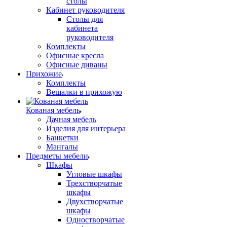
столы
Кабинет руководителя
Столы для
кабинета
руководителя
Комплекты
Офисные кресла
Офисные диваны
Прихожие
Комплекты
Вешалки в прихожую
Кованая мебель
Дачная мебель
Изделия для интерьера
Банкетки
Мангалы
Предметы мебели
Шкафы
Угловые шкафы
Трехстворчатые
шкафы
Двухстворчатые
шкафы
Одностворчатые