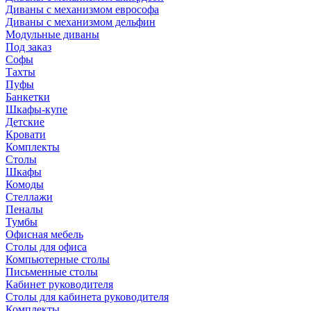
Диваны с механизмом еврософа
Диваны с механизмом дельфин
Модульные диваны
Под заказ
Софы
Тахты
Пуфы
Банкетки
Шкафы-купе
Детские
Кровати
Комплекты
Столы
Шкафы
Комоды
Стеллажи
Пеналы
Тумбы
Офисная мебель
Столы для офиса
Компьютерные столы
Письменные столы
Кабинет руководителя
Столы для кабинета руководителя
Комплекты