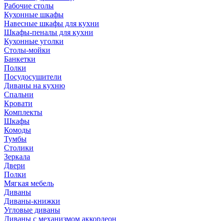
Рабочие столы
Кухонные шкафы
Навесные шкафы для кухни
Шкафы-пеналы для кухни
Кухонные уголки
Столы-мойки
Банкетки
Полки
Посудосушители
Диваны на кухню
Спальни
Кровати
Комплекты
Шкафы
Комоды
Тумбы
Столики
Зеркала
Двери
Полки
Мягкая мебель
Диваны
Диваны-книжки
Угловые диваны
Диваны с механизмом аккордеон