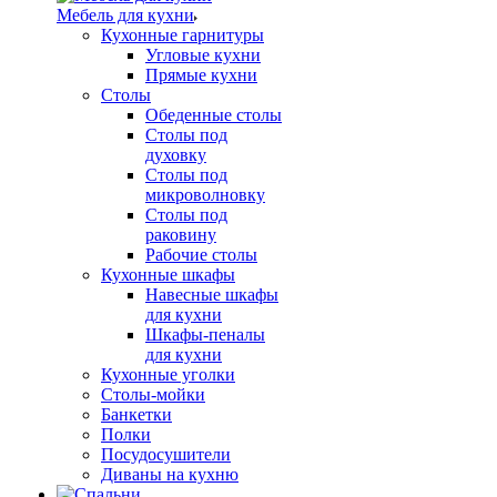
Мебель для кухни
Кухонные гарнитуры
Угловые кухни
Прямые кухни
Столы
Обеденные столы
Столы под
духовку
Столы под
микроволновку
Столы под
раковину
Рабочие столы
Кухонные шкафы
Навесные шкафы
для кухни
Шкафы-пеналы
для кухни
Кухонные уголки
Столы-мойки
Банкетки
Полки
Посудосушители
Диваны на кухню