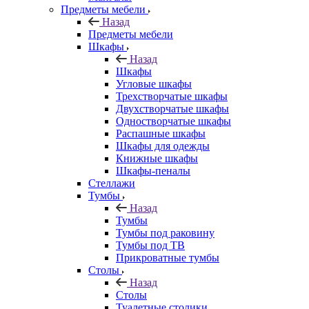
Предметы мебели
Назад
Предметы мебели
Шкафы
Назад
Шкафы
Угловые шкафы
Трехстворчатые шкафы
Двухстворчатые шкафы
Одностворчатые шкафы
Распашные шкафы
Шкафы для одежды
Книжные шкафы
Шкафы-пеналы
Стеллажи
Тумбы
Назад
Тумбы
Тумбы под раковину
Тумбы под ТВ
Прикроватные тумбы
Столы
Назад
Столы
Туалетные столики