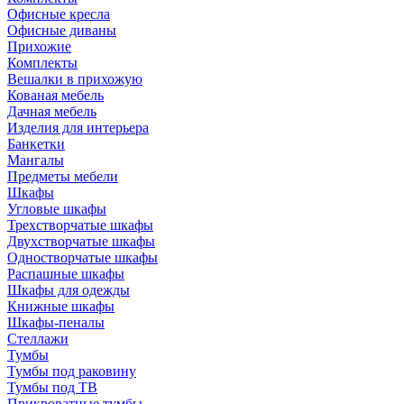
Офисные кресла
Офисные диваны
Прихожие
Комплекты
Вешалки в прихожую
Кованая мебель
Дачная мебель
Изделия для интерьера
Банкетки
Мангалы
Предметы мебели
Шкафы
Угловые шкафы
Трехстворчатые шкафы
Двухстворчатые шкафы
Одностворчатые шкафы
Распашные шкафы
Шкафы для одежды
Книжные шкафы
Шкафы-пеналы
Стеллажи
Тумбы
Тумбы под раковину
Тумбы под ТВ
Прикроватные тумбы