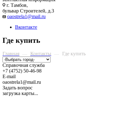
г. Тамбов,
бульвар Строителей, д.3
oaostrela1@mail.ru
Вконтакте
Где купить
Главная
Контакты
Где купить
—
—
Справочная служба
+7 (4752) 50-46-98
E-mail
oaostrela1@mail.ru
Задать вопрос
загрузка карты...