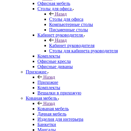
Офисная мебель
Столы для офиса
Назад
Столы для офиса
Компьютерные столы
Письменные столы
Кабинет руководителя
Назад
Кабинет руководителя
Столы для кабинета руководителя
Комплекты
Офисные кресла
Офисные диваны
Прихожие
Назад
Прихожие
Комплекты
Вешалки в прихожую
Кованая мебель
Назад
Кованая мебель
Дачная мебель
Изделия для интерьера
Банкетки
Мангалы