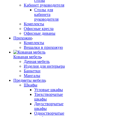
столы
Кабинет руководителя
Столы для
кабинета
руководителя
Комплекты
Офисные кресла
Офисные диваны
Прихожие
Комплекты
Вешалки в прихожую
Кованая мебель
Дачная мебель
Изделия для интерьера
Банкетки
Мангалы
Предметы мебели
Шкафы
Угловые шкафы
Трехстворчатые
шкафы
Двухстворчатые
шкафы
Одностворчатые