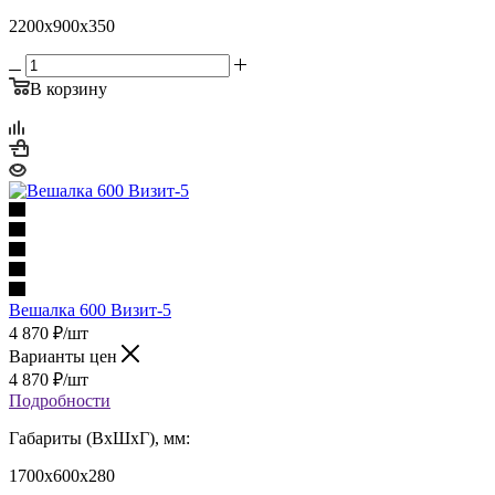
2200х900х350
В корзину
Вешалка 600 Визит-5
4 870
₽
/шт
Варианты цен
4 870
₽
/шт
Подробности
Габариты (ВхШхГ), мм:
1700х600х280