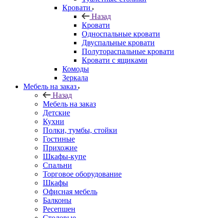
Кровати
Назад
Кровати
Односпальные кровати
Двуспальные кровати
Полутораспальные кровати
Кровати с ящиками
Комоды
Зеркала
Мебель на заказ
Назад
Мебель на заказ
Детские
Кухни
Полки, тумбы, стойки
Гостиные
Прихожие
Шкафы-купе
Спальни
Торговое оборудование
Шкафы
Офисная мебель
Балконы
Ресепшен
Столовые