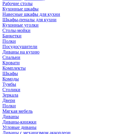
Рабочие столы
Кухонные шкафы
Навесные шкафы для кухни
Шкафы-пеналы для кухни
Кухонные уголки
Столы-мойки
Банкетки
Полки
Посудосушители
Диваны на кухню
Спальни
Кровати
Комплекты
Шкафы
Комоды
Тумбы
Столики
Зеркала
Двери
Полки
Мягкая мебель
Диваны
Диваны-книжки
Угловые диваны
Диваны с механизмом аккордеон