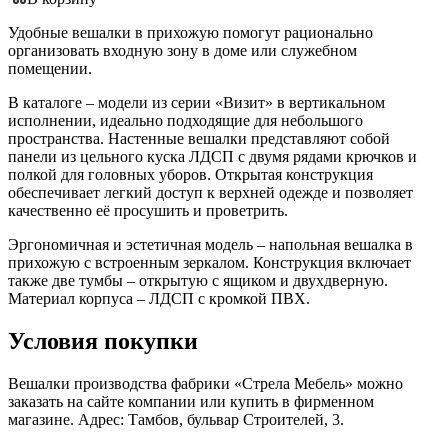
Удобные вешалки в прихожую помогут рационально
организовать входную зону в доме или служебном
помещении.
В каталоге – модели из серии «Визит» в вертикальном
исполнении, идеально подходящие для небольшого
пространства. Настенные вешалки представляют собой
панели из цельного куска ЛДСП с двумя рядами крючков и
полкой для головных уборов. Открытая конструкция
обеспечивает легкий доступ к верхней одежде и позволяет
качественно её просушить и проветрить.
Эргономичная и эстетичная модель – напольная вешалка в
прихожую с встроенным зеркалом. Конструкция включает
также две тумбы – открытую с ящиком и двухдверную.
Материал корпуса – ЛДСП с кромкой ПВХ.
Условия покупки
Вешалки производства фабрики «Стрела Мебель» можно
заказать на сайте компании или купить в фирменном
магазине. Адрес: Тамбов, бульвар Строителей, 3.