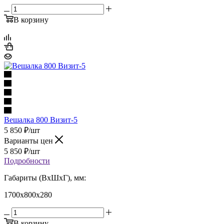
В корзину
Вешалка 800 Визит-5
5 850
₽
/шт
Варианты цен
5 850
₽
/шт
Подробности
Габариты (ВхШхГ), мм:
1700х800х280
В корзину