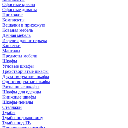
Офисные кресла
Офисные диваны
Прихожие
Комплекты
Вешалки в прихожую
Кованая мебель
Дачная мебель
Изделия для интерьера
Банкетки
Мангалы
Предметы мебели
Шкафы
Угловые шкафы
Трехстворчатые шкафы
Двухстворчатые шкафы
Одностворчатые шкафы
Распашные шкафы
Шкафы для одежды
Книжные шкафы
Шкафы-пеналы
Стеллажи
Тумбы
Тумбы под раковину
Тумбы под ТВ
Прикроватные тумбы