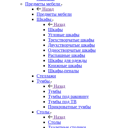
Предметы мебели
Назад
Предметы мебели
Шкафы
Назад
Шкафы
Угловые шкафы
Трехстворчатые шкафы
Двухстворчатые шкафы
Одностворчатые шкафы
Распашные шкафы
Шкафы для одежды
Книжные шкафы
Шкафы-пеналы
Стеллажи
Тумбы
Назад
Тумбы
Тумбы под раковину
Тумбы под ТВ
Прикроватные тумбы
Столы
Назад
Столы
Туалетные столики