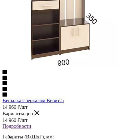
Вешалка с зеркалом Визит-5
14 960
₽
/шт
Варианты цен
14 960
₽
/шт
Подробности
Габариты (ВхШхГ), мм: