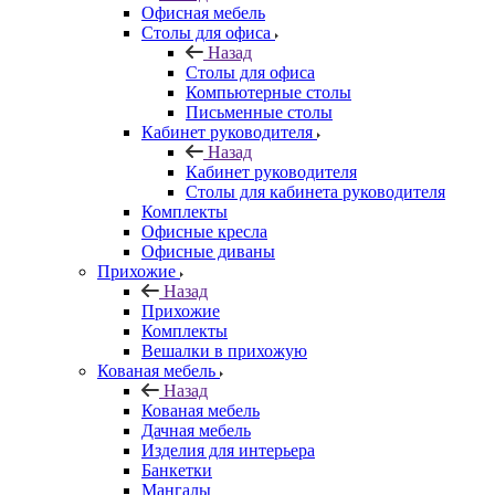
Офисная мебель
Столы для офиса
Назад
Столы для офиса
Компьютерные столы
Письменные столы
Кабинет руководителя
Назад
Кабинет руководителя
Столы для кабинета руководителя
Комплекты
Офисные кресла
Офисные диваны
Прихожие
Назад
Прихожие
Комплекты
Вешалки в прихожую
Кованая мебель
Назад
Кованая мебель
Дачная мебель
Изделия для интерьера
Банкетки
Мангалы