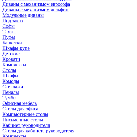
Диваны с механизмом еврософа
Диваны с механизмом дельфин
Модульные диваны
Под заказ
Софы
Тахты
Пуфы
Банкетки
Шкафы-купе
Детские
Кровати
Комплекты
Столы
Шкафы
Комоды
Стеллажи
Пеналы
Тумбы
Офисная мебель
Столы для офиса
Компьютерные столы
Письменные столы
Кабинет руководителя
Столы для кабинета руководителя
Комплекты