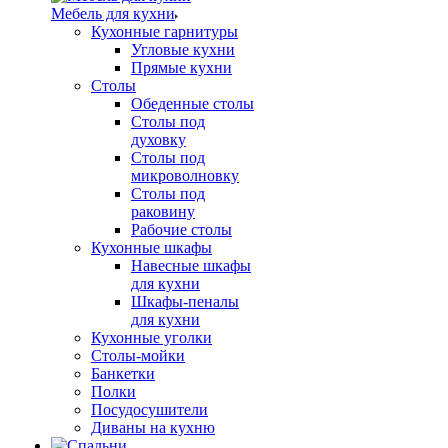
Мебель для кухни
Кухонные гарнитуры
Угловые кухни
Прямые кухни
Столы
Обеденные столы
Столы под
духовку
Столы под
микроволновку
Столы под
раковину
Рабочие столы
Кухонные шкафы
Навесные шкафы
для кухни
Шкафы-пеналы
для кухни
Кухонные уголки
Столы-мойки
Банкетки
Полки
Посудосушители
Диваны на кухню