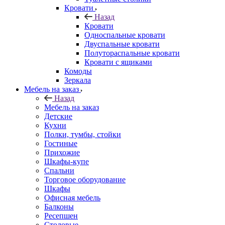
Кровати
Назад
Кровати
Односпальные кровати
Двуспальные кровати
Полутораспальные кровати
Кровати с ящиками
Комоды
Зеркала
Мебель на заказ
Назад
Мебель на заказ
Детские
Кухни
Полки, тумбы, стойки
Гостиные
Прихожие
Шкафы-купе
Спальни
Торговое оборудование
Шкафы
Офисная мебель
Балконы
Ресепшен
Столовые