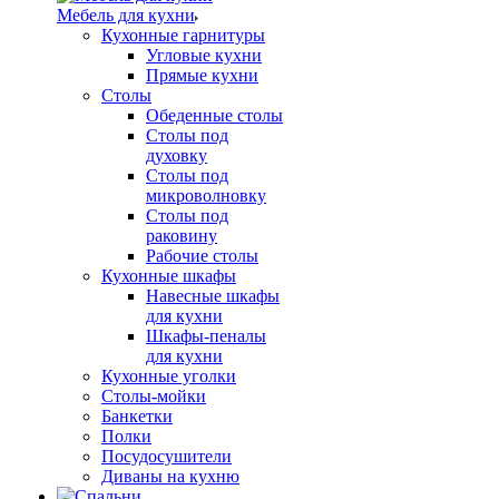
Мебель для кухни
Кухонные гарнитуры
Угловые кухни
Прямые кухни
Столы
Обеденные столы
Столы под
духовку
Столы под
микроволновку
Столы под
раковину
Рабочие столы
Кухонные шкафы
Навесные шкафы
для кухни
Шкафы-пеналы
для кухни
Кухонные уголки
Столы-мойки
Банкетки
Полки
Посудосушители
Диваны на кухню