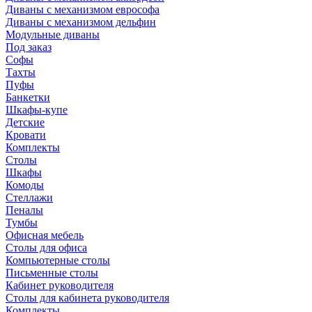
Диваны с механизмом еврософа
Диваны с механизмом дельфин
Модульные диваны
Под заказ
Софы
Тахты
Пуфы
Банкетки
Шкафы-купе
Детские
Кровати
Комплекты
Столы
Шкафы
Комоды
Стеллажи
Пеналы
Тумбы
Офисная мебель
Столы для офиса
Компьютерные столы
Письменные столы
Кабинет руководителя
Столы для кабинета руководителя
Комплекты