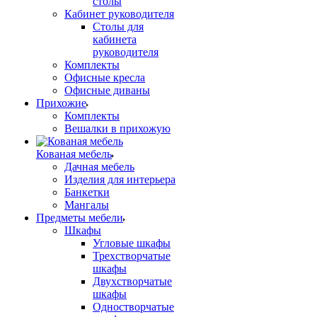
столы
Кабинет руководителя
Столы для
кабинета
руководителя
Комплекты
Офисные кресла
Офисные диваны
Прихожие
Комплекты
Вешалки в прихожую
Кованая мебель
Дачная мебель
Изделия для интерьера
Банкетки
Мангалы
Предметы мебели
Шкафы
Угловые шкафы
Трехстворчатые
шкафы
Двухстворчатые
шкафы
Одностворчатые