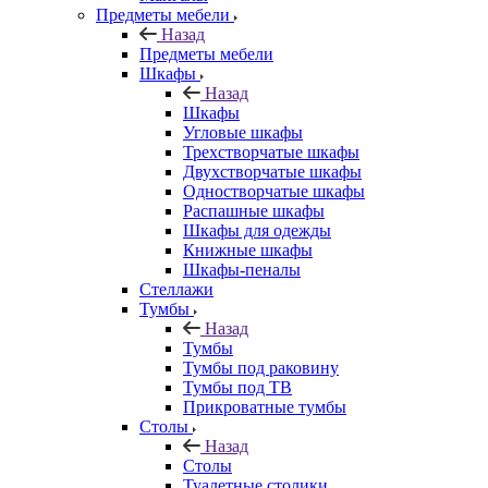
Предметы мебели
Назад
Предметы мебели
Шкафы
Назад
Шкафы
Угловые шкафы
Трехстворчатые шкафы
Двухстворчатые шкафы
Одностворчатые шкафы
Распашные шкафы
Шкафы для одежды
Книжные шкафы
Шкафы-пеналы
Стеллажи
Тумбы
Назад
Тумбы
Тумбы под раковину
Тумбы под ТВ
Прикроватные тумбы
Столы
Назад
Столы
Туалетные столики