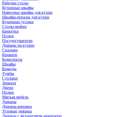
Рабочие столы
Кухонные шкафы
Навесные шкафы для кухни
Шкафы-пеналы для кухни
Кухонные уголки
Столы-мойки
Банкетки
Полки
Посудосушители
Диваны на кухню
Спальни
Кровати
Комплекты
Шкафы
Комоды
Тумбы
Столики
Зеркала
Двери
Полки
Мягкая мебель
Диваны
Диваны-книжки
Угловые диваны
Диваны с механизмом аккордеон