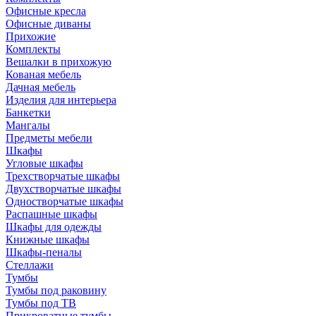
Офисные кресла
Офисные диваны
Прихожие
Комплекты
Вешалки в прихожую
Кованая мебель
Дачная мебель
Изделия для интерьера
Банкетки
Мангалы
Предметы мебели
Шкафы
Угловые шкафы
Трехстворчатые шкафы
Двухстворчатые шкафы
Одностворчатые шкафы
Распашные шкафы
Шкафы для одежды
Книжные шкафы
Шкафы-пеналы
Стеллажи
Тумбы
Тумбы под раковину
Тумбы под ТВ
Прикроватные тумбы