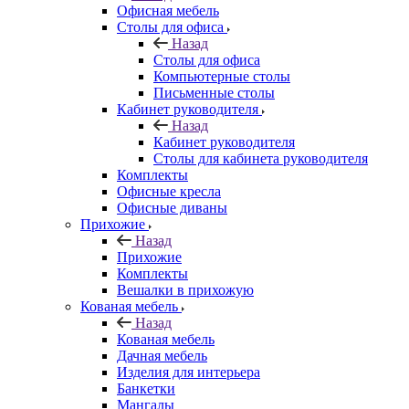
Офисная мебель
Столы для офиса
Назад
Столы для офиса
Компьютерные столы
Письменные столы
Кабинет руководителя
Назад
Кабинет руководителя
Столы для кабинета руководителя
Комплекты
Офисные кресла
Офисные диваны
Прихожие
Назад
Прихожие
Комплекты
Вешалки в прихожую
Кованая мебель
Назад
Кованая мебель
Дачная мебель
Изделия для интерьера
Банкетки
Мангалы