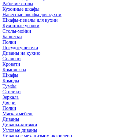
Рабочие столы
Кухонные шкафы
Навесные шкафы для кухни
Шкафы-пеналы для кухни
Кухонные уголки
Столы-мойки
Банкетки
Полки
Посудосушители
Диваны на кухню
Спальни
Кровати
Комплекты
Шкафы
Комоды
Тумбы
Столики
Зеркала
Двери
Полки
Мягкая мебель
Диваны
Диваны-книжки
Угловые диваны
Диваны с механизмом аккордеон