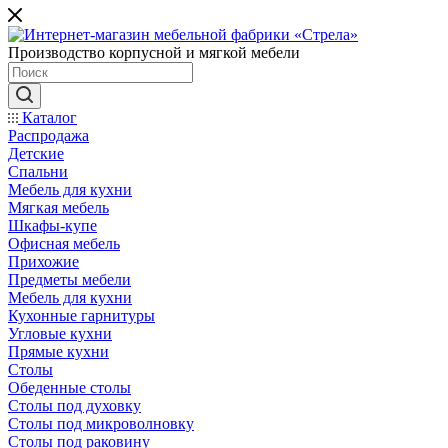
Производство корпусной и мягкой мебели
Каталог
Распродажа
Детские
Спальни
Мебель для кухни
Мягкая мебель
Шкафы-купе
Офисная мебель
Прихожие
Предметы мебели
Мебель для кухни
Кухонные гарнитуры
Угловые кухни
Прямые кухни
Столы
Обеденные столы
Столы под духовку
Столы под микроволновку
Столы под раковину