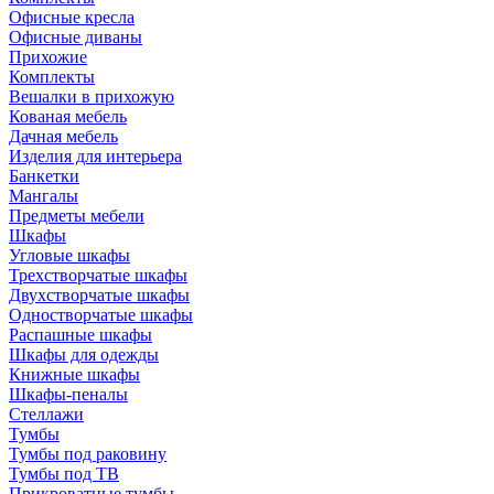
Офисные кресла
Офисные диваны
Прихожие
Комплекты
Вешалки в прихожую
Кованая мебель
Дачная мебель
Изделия для интерьера
Банкетки
Мангалы
Предметы мебели
Шкафы
Угловые шкафы
Трехстворчатые шкафы
Двухстворчатые шкафы
Одностворчатые шкафы
Распашные шкафы
Шкафы для одежды
Книжные шкафы
Шкафы-пеналы
Стеллажи
Тумбы
Тумбы под раковину
Тумбы под ТВ
Прикроватные тумбы