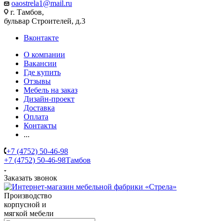
oaostrela1@mail.ru
г. Тамбов,
бульвар Строителей, д.3
Вконтакте
О компании
Вакансии
Где купить
Отзывы
Мебель на заказ
Дизайн-проект
Доставка
Оплата
Контакты
...
+7 (4752) 50-46-98
+7 (4752) 50-46-98
Тамбов
Заказать звонок
Производство
корпусной и
мягкой мебели