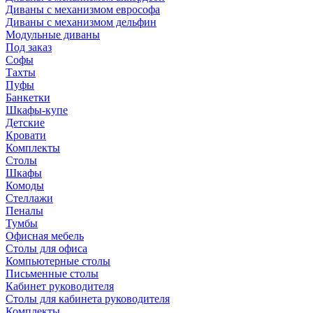
Диваны с механизмом еврософа
Диваны с механизмом дельфин
Модульные диваны
Под заказ
Софы
Тахты
Пуфы
Банкетки
Шкафы-купе
Детские
Кровати
Комплекты
Столы
Шкафы
Комоды
Стеллажи
Пеналы
Тумбы
Офисная мебель
Столы для офиса
Компьютерные столы
Письменные столы
Кабинет руководителя
Столы для кабинета руководителя
Комплекты