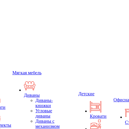
Мягкая мебель
Детские
Диваны
Офисна
Диваны-
книжки
ати
Угловые
диваны
Кровати
Диваны с
С
лекты
механизмом