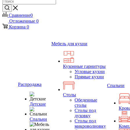
Сравнение
0
Отложенные
0
Корзина
0
Мебель для кухни
Кухонные гарнитуры
Угловые кухни
Прямые кухни
Распродажа
Спальни
Столы
Обеденные
Детские
столы
Кров
Столы под
духовку
Спальни
Столы под
микроволновку
Комп