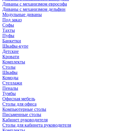
Диваны с механизмом еврософа
Диваны с механизмом дельфин
Модульные диваны
Под заказ
Софы
Тахты
Пуфы
Банкетки
Шкафы-купе
Детские
Кровати
Комплекты
Столы
Шкафы
Комоды
Стеллажи
Пеналы
Тумбы
Офисная мебель
Столы для офиса
Компьютерные столы
Письменные столы
Кабинет руководителя
Столы для кабинета руководителя
Комплекты