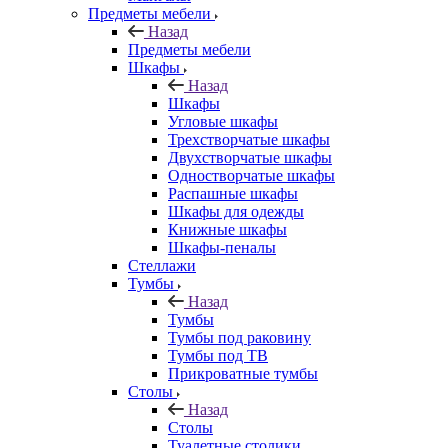
Предметы мебели
Назад
Предметы мебели
Шкафы
Назад
Шкафы
Угловые шкафы
Трехстворчатые шкафы
Двухстворчатые шкафы
Одностворчатые шкафы
Распашные шкафы
Шкафы для одежды
Книжные шкафы
Шкафы-пеналы
Стеллажи
Тумбы
Назад
Тумбы
Тумбы под раковину
Тумбы под ТВ
Прикроватные тумбы
Столы
Назад
Столы
Туалетные столики