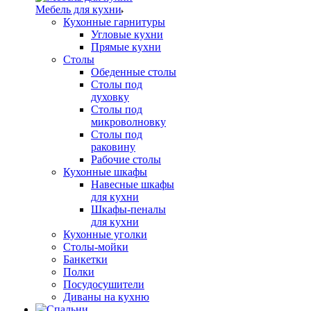
Мебель для кухни
Кухонные гарнитуры
Угловые кухни
Прямые кухни
Столы
Обеденные столы
Столы под
духовку
Столы под
микроволновку
Столы под
раковину
Рабочие столы
Кухонные шкафы
Навесные шкафы
для кухни
Шкафы-пеналы
для кухни
Кухонные уголки
Столы-мойки
Банкетки
Полки
Посудосушители
Диваны на кухню