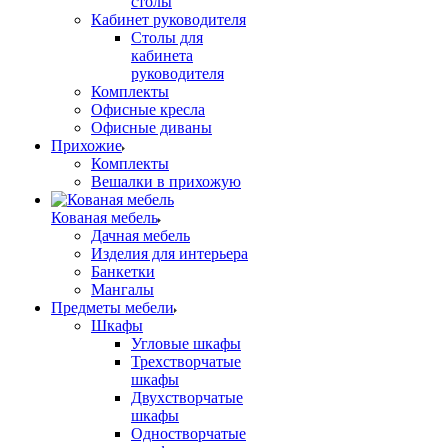
столы
Кабинет руководителя
Столы для
кабинета
руководителя
Комплекты
Офисные кресла
Офисные диваны
Прихожие
Комплекты
Вешалки в прихожую
Кованая мебель
Дачная мебель
Изделия для интерьера
Банкетки
Мангалы
Предметы мебели
Шкафы
Угловые шкафы
Трехстворчатые
шкафы
Двухстворчатые
шкафы
Одностворчатые