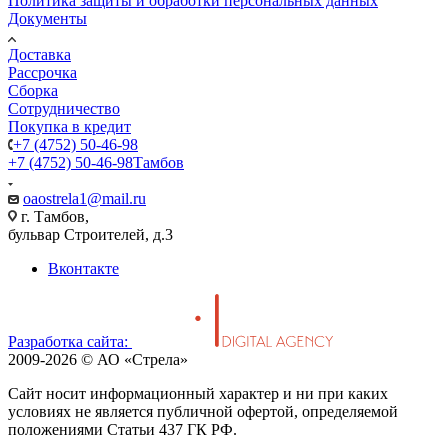
Политика защиты и обработки персональных данных
Документы
Доставка
Рассрочка
Сборка
Сотрудничество
Покупка в кредит
+7 (4752) 50-46-98
+7 (4752) 50-46-98
Тамбов
oaostrela1@mail.ru
г. Тамбов,
бульвар Строителей, д.3
Вконтакте
Разработка сайта:
2009-2026 © АО «Стрела»
Cайт носит информационный характер и ни при каких
условиях не является публичной офертой, определяемой
положениями Статьи 437 ГК РФ.