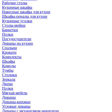
Рабочие столы
Кухонные шкафы
Навесные шкафы для кухни
Шкафы-пеналы для кухни
Кухонные уголки
Столы-мойки
Банкетки
Полки
Посудосушители
Диваны на кухню
Спальни
Кровати
Комплекты
Шкафы
Комоды
Тумбы
Столики
Зеркала
Двери
Полки
Мягкая мебель
Диваны
Диваны-книжки
Угловые диваны
Диваны с механизмом аккордеон