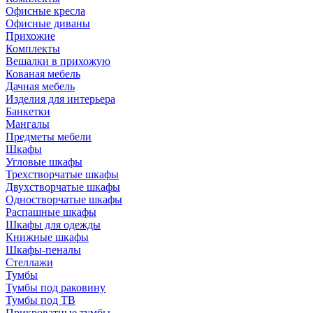
Офисные кресла
Офисные диваны
Прихожие
Комплекты
Вешалки в прихожую
Кованая мебель
Дачная мебель
Изделия для интерьера
Банкетки
Мангалы
Предметы мебели
Шкафы
Угловые шкафы
Трехстворчатые шкафы
Двухстворчатые шкафы
Одностворчатые шкафы
Распашные шкафы
Шкафы для одежды
Книжные шкафы
Шкафы-пеналы
Стеллажи
Тумбы
Тумбы под раковину
Тумбы под ТВ
Прикроватные тумбы