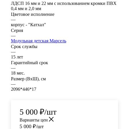
ЛДСП 16 мм и 22 мм с использованием кромки ПВХ
0,4 мм и 2,0 мм
Цветовое исполнение
—
корпус - "Катхал"
Серия
—
Модульная детская Марсель
Срок службы
—
15 лет
Гарантийный срок
—
18 мес.
Размер (ВхШ), см
—
2096*446*17
5 000
₽
/шт
Варианты цен
5 000
₽
/шт