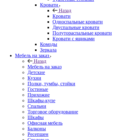
Кровати
Назад
Кровати
Односпальные кровати
Двуспальные кровати
Полутораспальные кровати
Кровати с ящиками
Комоды
Зеркала
Мебель на заказ
Назад
Мебель на заказ
Детские
Кухни
Полки, тумбы, стойки
Гостиные
Прихожие
Шкафы-купе
Спальни
Торговое оборудование
Шкафы
Офисная мебель
Балконы
Ресепшен
Столовые