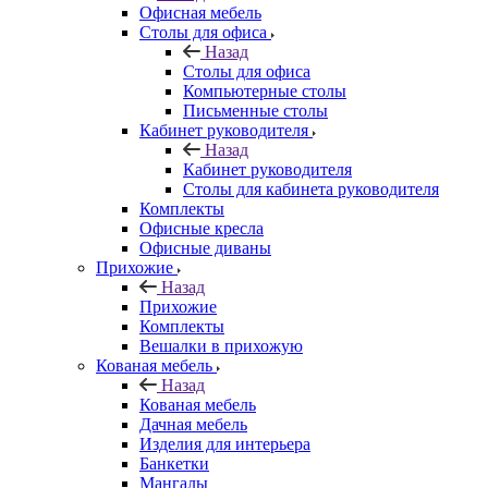
Офисная мебель
Столы для офиса
Назад
Столы для офиса
Компьютерные столы
Письменные столы
Кабинет руководителя
Назад
Кабинет руководителя
Столы для кабинета руководителя
Комплекты
Офисные кресла
Офисные диваны
Прихожие
Назад
Прихожие
Комплекты
Вешалки в прихожую
Кованая мебель
Назад
Кованая мебель
Дачная мебель
Изделия для интерьера
Банкетки
Мангалы