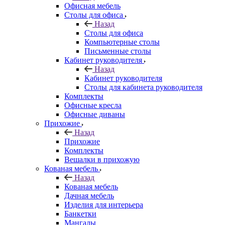
Офисная мебель
Столы для офиса
Назад
Столы для офиса
Компьютерные столы
Письменные столы
Кабинет руководителя
Назад
Кабинет руководителя
Столы для кабинета руководителя
Комплекты
Офисные кресла
Офисные диваны
Прихожие
Назад
Прихожие
Комплекты
Вешалки в прихожую
Кованая мебель
Назад
Кованая мебель
Дачная мебель
Изделия для интерьера
Банкетки
Мангалы