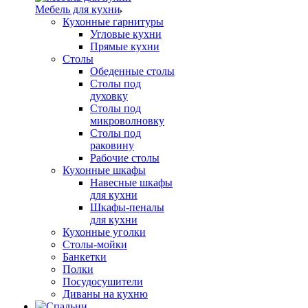
Мебель для кухни
Кухонные гарнитуры
Угловые кухни
Прямые кухни
Столы
Обеденные столы
Столы под
духовку
Столы под
микроволновку
Столы под
раковину
Рабочие столы
Кухонные шкафы
Навесные шкафы
для кухни
Шкафы-пеналы
для кухни
Кухонные уголки
Столы-мойки
Банкетки
Полки
Посудосушители
Диваны на кухню