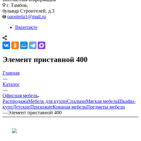
г. Тамбов,
бульвар Строителей, д.3
oaostrela1@mail.ru
Вконтакте
Элемент приставной 400
Главная
—
Каталог
—
Офисная мебель
Распродажа
Мебель для кухни
Спальни
Мягкая мебель
Шкафы-
купе
Детские
Прихожие
Кованая мебель
Предметы мебели
—
Элемент приставной 400