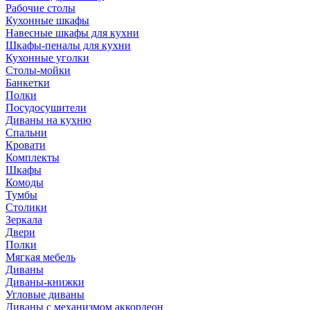
Рабочие столы
Кухонные шкафы
Навесные шкафы для кухни
Шкафы-пеналы для кухни
Кухонные уголки
Столы-мойки
Банкетки
Полки
Посудосушители
Диваны на кухню
Спальни
Кровати
Комплекты
Шкафы
Комоды
Тумбы
Столики
Зеркала
Двери
Полки
Мягкая мебель
Диваны
Диваны-книжки
Угловые диваны
Диваны с механизмом аккордеон