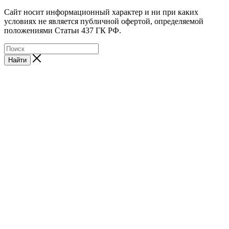
Cайт носит информационный характер и ни при каких
условиях не является публичной офертой, определяемой
положениями Статьи 437 ГК РФ.
Найти