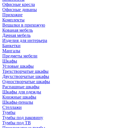
Офисные кресла
Офисные диваны
Прихожие
Комплекты
Вешалки в прихожую
Кованая мебель
Дачная мебель
Изделия для интерьера
Банкетки
Мангалы
Предметы мебели
Шкафы
Угловые шкафы
Трехстворчатые шкафы
Двухстворчатые шкафы
Одностворчатые шкафы
Распашные шкафы
Шкафы для одежды
Книжные шкафы
Шкафы-пеналы
Стеллажи
Тумбы
Тумбы под раковину
Тумбы под ТВ
Прикроватные тумбы