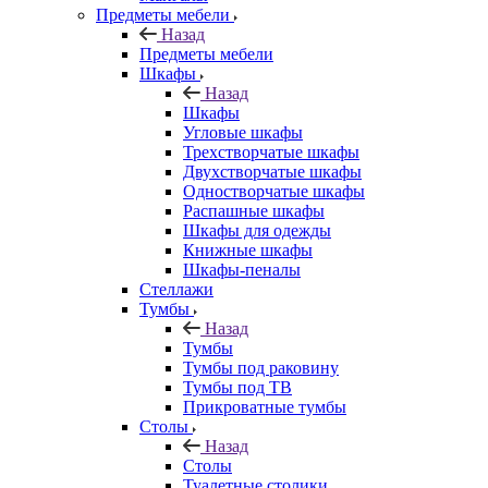
Предметы мебели
Назад
Предметы мебели
Шкафы
Назад
Шкафы
Угловые шкафы
Трехстворчатые шкафы
Двухстворчатые шкафы
Одностворчатые шкафы
Распашные шкафы
Шкафы для одежды
Книжные шкафы
Шкафы-пеналы
Стеллажи
Тумбы
Назад
Тумбы
Тумбы под раковину
Тумбы под ТВ
Прикроватные тумбы
Столы
Назад
Столы
Туалетные столики