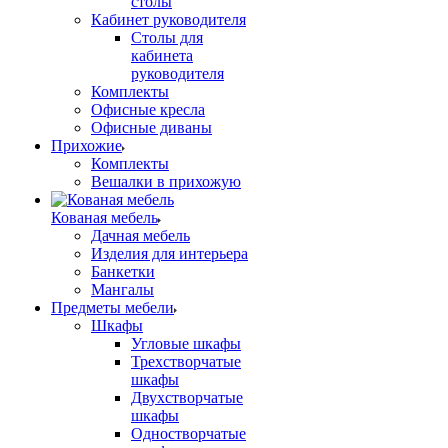
столы
Кабинет руководителя
Столы для
кабинета
руководителя
Комплекты
Офисные кресла
Офисные диваны
Прихожие
Комплекты
Вешалки в прихожую
Кованая мебель
Дачная мебель
Изделия для интерьера
Банкетки
Мангалы
Предметы мебели
Шкафы
Угловые шкафы
Трехстворчатые
шкафы
Двухстворчатые
шкафы
Одностворчатые