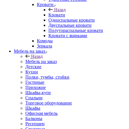
Кровати
Назад
Кровати
Односпальные кровати
Двуспальные кровати
Полутораспальные кровати
Кровати с ящиками
Комоды
Зеркала
Мебель на заказ
Назад
Мебель на заказ
Детские
Кухни
Полки, тумбы, стойки
Гостиные
Прихожие
Шкафы-купе
Спальни
Торговое оборудование
Шкафы
Офисная мебель
Балконы
Ресепшен
Столовые