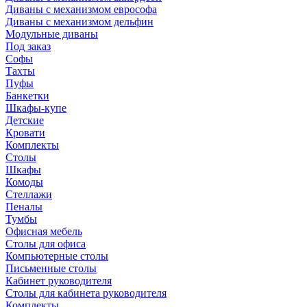
Диваны с механизмом еврософа
Диваны с механизмом дельфин
Модульные диваны
Под заказ
Софы
Тахты
Пуфы
Банкетки
Шкафы-купе
Детские
Кровати
Комплекты
Столы
Шкафы
Комоды
Стеллажи
Пеналы
Тумбы
Офисная мебель
Столы для офиса
Компьютерные столы
Письменные столы
Кабинет руководителя
Столы для кабинета руководителя
Комплекты