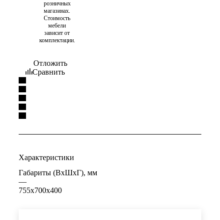
розничных
магазинах.
Стоимость
мебели
зависит от
комплектации.
Отложить
Сравнить
Характеристики
Габариты (ВхШхГ), мм
—
755х700х400