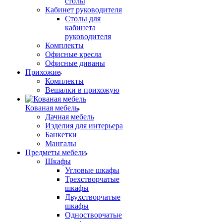
столы
Кабинет руководителя
Столы для
кабинета
руководителя
Комплекты
Офисные кресла
Офисные диваны
Прихожие
Комплекты
Вешалки в прихожую
Кованая мебель
Дачная мебель
Изделия для интерьера
Банкетки
Мангалы
Предметы мебели
Шкафы
Угловые шкафы
Трехстворчатые
шкафы
Двухстворчатые
шкафы
Одностворчатые