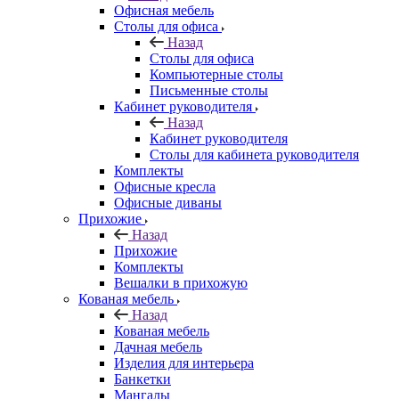
Офисная мебель
Столы для офиса
Назад
Столы для офиса
Компьютерные столы
Письменные столы
Кабинет руководителя
Назад
Кабинет руководителя
Столы для кабинета руководителя
Комплекты
Офисные кресла
Офисные диваны
Прихожие
Назад
Прихожие
Комплекты
Вешалки в прихожую
Кованая мебель
Назад
Кованая мебель
Дачная мебель
Изделия для интерьера
Банкетки
Мангалы