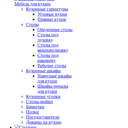
Мебель для кухни
Кухонные гарнитуры
Угловые кухни
Прямые кухни
Столы
Обеденные столы
Столы под
духовку
Столы под
микроволновку
Столы под
раковину
Рабочие столы
Кухонные шкафы
Навесные шкафы
для кухни
Шкафы-пеналы
для кухни
Кухонные уголки
Столы-мойки
Банкетки
Полки
Посудосушители
Диваны на кухню