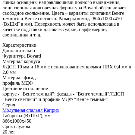
ящика оснащены направляющими полного выдвижения,
лицензионная долговечная фурнитура Boyard обеспечивает
свободное скольжение. Цвета – варианты сочетания Венге
темного и Венге светлого. Размеры комода 866х1000х450
(ВхШхГ в мм). Поверхность может быть использована в
качестве подставки для аксессуаров, парфюмерии,
светильника и т. д.
Характеристики
Дополнительно
Фурнитура Boyard
Материал корпуса
ЛДСП 10 мм и 16 мм с использованием кромки ПВХ 0,4 мм и
2,0 мм
Материал фасада
профиль МДФ
Цветовое исполнение
корпус - "Венге темный"; фасады - "Венге темный"/ЛДСП
"Венге светлый" и профиль МДФ "Венге темный"
Серия
Модульная спальня Каприз
Габариты (ВхШхГ), мм
866х1000х450
Срок службы
20 лет