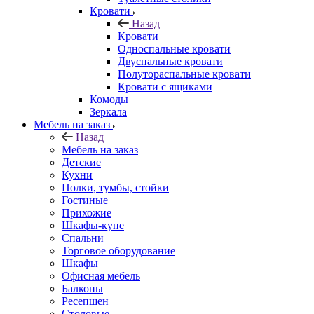
Кровати
Назад
Кровати
Односпальные кровати
Двуспальные кровати
Полутораспальные кровати
Кровати с ящиками
Комоды
Зеркала
Мебель на заказ
Назад
Мебель на заказ
Детские
Кухни
Полки, тумбы, стойки
Гостиные
Прихожие
Шкафы-купе
Спальни
Торговое оборудование
Шкафы
Офисная мебель
Балконы
Ресепшен
Столовые