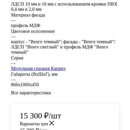
ЛДСП 10 мм и 16 мм с использованием кромки ПВХ
0,4 мм и 2,0 мм
Материал фасада
—
профиль МДФ
Цветовое исполнение
—
корпус - "Венге темный"; фасады - "Венге темный"/
ЛДСП "Венге светлый" и профиль МДФ "Венге
темный"
Серия
—
Модульная спальня Каприз
Габариты (ВхШхГ), мм
—
866х1000х450
Все характеристики
15 300
₽
/шт
Варианты цен