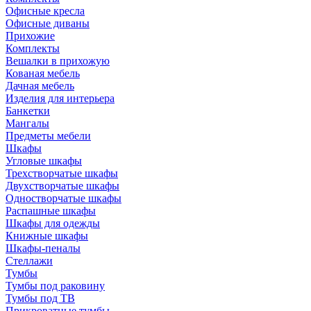
Офисные кресла
Офисные диваны
Прихожие
Комплекты
Вешалки в прихожую
Кованая мебель
Дачная мебель
Изделия для интерьера
Банкетки
Мангалы
Предметы мебели
Шкафы
Угловые шкафы
Трехстворчатые шкафы
Двухстворчатые шкафы
Одностворчатые шкафы
Распашные шкафы
Шкафы для одежды
Книжные шкафы
Шкафы-пеналы
Стеллажи
Тумбы
Тумбы под раковину
Тумбы под ТВ
Прикроватные тумбы