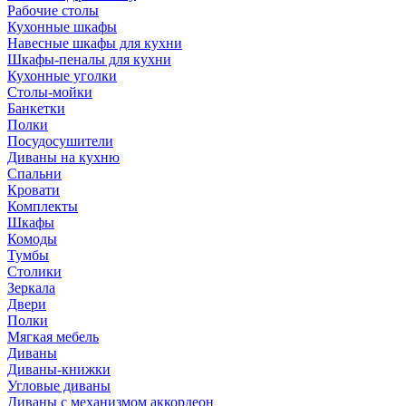
Рабочие столы
Кухонные шкафы
Навесные шкафы для кухни
Шкафы-пеналы для кухни
Кухонные уголки
Столы-мойки
Банкетки
Полки
Посудосушители
Диваны на кухню
Спальни
Кровати
Комплекты
Шкафы
Комоды
Тумбы
Столики
Зеркала
Двери
Полки
Мягкая мебель
Диваны
Диваны-книжки
Угловые диваны
Диваны с механизмом аккордеон