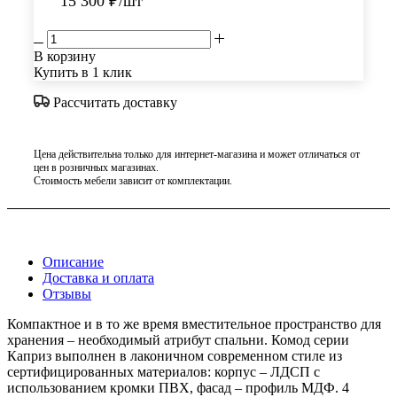
15 300
₽
/шт
В корзину
Купить в 1 клик
Рассчитать доставку
Цена действительна только для интернет-магазина и может отличаться от
цен в розничных магазинах.
Стоимость мебели зависит от комплектации.
Описание
Доставка и оплата
Отзывы
Компактное и в то же время вместительное пространство для
хранения – необходимый атрибут спальни. Комод серии
Каприз выполнен в лаконичном современном стиле из
сертифицированных материалов: корпус – ЛДСП с
использованием кромки ПВХ, фасад – профиль МДФ. 4