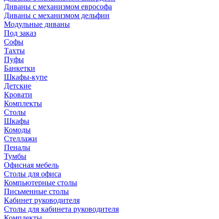
Диваны с механизмом еврософа
Диваны с механизмом дельфин
Модульные диваны
Под заказ
Софы
Тахты
Пуфы
Банкетки
Шкафы-купе
Детские
Кровати
Комплекты
Столы
Шкафы
Комоды
Стеллажи
Пеналы
Тумбы
Офисная мебель
Столы для офиса
Компьютерные столы
Письменные столы
Кабинет руководителя
Столы для кабинета руководителя
Комплекты