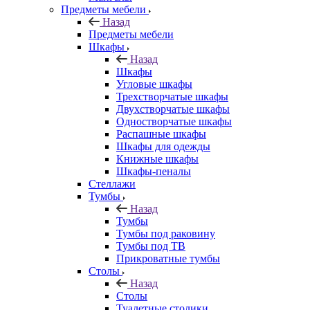
Предметы мебели
Назад
Предметы мебели
Шкафы
Назад
Шкафы
Угловые шкафы
Трехстворчатые шкафы
Двухстворчатые шкафы
Одностворчатые шкафы
Распашные шкафы
Шкафы для одежды
Книжные шкафы
Шкафы-пеналы
Стеллажи
Тумбы
Назад
Тумбы
Тумбы под раковину
Тумбы под ТВ
Прикроватные тумбы
Столы
Назад
Столы
Туалетные столики