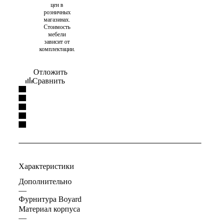
цен в
розничных
магазинах.
Стоимость
мебели
зависит от
комплектации.
Отложить
Сравнить
Характеристики
Дополнительно
—
Фурнитура Boyard
Материал корпуса
—