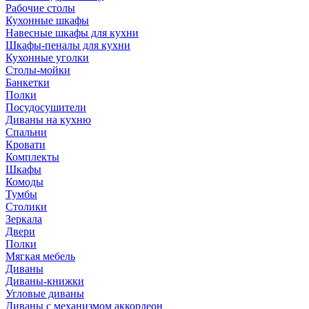
Рабочие столы
Кухонные шкафы
Навесные шкафы для кухни
Шкафы-пеналы для кухни
Кухонные уголки
Столы-мойки
Банкетки
Полки
Посудосушители
Диваны на кухню
Спальни
Кровати
Комплекты
Шкафы
Комоды
Тумбы
Столики
Зеркала
Двери
Полки
Мягкая мебель
Диваны
Диваны-книжки
Угловые диваны
Диваны с механизмом аккордеон