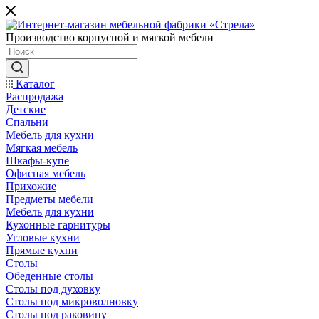
Производство корпусной и мягкой мебели
Каталог
Распродажа
Детские
Спальни
Мебель для кухни
Мягкая мебель
Шкафы-купе
Офисная мебель
Прихожие
Предметы мебели
Мебель для кухни
Кухонные гарнитуры
Угловые кухни
Прямые кухни
Столы
Обеденные столы
Столы под духовку
Столы под микроволновку
Столы под раковину