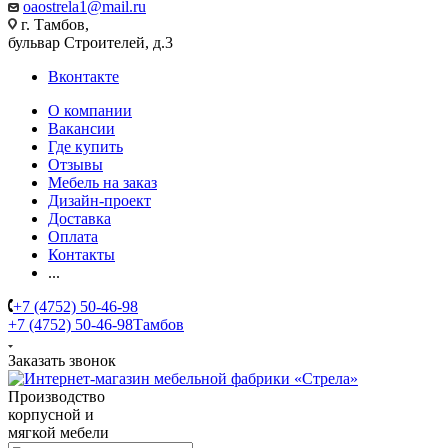
oaostrela1@mail.ru
г. Тамбов,
бульвар Строителей, д.3
Вконтакте
О компании
Вакансии
Где купить
Отзывы
Мебель на заказ
Дизайн-проект
Доставка
Оплата
Контакты
...
+7 (4752) 50-46-98
+7 (4752) 50-46-98
Тамбов
Заказать звонок
Производство
корпусной и
мягкой мебели