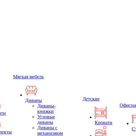
Мягкая мебель
Детские
Диваны
Офисна
Диваны-
книжки
ати
Угловые
диваны
Кровати
Диваны с
С
лекты
механизмом