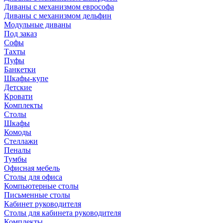
Диваны с механизмом еврософа
Диваны с механизмом дельфин
Модульные диваны
Под заказ
Софы
Тахты
Пуфы
Банкетки
Шкафы-купе
Детские
Кровати
Комплекты
Столы
Шкафы
Комоды
Стеллажи
Пеналы
Тумбы
Офисная мебель
Столы для офиса
Компьютерные столы
Письменные столы
Кабинет руководителя
Столы для кабинета руководителя
Комплекты