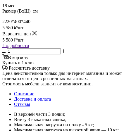
—
18 мес.
Размер (ВхШ), см
—
2220*400*440
5 580
₽
/шт
Варианты цен
5 580
₽
/шт
Подробности
В корзину
Купить в 1 клик
Рассчитать доставку
Цена действительна только для интернет-магазина и может
отличаться от цен в розничных магазинах.
Стоимость мебели зависит от комплектации.
Описание
Доставка и оплата
Отзывы
В верхней части 3 полки;
Внизу 3 выкатных ящика;
Максимальная нагрузка на полку - 5 кг;
Максимальная нагрузка на выкатной ящик — 10 кг;