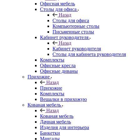
Офисная мебель
Столы для офиса
Назад
Столы для офиса
Компьютерные столы
Письменные столы
Кабинет руководителя
Назад
Кабинет руководителя
Столы для кабинета руководителя
Комплекты
Офисные кресла
Офисные диваны
Прихожие
Назад
Прихожие
Комплекты
Вешалки в прихожую
Кованая мебель
Назад
Кованая мебель
Дачная мебель
Изделия для интерьера
Банкетки
Мангалы