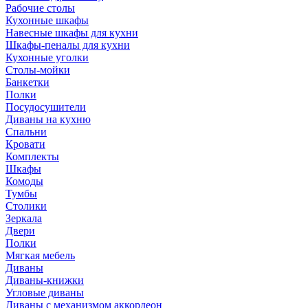
Рабочие столы
Кухонные шкафы
Навесные шкафы для кухни
Шкафы-пеналы для кухни
Кухонные уголки
Столы-мойки
Банкетки
Полки
Посудосушители
Диваны на кухню
Спальни
Кровати
Комплекты
Шкафы
Комоды
Тумбы
Столики
Зеркала
Двери
Полки
Мягкая мебель
Диваны
Диваны-книжки
Угловые диваны
Диваны с механизмом аккордеон