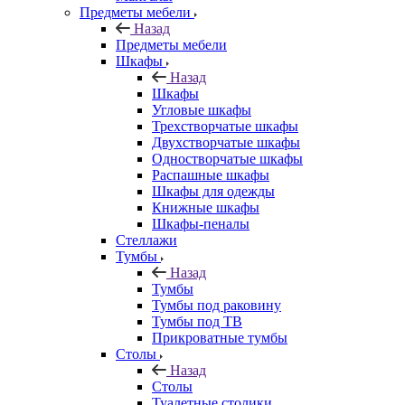
Предметы мебели
Назад
Предметы мебели
Шкафы
Назад
Шкафы
Угловые шкафы
Трехстворчатые шкафы
Двухстворчатые шкафы
Одностворчатые шкафы
Распашные шкафы
Шкафы для одежды
Книжные шкафы
Шкафы-пеналы
Стеллажи
Тумбы
Назад
Тумбы
Тумбы под раковину
Тумбы под ТВ
Прикроватные тумбы
Столы
Назад
Столы
Туалетные столики