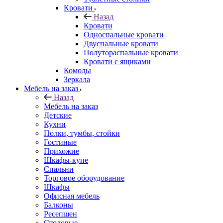
Кровати
Назад
Кровати
Односпальные кровати
Двуспальные кровати
Полутораспальные кровати
Кровати с ящиками
Комоды
Зеркала
Мебель на заказ
Назад
Мебель на заказ
Детские
Кухни
Полки, тумбы, стойки
Гостиные
Прихожие
Шкафы-купе
Спальни
Торговое оборудование
Шкафы
Офисная мебель
Балконы
Ресепшен
Столовые