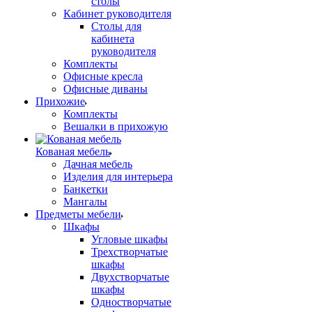
столы
Кабинет руководителя
Столы для
кабинета
руководителя
Комплекты
Офисные кресла
Офисные диваны
Прихожие
Комплекты
Вешалки в прихожую
Кованая мебель
Дачная мебель
Изделия для интерьера
Банкетки
Мангалы
Предметы мебели
Шкафы
Угловые шкафы
Трехстворчатые
шкафы
Двухстворчатые
шкафы
Одностворчатые