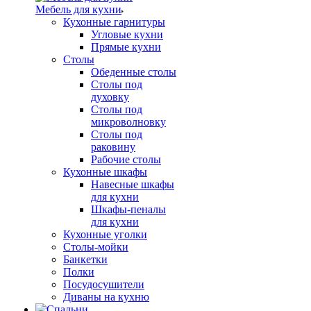
Мебель для кухни
Кухонные гарнитуры
Угловые кухни
Прямые кухни
Столы
Обеденные столы
Столы под
духовку
Столы под
микроволновку
Столы под
раковину
Рабочие столы
Кухонные шкафы
Навесные шкафы
для кухни
Шкафы-пеналы
для кухни
Кухонные уголки
Столы-мойки
Банкетки
Полки
Посудосушители
Диваны на кухню