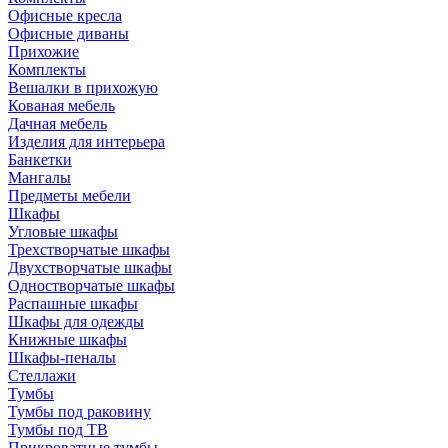
Офисные кресла
Офисные диваны
Прихожие
Комплекты
Вешалки в прихожую
Кованая мебель
Дачная мебель
Изделия для интерьера
Банкетки
Мангалы
Предметы мебели
Шкафы
Угловые шкафы
Трехстворчатые шкафы
Двухстворчатые шкафы
Одностворчатые шкафы
Распашные шкафы
Шкафы для одежды
Книжные шкафы
Шкафы-пеналы
Стеллажи
Тумбы
Тумбы под раковину
Тумбы под ТВ
Прикроватные тумбы