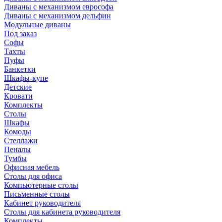
Диваны с механизмом еврософа
Диваны с механизмом дельфин
Модульные диваны
Под заказ
Софы
Тахты
Пуфы
Банкетки
Шкафы-купе
Детские
Кровати
Комплекты
Столы
Шкафы
Комоды
Стеллажи
Пеналы
Тумбы
Офисная мебель
Столы для офиса
Компьютерные столы
Письменные столы
Кабинет руководителя
Столы для кабинета руководителя
Комплекты