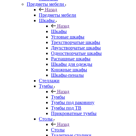
Предметы мебели
Назад
Предметы мебели
Шкафы
Назад
Шкафы
Угловые шкафы
Трехстворчатые шкафы
Двухстворчатые шкафы
Одностворчатые шкафы
Распашные шкафы
Шкафы для одежды
Книжные шкафы
Шкафы-пеналы
Стеллажи
Тумбы
Назад
Тумбы
Тумбы под раковину
Тумбы под ТВ
Прикроватные тумбы
Столы
Назад
Столы
Туалетные столики