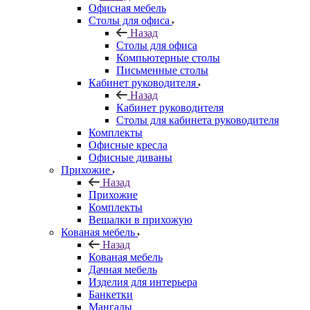
Офисная мебель
Столы для офиса
Назад
Столы для офиса
Компьютерные столы
Письменные столы
Кабинет руководителя
Назад
Кабинет руководителя
Столы для кабинета руководителя
Комплекты
Офисные кресла
Офисные диваны
Прихожие
Назад
Прихожие
Комплекты
Вешалки в прихожую
Кованая мебель
Назад
Кованая мебель
Дачная мебель
Изделия для интерьера
Банкетки
Мангалы