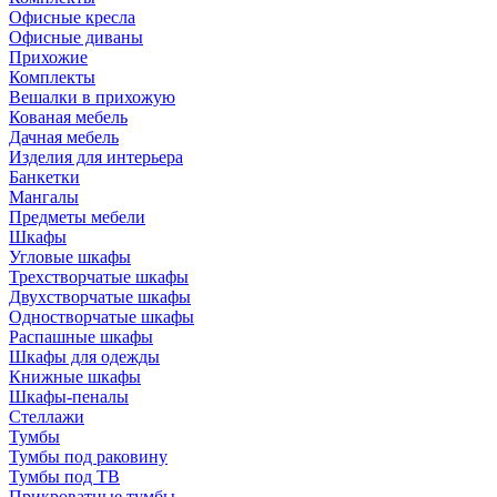
Офисные кресла
Офисные диваны
Прихожие
Комплекты
Вешалки в прихожую
Кованая мебель
Дачная мебель
Изделия для интерьера
Банкетки
Мангалы
Предметы мебели
Шкафы
Угловые шкафы
Трехстворчатые шкафы
Двухстворчатые шкафы
Одностворчатые шкафы
Распашные шкафы
Шкафы для одежды
Книжные шкафы
Шкафы-пеналы
Стеллажи
Тумбы
Тумбы под раковину
Тумбы под ТВ
Прикроватные тумбы