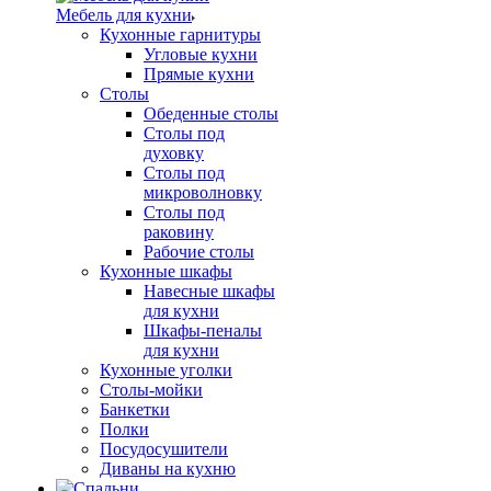
Мебель для кухни
Кухонные гарнитуры
Угловые кухни
Прямые кухни
Столы
Обеденные столы
Столы под
духовку
Столы под
микроволновку
Столы под
раковину
Рабочие столы
Кухонные шкафы
Навесные шкафы
для кухни
Шкафы-пеналы
для кухни
Кухонные уголки
Столы-мойки
Банкетки
Полки
Посудосушители
Диваны на кухню