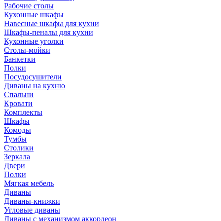
Рабочие столы
Кухонные шкафы
Навесные шкафы для кухни
Шкафы-пеналы для кухни
Кухонные уголки
Столы-мойки
Банкетки
Полки
Посудосушители
Диваны на кухню
Спальни
Кровати
Комплекты
Шкафы
Комоды
Тумбы
Столики
Зеркала
Двери
Полки
Мягкая мебель
Диваны
Диваны-книжки
Угловые диваны
Диваны с механизмом аккордеон