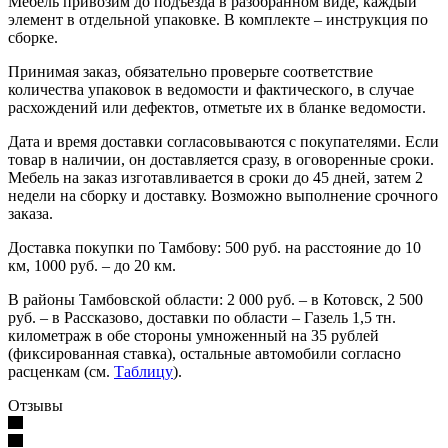
Мебель привозим до подъезда в разобранном виде, каждый
элемент в отдельной упаковке. В комплекте – инструкция по
сборке.
Принимая заказ, обязательно проверьте соответствие
количества упаковок в ведомости и фактического, в случае
расхождений или дефектов, отметьте их в бланке ведомости.
Дата и время доставки согласовываются с покупателями. Если
товар в наличии, он доставляется сразу, в оговоренные сроки.
Мебель на заказ изготавливается в сроки до 45 дней, затем 2
недели на сборку и доставку. Возможно выполнение срочного
заказа.
Доставка покупки по Тамбову: 500 руб. на расстояние до 10
км, 1000 руб. – до 20 км.
В районы Тамбовской области: 2 000 руб. – в Котовск, 2 500
руб. – в Рассказово, доставки по области – Газель 1,5 тн.
километраж в обе стороны умноженный на 35 рублей
(фиксированная ставка), остальные автомобили согласно
расценкам (см.
Таблицу
).
Отзывы