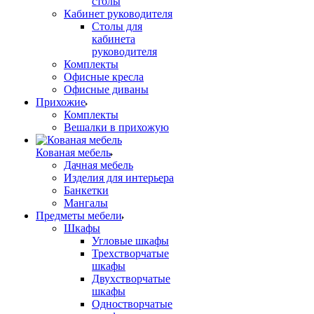
столы
Кабинет руководителя
Столы для
кабинета
руководителя
Комплекты
Офисные кресла
Офисные диваны
Прихожие
Комплекты
Вешалки в прихожую
Кованая мебель
Дачная мебель
Изделия для интерьера
Банкетки
Мангалы
Предметы мебели
Шкафы
Угловые шкафы
Трехстворчатые
шкафы
Двухстворчатые
шкафы
Одностворчатые