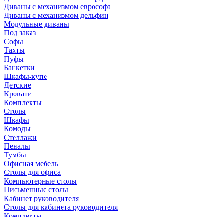
Диваны с механизмом еврософа
Диваны с механизмом дельфин
Модульные диваны
Под заказ
Софы
Тахты
Пуфы
Банкетки
Шкафы-купе
Детские
Кровати
Комплекты
Столы
Шкафы
Комоды
Стеллажи
Пеналы
Тумбы
Офисная мебель
Столы для офиса
Компьютерные столы
Письменные столы
Кабинет руководителя
Столы для кабинета руководителя
Комплекты