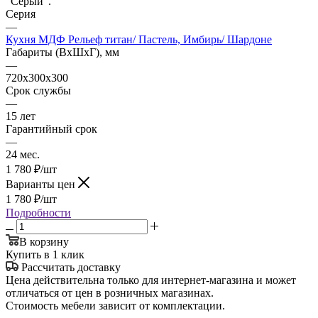
"Серый".
Серия
—
Кухня МДФ Рельеф титан/ Пастель, Имбирь/ Шардоне
Габариты (ВхШхГ), мм
—
720x300x300
Срок службы
—
15 лет
Гарантийный срок
—
24 мес.
1 780
₽
/шт
Варианты цен
1 780
₽
/шт
Подробности
В корзину
Купить в 1 клик
Рассчитать доставку
Цена действительна только для интернет-магазина и может
отличаться от цен в розничных магазинах.
Стоимость мебели зависит от комплектации.