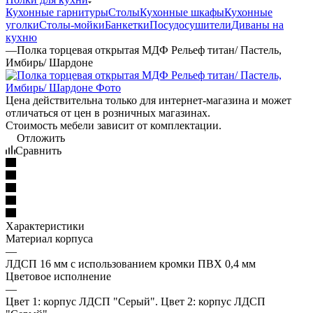
Кухонные гарнитуры
Столы
Кухонные шкафы
Кухонные
уголки
Столы-мойки
Банкетки
Посудосушители
Диваны на
кухню
—
Полка торцевая открытая МДФ Рельеф титан/ Пастель,
Имбирь/ Шардоне
Цена действительна только для интернет-магазина и может
отличаться от цен в розничных магазинах.
Стоимость мебели зависит от комплектации.
Отложить
Сравнить
Характеристики
Материал корпуса
—
ЛДСП 16 мм с использованием кромки ПВХ 0,4 мм
Цветовое исполнение
—
Цвет 1: корпус ЛДСП "Серый". Цвет 2: корпус ЛДСП