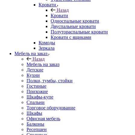
Кровати
Назад
Кровати
Односпальные кровати
Двуспальные кровати
Полутораспальные кровати
Кровати с ящиками
Комоды
Зеркала
Мебель на заказ
Назад
Мебель на заказ
Детские
Кухни
Полки, тумбы, стойки
Гостиные
Прихожие
Шкафы-купе
Спальни
Торговое оборудование
Шкафы
Офисная мебель
Балконы
Ресепшен
Столовые