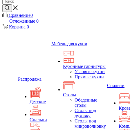
Сравнение
0
Отложенные
0
Корзина
0
Мебель для кухни
Кухонные гарнитуры
Угловые кухни
Прямые кухни
Распродажа
Спальни
Столы
Обеденные
Детские
столы
Кров
Столы под
духовку
Спальни
Столы под
микроволновку
Комп