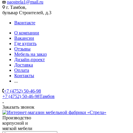
oaostrela1@mail.ru
г. Тамбов,
бульвар Строителей, д.3
Вконтакте
О компании
Вакансии
Где купить
Отзывы
Мебель на заказ
Дизайн-проект
Доставка
Оплата
Контакты
...
+7 (4752) 50-46-98
+7 (4752) 50-46-98
Тамбов
Заказать звонок
Производство
корпусной и
мягкой мебели