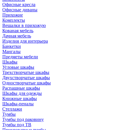
Офисные кресла
Офисные диваны
Прихожие
Комплекты
Вешалки в прихожую
Кованая мебель
Дачная мебель
Изделия для интерьера
Банкетки
Мангалы
Предметы мебели
Шкафы
Угловые шкафы
Трехстворчатые шкафы
Двухстворчатые шкафы
Одностворчатые шкафы
Распашные шкафы
Шкафы для одежды
Книжные шкафы
Шкафы-пеналы
Стеллажи
Тумбы
Тумбы под раковину
Тумбы под ТВ
Прикроватные тумбы