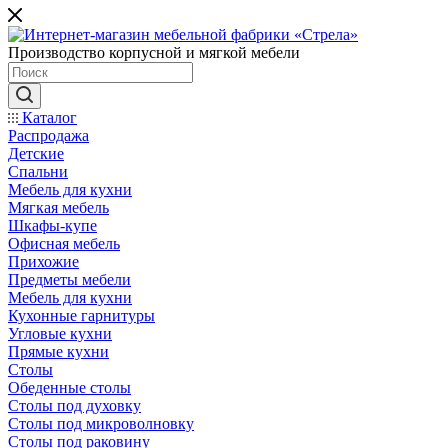
Производство корпусной и мягкой мебели
Каталог
Распродажа
Детские
Спальни
Мебель для кухни
Мягкая мебель
Шкафы-купе
Офисная мебель
Прихожие
Предметы мебели
Мебель для кухни
Кухонные гарнитуры
Угловые кухни
Прямые кухни
Столы
Обеденные столы
Столы под духовку
Столы под микроволновку
Столы под раковину