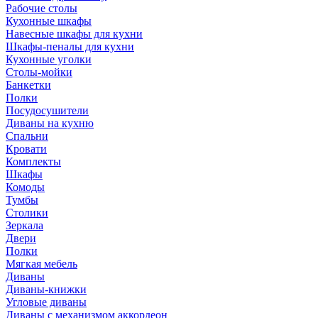
Рабочие столы
Кухонные шкафы
Навесные шкафы для кухни
Шкафы-пеналы для кухни
Кухонные уголки
Столы-мойки
Банкетки
Полки
Посудосушители
Диваны на кухню
Спальни
Кровати
Комплекты
Шкафы
Комоды
Тумбы
Столики
Зеркала
Двери
Полки
Мягкая мебель
Диваны
Диваны-книжки
Угловые диваны
Диваны с механизмом аккордеон