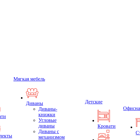
Мягкая мебель
Детские
Диваны
Офисна
Диваны-
книжки
ати
Угловые
диваны
Кровати
Диваны с
С
лекты
механизмом