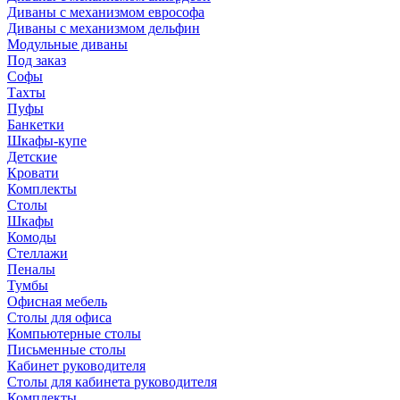
Диваны с механизмом еврософа
Диваны с механизмом дельфин
Модульные диваны
Под заказ
Софы
Тахты
Пуфы
Банкетки
Шкафы-купе
Детские
Кровати
Комплекты
Столы
Шкафы
Комоды
Стеллажи
Пеналы
Тумбы
Офисная мебель
Столы для офиса
Компьютерные столы
Письменные столы
Кабинет руководителя
Столы для кабинета руководителя
Комплекты