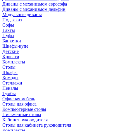
Диваны с механизмом еврософа
Диваны с механизмом дельфин
Модульные диваны
Под заказ
Софы
Тахты
Пуфы
Банкетки
Шкафы-купе
Детские
Кровати
Комплекты
Столы
Шкафы
Комоды
Стеллажи
Пеналы
Тумбы
Офисная мебель
Столы для офиса
Компьютерные столы
Письменные столы
Кабинет руководителя
Столы для кабинета руководителя
Комплекты