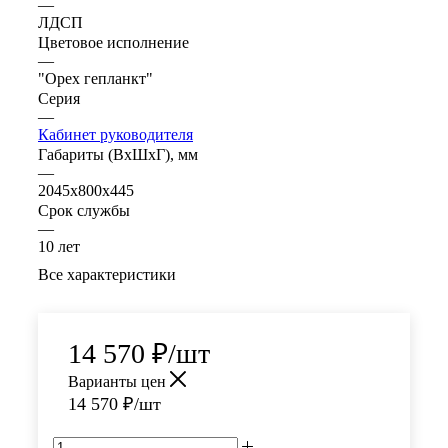
—
ЛДСП
Цветовое исполнение
—
"Орех гепланкт"
Серия
—
Кабинет руководителя
Габариты (ВхШхГ), мм
—
2045х800х445
Срок службы
—
10 лет
Все характеристики
14 570
₽
/шт
Варианты цен
14 570
₽
/шт