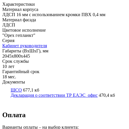
Характеристики
Материал корпуса
ЛДСП 16 мм с использованием кромки ПВХ 0,4 мм
Материал фасада
ЛДСП
Цветовое исполнение
"Орех гепланкт"
Серия
Кабинет руководителя
Габариты (ВхШхГ), мм
2045х800х445
Срок службы
10 лет
Гарантийный срок
18 мес.
Документы
ШСО
677,1 кб
Декларация о соответствии ТР ЕАЭС_офис
470,4 кб
Оплата
Варианты оплаты – на выбор клиента: