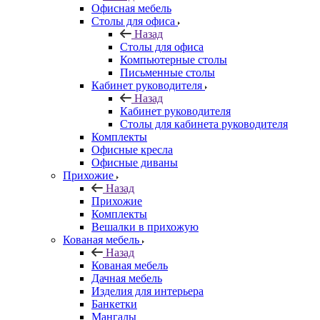
Офисная мебель
Столы для офиса
Назад
Столы для офиса
Компьютерные столы
Письменные столы
Кабинет руководителя
Назад
Кабинет руководителя
Столы для кабинета руководителя
Комплекты
Офисные кресла
Офисные диваны
Прихожие
Назад
Прихожие
Комплекты
Вешалки в прихожую
Кованая мебель
Назад
Кованая мебель
Дачная мебель
Изделия для интерьера
Банкетки
Мангалы