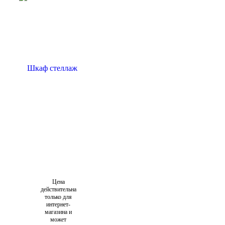
Цена
действительна
только для
интернет-
магазина и
может