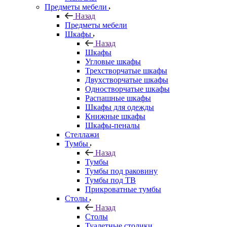
Предметы мебели
Назад
Предметы мебели
Шкафы
Назад
Шкафы
Угловые шкафы
Трехстворчатые шкафы
Двухстворчатые шкафы
Одностворчатые шкафы
Распашные шкафы
Шкафы для одежды
Книжные шкафы
Шкафы-пеналы
Стеллажи
Тумбы
Назад
Тумбы
Тумбы под раковину
Тумбы под ТВ
Прикроватные тумбы
Столы
Назад
Столы
Туалетные столики