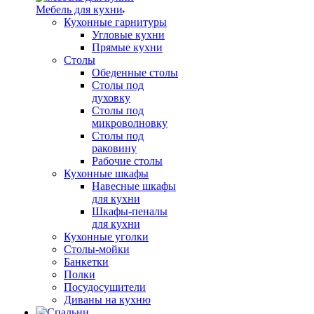
Мебель для кухни
Кухонные гарнитуры
Угловые кухни
Прямые кухни
Столы
Обеденные столы
Столы под
духовку
Столы под
микроволновку
Столы под
раковину
Рабочие столы
Кухонные шкафы
Навесные шкафы
для кухни
Шкафы-пеналы
для кухни
Кухонные уголки
Столы-мойки
Банкетки
Полки
Посудосушители
Диваны на кухню