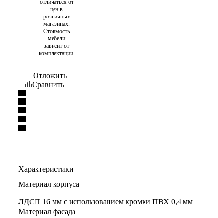
отличаться от
цен в
розничных
магазинах.
Стоимость
мебели
зависит от
комплектации.
Отложить
Сравнить
Характеристики
Материал корпуса
—
ЛДСП 16 мм с использованием кромки ПВХ 0,4 мм
Материал фасада