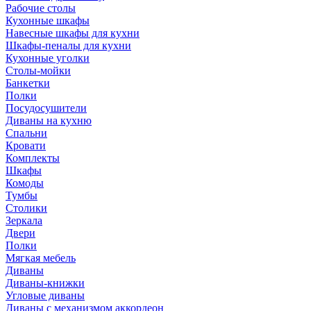
Рабочие столы
Кухонные шкафы
Навесные шкафы для кухни
Шкафы-пеналы для кухни
Кухонные уголки
Столы-мойки
Банкетки
Полки
Посудосушители
Диваны на кухню
Спальни
Кровати
Комплекты
Шкафы
Комоды
Тумбы
Столики
Зеркала
Двери
Полки
Мягкая мебель
Диваны
Диваны-книжки
Угловые диваны
Диваны с механизмом аккордеон