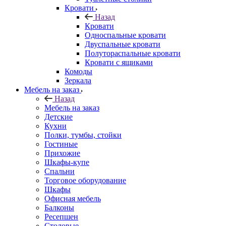
Кровати
Назад
Кровати
Односпальные кровати
Двуспальные кровати
Полутораспальные кровати
Кровати с ящиками
Комоды
Зеркала
Мебель на заказ
Назад
Мебель на заказ
Детские
Кухни
Полки, тумбы, стойки
Гостиные
Прихожие
Шкафы-купе
Спальни
Торговое оборудование
Шкафы
Офисная мебель
Балконы
Ресепшен
Столовые