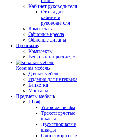
столы
Кабинет руководителя
Столы для
кабинета
руководителя
Комплекты
Офисные кресла
Офисные диваны
Прихожие
Комплекты
Вешалки в прихожую
Кованая мебель
Дачная мебель
Изделия для интерьера
Банкетки
Мангалы
Предметы мебели
Шкафы
Угловые шкафы
Трехстворчатые
шкафы
Двухстворчатые
шкафы
Одностворчатые