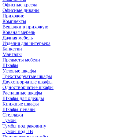
Офисные кресла
Офисные диваны
Прихожие
Комплекты
Вешалки в прихожую
Кованая мебель
Дачная мебель
Изделия для интерьера
Банкетки
Мангалы
Предметы мебели
Шкафы
Угловые шкафы
Трехстворчатые шкафы
Двухстворчатые шкафы
Одностворчатые шкафы
Распашные шкафы
Шкафы для одежды
Книжные шкафы
Шкафы-пеналы
Стеллажи
Тумбы
Тумбы под раковину
Тумбы под ТВ
Прикроватные тумбы