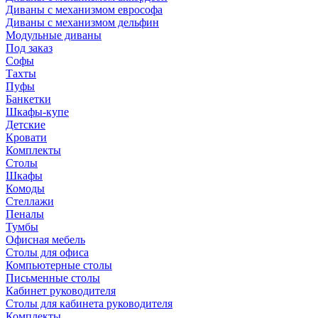
Диваны с механизмом еврософа
Диваны с механизмом дельфин
Модульные диваны
Под заказ
Софы
Тахты
Пуфы
Банкетки
Шкафы-купе
Детские
Кровати
Комплекты
Столы
Шкафы
Комоды
Стеллажи
Пеналы
Тумбы
Офисная мебель
Столы для офиса
Компьютерные столы
Письменные столы
Кабинет руководителя
Столы для кабинета руководителя
Комплекты