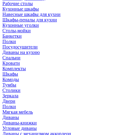
Рабочие столы
Кухонные шкафы
Навесные шкафы для кухни
Шкафы-пеналы для кухни
Кухонные уголки
Столы-мойки
Банкетки
Полки
Посудосушители
Диваны на кухню
Спальни
Кровати
Комплекты
Шкафы
Комоды
Тумбы
Столики
Зеркала
Двери
Полки
Мягкая мебель
Диваны
Диваны-книжки
Угловые диваны
Диваны с механизмом аккордеон