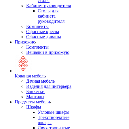
столы
Кабинет руководителя
Столы для
кабинета
руководителя
Комплекты
Офисные кресла
Офисные диваны
Прихожие
Комплекты
Вешалки в прихожую
Кованая мебель
Дачная мебель
Изделия для интерьера
Банкетки
Мангалы
Предметы мебели
Шкафы
Угловые шкафы
Трехстворчатые
шкафы
Двухстворчатые