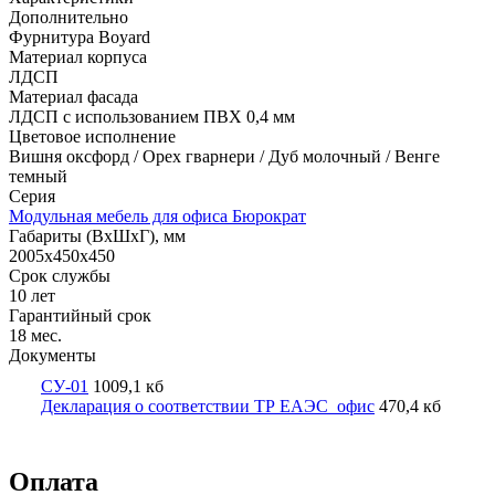
Дополнительно
Фурнитура Boyard
Материал корпуса
ЛДСП
Материал фасада
ЛДСП с использованием ПВХ 0,4 мм
Цветовое исполнение
Вишня оксфорд / Орех гварнери / Дуб молочный / Венге
темный
Серия
Модульная мебель для офиса Бюрократ
Габариты (ВхШхГ), мм
2005х450х450
Срок службы
10 лет
Гарантийный срок
18 мес.
Документы
СУ-01
1009,1 кб
Декларация о соответствии ТР ЕАЭС_офис
470,4 кб
Оплата