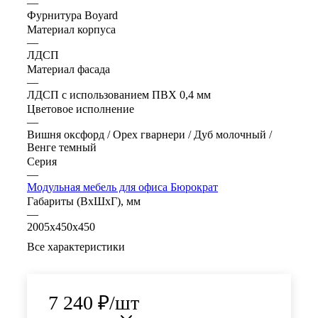
—
Фурнитура Boyard
Материал корпуса
—
ЛДСП
Материал фасада
—
ЛДСП с использованием ПВХ 0,4 мм
Цветовое исполнение
—
Вишня оксфорд / Орех гварнери / Дуб молочный /
Венге темный
Серия
—
Модульная мебель для офиса Бюрократ
Габариты (ВхШхГ), мм
—
2005х450х450
Все характеристики
7 240
₽
/шт