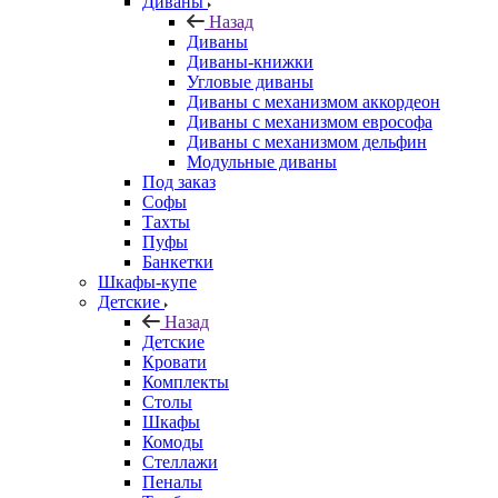
Диваны
Назад
Диваны
Диваны-книжки
Угловые диваны
Диваны с механизмом аккордеон
Диваны с механизмом еврософа
Диваны с механизмом дельфин
Модульные диваны
Под заказ
Софы
Тахты
Пуфы
Банкетки
Шкафы-купе
Детские
Назад
Детские
Кровати
Комплекты
Столы
Шкафы
Комоды
Стеллажи
Пеналы