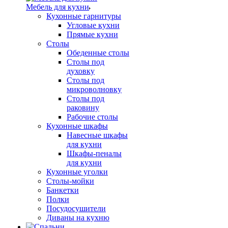
Мебель для кухни
Кухонные гарнитуры
Угловые кухни
Прямые кухни
Столы
Обеденные столы
Столы под
духовку
Столы под
микроволновку
Столы под
раковину
Рабочие столы
Кухонные шкафы
Навесные шкафы
для кухни
Шкафы-пеналы
для кухни
Кухонные уголки
Столы-мойки
Банкетки
Полки
Посудосушители
Диваны на кухню