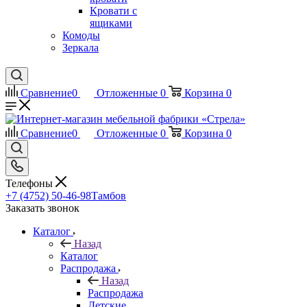
Кровати с
ящиками
Комоды
Зеркала
Сравнение
0
Отложенные
0
Корзина
0
Сравнение
0
Отложенные
0
Корзина
0
Телефоны
+7 (4752) 50-46-98
Тамбов
Заказать звонок
Каталог
Назад
Каталог
Распродажа
Назад
Распродажа
Детские