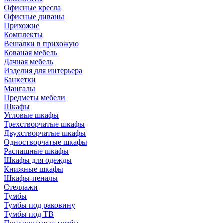
Офисные кресла
Офисные диваны
Прихожие
Комплекты
Вешалки в прихожую
Кованая мебель
Дачная мебель
Изделия для интерьера
Банкетки
Мангалы
Предметы мебели
Шкафы
Угловые шкафы
Трехстворчатые шкафы
Двухстворчатые шкафы
Одностворчатые шкафы
Распашные шкафы
Шкафы для одежды
Книжные шкафы
Шкафы-пеналы
Стеллажи
Тумбы
Тумбы под раковину
Тумбы под ТВ
Прикроватные тумбы