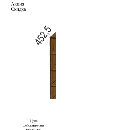
Акция
Скидка
Цена
действительна
только для