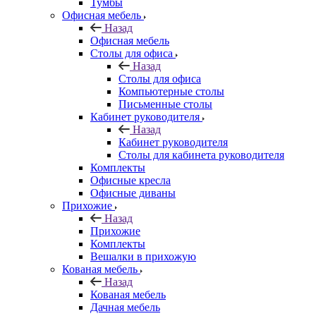
Тумбы
Офисная мебель
Назад
Офисная мебель
Столы для офиса
Назад
Столы для офиса
Компьютерные столы
Письменные столы
Кабинет руководителя
Назад
Кабинет руководителя
Столы для кабинета руководителя
Комплекты
Офисные кресла
Офисные диваны
Прихожие
Назад
Прихожие
Комплекты
Вешалки в прихожую
Кованая мебель
Назад
Кованая мебель
Дачная мебель