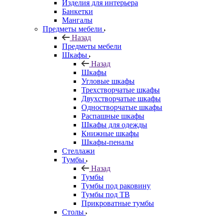
Изделия для интерьера
Банкетки
Мангалы
Предметы мебели
Назад
Предметы мебели
Шкафы
Назад
Шкафы
Угловые шкафы
Трехстворчатые шкафы
Двухстворчатые шкафы
Одностворчатые шкафы
Распашные шкафы
Шкафы для одежды
Книжные шкафы
Шкафы-пеналы
Стеллажи
Тумбы
Назад
Тумбы
Тумбы под раковину
Тумбы под ТВ
Прикроватные тумбы
Столы