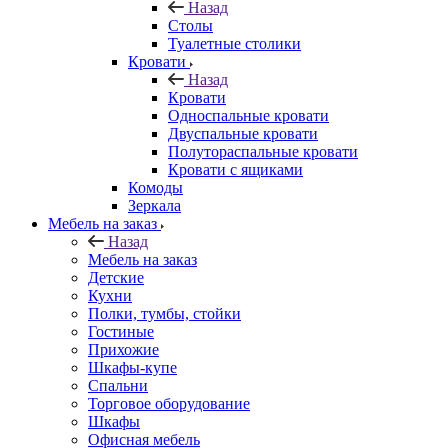
Назад
Столы
Туалетные столики
Кровати
Назад
Кровати
Односпальные кровати
Двуспальные кровати
Полутораспальные кровати
Кровати с ящиками
Комоды
Зеркала
Мебель на заказ
Назад
Мебель на заказ
Детские
Кухни
Полки, тумбы, стойки
Гостиные
Прихожие
Шкафы-купе
Спальни
Торговое оборудование
Шкафы
Офисная мебель