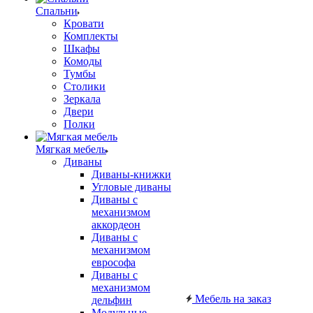
Спальни
Кровати
Комплекты
Шкафы
Комоды
Тумбы
Столики
Зеркала
Двери
Полки
Мягкая мебель
Диваны
Диваны-книжки
Угловые диваны
Диваны с
механизмом
аккордеон
Диваны с
механизмом
еврософа
Диваны с
механизмом
Мебель на заказ
дельфин
Модульные