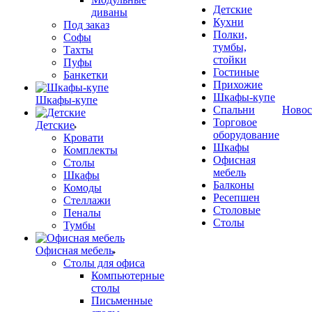
Детские
диваны
Кухни
Под заказ
Полки,
Софы
тумбы,
Тахты
стойки
Пуфы
Гостиные
Банкетки
Прихожие
Шкафы-купе
Шкафы-купе
Спальни
Новос
Торговое
Детские
оборудование
Кровати
Шкафы
Комплекты
Офисная
Столы
мебель
Шкафы
Балконы
Комоды
Ресепшен
Стеллажи
Столовые
Пеналы
Столы
Тумбы
Офисная мебель
Столы для офиса
Компьютерные
столы
Письменные