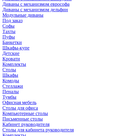
Диваны с механизмом еврософа
Диваны с механизмом дельфин
Модульные диваны
Под заказ
Софы
Тахты
Пуфы
Банкетки
Шкафы-купе
Детские
Кровати
Комплекты
Столы
Шкафы
Комоды
Стеллажи
Пеналы
Тумбы
Офисная мебель
Столы для офиса
Компьютерные столы
Письменные столы
Кабинет руководителя
Столы для кабинета руководителя
Комплекты