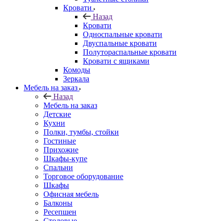
Кровати
Назад
Кровати
Односпальные кровати
Двуспальные кровати
Полутораспальные кровати
Кровати с ящиками
Комоды
Зеркала
Мебель на заказ
Назад
Мебель на заказ
Детские
Кухни
Полки, тумбы, стойки
Гостиные
Прихожие
Шкафы-купе
Спальни
Торговое оборудование
Шкафы
Офисная мебель
Балконы
Ресепшен
Столовые