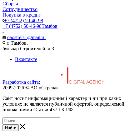
Сборка
Сотрудничество
Покупка в кредит
+7 (4752) 50-46-98
+7 (4752) 50-46-98
Тамбов
oaostrela1@mail.ru
г. Тамбов,
бульвар Строителей, д.3
Вконтакте
Разработка сайта:
2009-2026 © АО «Стрела»
Cайт носит информационный характер и ни при каких
условиях не является публичной офертой, определяемой
положениями Статьи 437 ГК РФ.
Найти