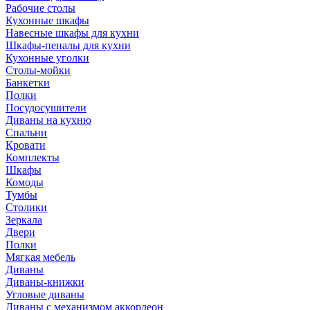
Рабочие столы
Кухонные шкафы
Навесные шкафы для кухни
Шкафы-пеналы для кухни
Кухонные уголки
Столы-мойки
Банкетки
Полки
Посудосушители
Диваны на кухню
Спальни
Кровати
Комплекты
Шкафы
Комоды
Тумбы
Столики
Зеркала
Двери
Полки
Мягкая мебель
Диваны
Диваны-книжки
Угловые диваны
Диваны с механизмом аккордеон