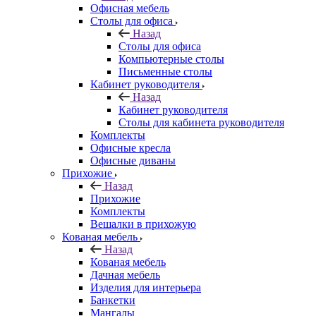
Офисная мебель
Столы для офиса
Назад
Столы для офиса
Компьютерные столы
Письменные столы
Кабинет руководителя
Назад
Кабинет руководителя
Столы для кабинета руководителя
Комплекты
Офисные кресла
Офисные диваны
Прихожие
Назад
Прихожие
Комплекты
Вешалки в прихожую
Кованая мебель
Назад
Кованая мебель
Дачная мебель
Изделия для интерьера
Банкетки
Мангалы