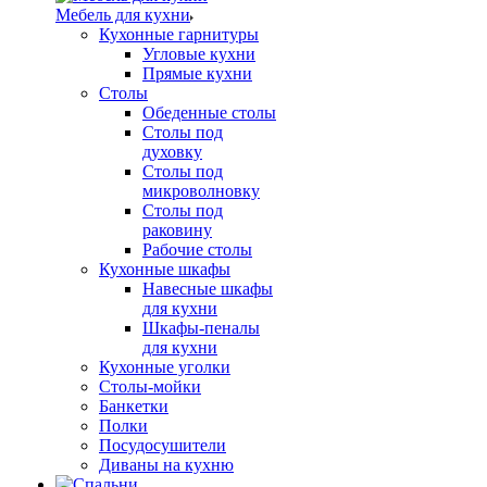
Мебель для кухни
Кухонные гарнитуры
Угловые кухни
Прямые кухни
Столы
Обеденные столы
Столы под
духовку
Столы под
микроволновку
Столы под
раковину
Рабочие столы
Кухонные шкафы
Навесные шкафы
для кухни
Шкафы-пеналы
для кухни
Кухонные уголки
Столы-мойки
Банкетки
Полки
Посудосушители
Диваны на кухню