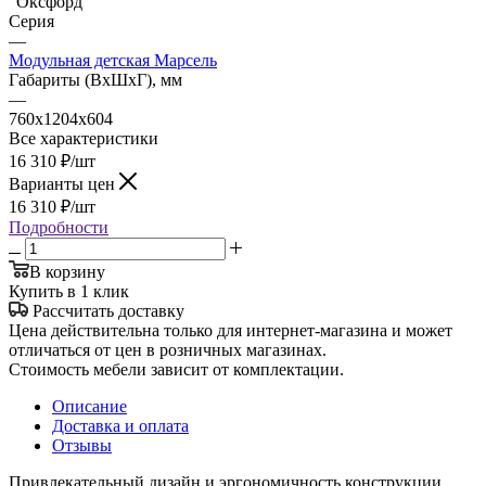
"Оксфорд"
Серия
—
Модульная детская Марсель
Габариты (ВхШхГ), мм
—
760x1204x604
Все характеристики
16 310
₽
/шт
Варианты цен
16 310
₽
/шт
Подробности
В корзину
Купить в 1 клик
Рассчитать доставку
Цена действительна только для интернет-магазина и может
отличаться от цен в розничных магазинах.
Стоимость мебели зависит от комплектации.
Описание
Доставка и оплата
Отзывы
Привлекательный дизайн и эргономичность конструкции