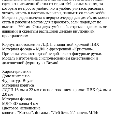
сделают письменный стол из серии «Марсель» местом, за
которым не просто удобно, но и удобно учиться, рисовать,
читать, играть в настольные игры, заниматься своим хобби.
Модель предназначена в первую очередь для детей, но может
стать и рабочим местом для взрослого, если подойдет по
высоте – 760 мм. Стол двухтумбовый, с тремя выдвижными
ящиками и скрытым распашной дверью внутренним
пространством.
Корпус изготовлен из ЛДСП с защитной кромкой ПВХ
Материал фасада – МДФ с фрезеровкой «Кристалл».
Привлекательности дизайне добавляют фигурные ручки.
Модель изготовлена с использованием качественной и
долговечной фурнитуры Boyard.
Характеристики
Дополнительно
Фурнитура Boyard
Материал корпуса
ЛДСП 16 мм и 22 мм с использованием кромки ПВХ 0,4 мм и
2,0 мм
Материал фасада
МДФ 3D волна 4 мм
Цветовое исполнение
корпус - "Катхал", фасады - "Дуб белый"/ панель МДФ