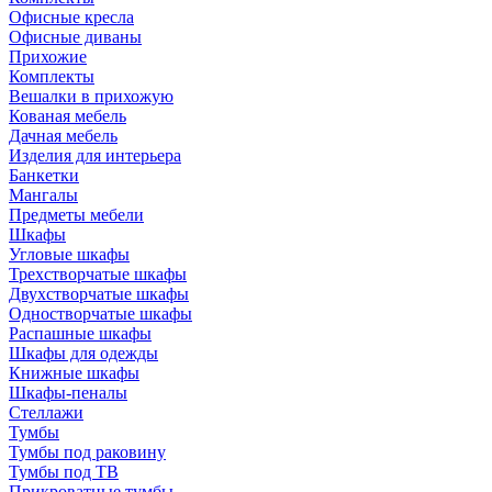
Офисные кресла
Офисные диваны
Прихожие
Комплекты
Вешалки в прихожую
Кованая мебель
Дачная мебель
Изделия для интерьера
Банкетки
Мангалы
Предметы мебели
Шкафы
Угловые шкафы
Трехстворчатые шкафы
Двухстворчатые шкафы
Одностворчатые шкафы
Распашные шкафы
Шкафы для одежды
Книжные шкафы
Шкафы-пеналы
Стеллажи
Тумбы
Тумбы под раковину
Тумбы под ТВ
Прикроватные тумбы