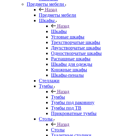
Предметы мебели
Назад
Предметы мебели
Шкафы
Назад
Шкафы
Угловые шкафы
Трехстворчатые шкафы
Двухстворчатые шкафы
Одностворчатые шкафы
Распашные шкафы
Шкафы для одежды
Книжные шкафы
Шкафы-пеналы
Стеллажи
Тумбы
Назад
Тумбы
Тумбы под раковину
Тумбы под ТВ
Прикроватные тумбы
Столы
Назад
Столы
Туалетные столики