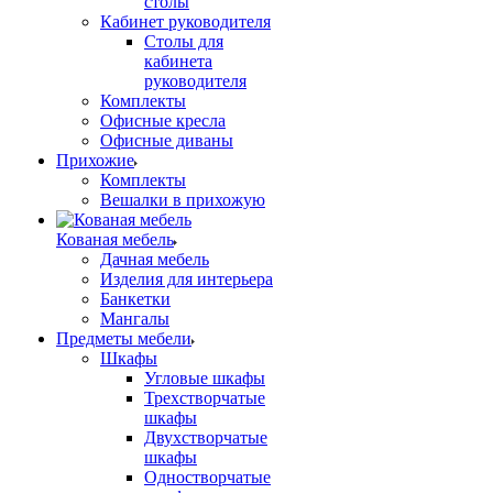
столы
Кабинет руководителя
Столы для
кабинета
руководителя
Комплекты
Офисные кресла
Офисные диваны
Прихожие
Комплекты
Вешалки в прихожую
Кованая мебель
Дачная мебель
Изделия для интерьера
Банкетки
Мангалы
Предметы мебели
Шкафы
Угловые шкафы
Трехстворчатые
шкафы
Двухстворчатые
шкафы
Одностворчатые