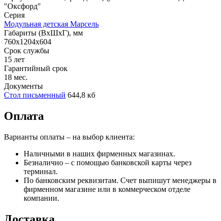
"Оксфорд"
Серия
Модульная детская Марсель
Габариты (ВхШхГ), мм
760x1204x604
Срок службы
15 лет
Гарантийный срок
18 мес.
Документы
Стол письменный
644,8 кб
Оплата
Варианты оплаты – на выбор клиента:
Наличными в наших фирменных магазинах.
Безналично – с помощью банковской карты через
терминал.
По банковским реквизитам. Счет выпишут менеджеры в
фирменном магазине или в коммерческом отделе
компании.
Доставка