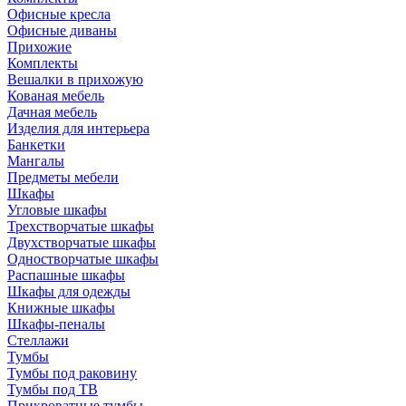
Офисные кресла
Офисные диваны
Прихожие
Комплекты
Вешалки в прихожую
Кованая мебель
Дачная мебель
Изделия для интерьера
Банкетки
Мангалы
Предметы мебели
Шкафы
Угловые шкафы
Трехстворчатые шкафы
Двухстворчатые шкафы
Одностворчатые шкафы
Распашные шкафы
Шкафы для одежды
Книжные шкафы
Шкафы-пеналы
Стеллажи
Тумбы
Тумбы под раковину
Тумбы под ТВ
Прикроватные тумбы