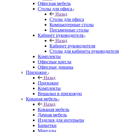
Офисная мебель
Столы для офиса
Назад
Столы для офиса
Компьютерные столы
Письменные столы
Кабинет руководителя
Назад
Кабинет руководителя
Столы для кабинета руководителя
Комплекты
Офисные кресла
Офисные диваны
Прихожие
Назад
Прихожие
Комплекты
Вешалки в прихожую
Кованая мебель
Назад
Кованая мебель
Дачная мебель
Изделия для интерьера
Банкетки
Мангалы