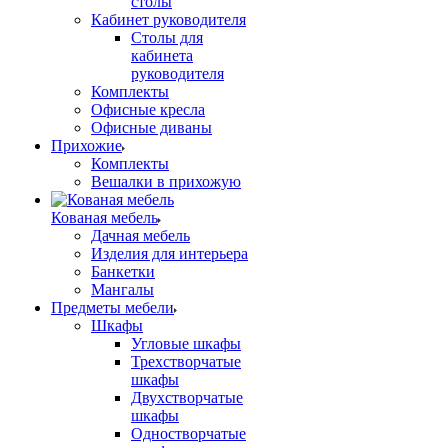
столы
Кабинет руководителя
Столы для
кабинета
руководителя
Комплекты
Офисные кресла
Офисные диваны
Прихожие
Комплекты
Вешалки в прихожую
Кованая мебель
Дачная мебель
Изделия для интерьера
Банкетки
Мангалы
Предметы мебели
Шкафы
Угловые шкафы
Трехстворчатые
шкафы
Двухстворчатые
шкафы
Одностворчатые