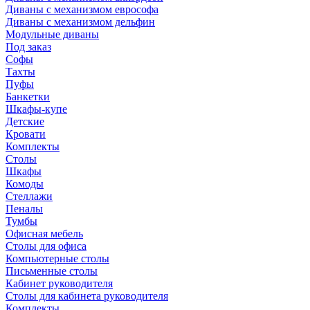
Диваны с механизмом еврософа
Диваны с механизмом дельфин
Модульные диваны
Под заказ
Софы
Тахты
Пуфы
Банкетки
Шкафы-купе
Детские
Кровати
Комплекты
Столы
Шкафы
Комоды
Стеллажи
Пеналы
Тумбы
Офисная мебель
Столы для офиса
Компьютерные столы
Письменные столы
Кабинет руководителя
Столы для кабинета руководителя
Комплекты