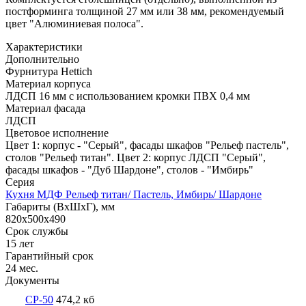
постформинга толщиной 27 мм или 38 мм, рекомендуемый
цвет "Алюминиевая полоса".
Характеристики
Дополнительно
Фурнитура Hettich
Материал корпуса
ЛДСП 16 мм с использованием кромки ПВХ 0,4 мм
Материал фасада
ЛДСП
Цветовое исполнение
Цвет 1: корпус - "Серый", фасады шкафов "Рельеф пастель",
столов "Рельеф титан". Цвет 2: корпус ЛДСП "Серый",
фасады шкафов - "Дуб Шардоне", столов - "Имбирь"
Серия
Кухня МДФ Рельеф титан/ Пастель, Имбирь/ Шардоне
Габариты (ВхШхГ), мм
820х500х490
Срок службы
15 лет
Гарантийный срок
24 мес.
Документы
СР-50
474,2 кб