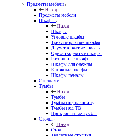
Предметы мебели
Назад
Предметы мебели
Шкафы
Назад
Шкафы
Угловые шкафы
Трехстворчатые шкафы
Двухстворчатые шкафы
Одностворчатые шкафы
Распашные шкафы
Шкафы для одежды
Книжные шкафы
Шкафы-пеналы
Стеллажи
Тумбы
Назад
Тумбы
Тумбы под раковину
Тумбы под ТВ
Прикроватные тумбы
Столы
Назад
Столы
Туалетные столики