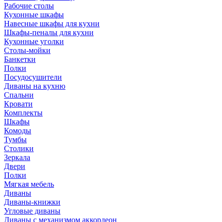
Рабочие столы
Кухонные шкафы
Навесные шкафы для кухни
Шкафы-пеналы для кухни
Кухонные уголки
Столы-мойки
Банкетки
Полки
Посудосушители
Диваны на кухню
Спальни
Кровати
Комплекты
Шкафы
Комоды
Тумбы
Столики
Зеркала
Двери
Полки
Мягкая мебель
Диваны
Диваны-книжки
Угловые диваны
Диваны с механизмом аккордеон