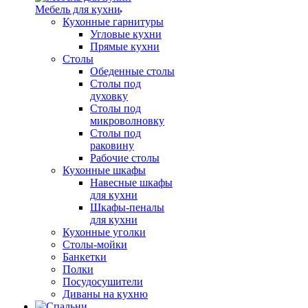
Мебель для кухни
Кухонные гарнитуры
Угловые кухни
Прямые кухни
Столы
Обеденные столы
Столы под
духовку
Столы под
микроволновку
Столы под
раковину
Рабочие столы
Кухонные шкафы
Навесные шкафы
для кухни
Шкафы-пеналы
для кухни
Кухонные уголки
Столы-мойки
Банкетки
Полки
Посудосушители
Диваны на кухню