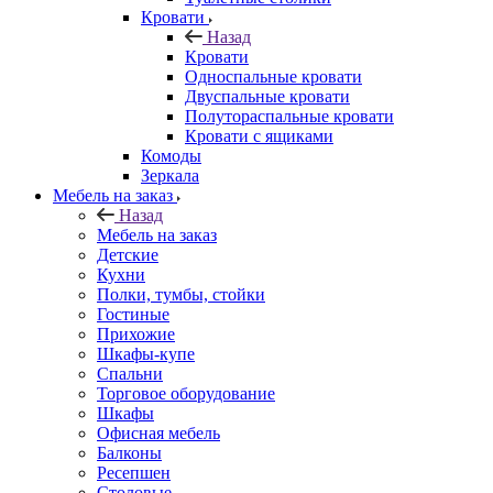
Кровати
Назад
Кровати
Односпальные кровати
Двуспальные кровати
Полутораспальные кровати
Кровати с ящиками
Комоды
Зеркала
Мебель на заказ
Назад
Мебель на заказ
Детские
Кухни
Полки, тумбы, стойки
Гостиные
Прихожие
Шкафы-купе
Спальни
Торговое оборудование
Шкафы
Офисная мебель
Балконы
Ресепшен
Столовые