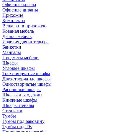
Офисные кресла
Офисные диваны
Прихожие
Комплекты
Вешалки в прихожую
Кованая мебель
Дачная мебель
Изделия для интерьера
Банкетки
Мангалы
Предметы мебели
Шкафы
Угловые шкафы
Трехстворчатые шкафы
Двухстворчатые шкафы
Одностворчатые шкафы
Распашные шкафы
Шкафы для одежды
Книжные шкафы
Шкафы-пеналы
Стеллажи
Тумбы
Тумбы под раковину
Тумбы под ТВ
Прикроватные тумбы