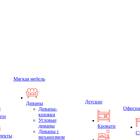
Мягкая мебель
Детские
Диваны
Офисна
Диваны-
книжки
ати
Угловые
диваны
Кровати
Диваны с
С
лекты
механизмом