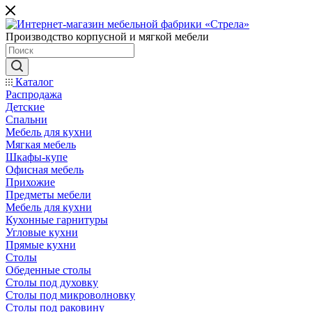
Производство корпусной и мягкой мебели
Каталог
Распродажа
Детские
Спальни
Мебель для кухни
Мягкая мебель
Шкафы-купе
Офисная мебель
Прихожие
Предметы мебели
Мебель для кухни
Кухонные гарнитуры
Угловые кухни
Прямые кухни
Столы
Обеденные столы
Столы под духовку
Столы под микроволновку
Столы под раковину