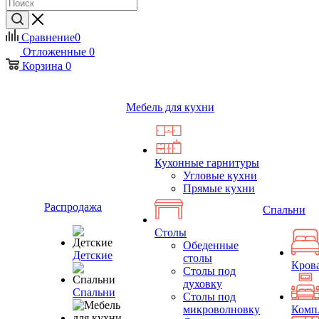
Сравнение
0
Отложенные
0
Корзина
0
Мебель для кухни
Кухонные гарнитуры
Угловые кухни
Прямые кухни
Распродажа
Спальни
Столы
Обеденные
Детские
столы
Кров
Столы под
духовку
Спальни
Столы под
микроволновку
Комп