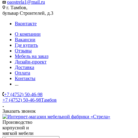
oaostrela1@mail.ru
г. Тамбов,
бульвар Строителей, д.3
Вконтакте
О компании
Вакансии
Где купить
Отзывы
Мебель на заказ
Дизайн-проект
Доставка
Оплата
Контакты
...
+7 (4752) 50-46-98
+7 (4752) 50-46-98
Тамбов
Заказать звонок
Производство
корпусной и
мягкой мебели