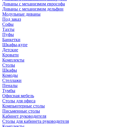
Диваны с механизмом еврософа
Диваны с механизмом дельфин
Модульные диваны
Под заказ
Софы
Тахты
Пуфы
Банкетки
Шкафы-купе
Детские
Кровати
Комплекты
Столы
Шкафы
Комоды
Стеллажи
Пеналы
Тумбы
Офисная мебель
Столы для офиса
Компьютерные столы
Письменные столы
Кабинет руководителя
Столы для кабинета руководителя
Комплекты