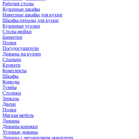
Рабочие столы
Кухонные шкафы
Навесные шкафы для кухни
Шкафы-пеналы для кухни
Кухонные уголки
Столы-мойки
Банкетки
Полки
Посудосушители
Диваны на кухню
Спальни
Кровати
Комплекты
Шкафы
Комоды
Тумбы
Столики
Зеркала
Двери
Полки
Мягкая мебель
Диваны
Диваны-книжки
Угловые диваны
Диваны с механизмом аккордеон