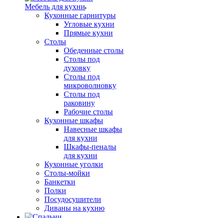
Мебель для кухни
Кухонные гарнитуры
Угловые кухни
Прямые кухни
Столы
Обеденные столы
Столы под
духовку
Столы под
микроволновку
Столы под
раковину
Рабочие столы
Кухонные шкафы
Навесные шкафы
для кухни
Шкафы-пеналы
для кухни
Кухонные уголки
Столы-мойки
Банкетки
Полки
Посудосушители
Диваны на кухню