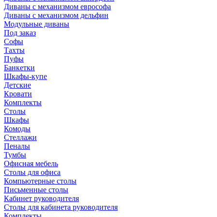
Диваны с механизмом еврософа
Диваны с механизмом дельфин
Модульные диваны
Под заказ
Софы
Тахты
Пуфы
Банкетки
Шкафы-купе
Детские
Кровати
Комплекты
Столы
Шкафы
Комоды
Стеллажи
Пеналы
Тумбы
Офисная мебель
Столы для офиса
Компьютерные столы
Письменные столы
Кабинет руководителя
Столы для кабинета руководителя
Комплекты