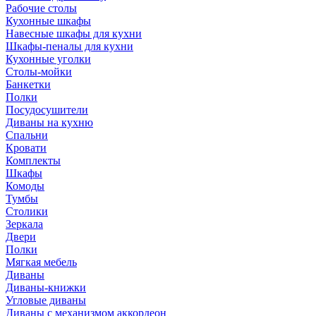
Рабочие столы
Кухонные шкафы
Навесные шкафы для кухни
Шкафы-пеналы для кухни
Кухонные уголки
Столы-мойки
Банкетки
Полки
Посудосушители
Диваны на кухню
Спальни
Кровати
Комплекты
Шкафы
Комоды
Тумбы
Столики
Зеркала
Двери
Полки
Мягкая мебель
Диваны
Диваны-книжки
Угловые диваны
Диваны с механизмом аккордеон