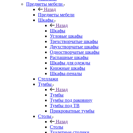
Предметы мебели
Назад
Предметы мебели
Шкафы
Назад
Шкафы
Угловые шкафы
Трехстворчатые шкафы
Двухстворчатые шкафы
Одностворчатые шкафы
Распашные шкафы
Шкафы для одежды
Книжные шкафы
Шкафы-пеналы
Стеллажи
Тумбы
Назад
Тумбы
Тумбы под раковину
Тумбы под ТВ
Прикроватные тумбы
Столы
Назад
Столы
Туалетные столики