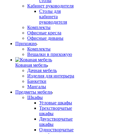
столы
Кабинет руководителя
Столы для
кабинета
руководителя
Комплекты
Офисные кресла
Офисные диваны
Прихожие
Комплекты
Вешалки в прихожую
Кованая мебель
Дачная мебель
Изделия для интерьера
Банкетки
Мангалы
Предметы мебели
Шкафы
Угловые шкафы
Трехстворчатые
шкафы
Двухстворчатые
шкафы
Одностворчатые