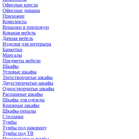
Офисные кресла
Офисные диваны
Прихожие
Комплекты
Вешалки в прихожую
Кованая мебель
Дачная мебель
Изделия для интерьера
Банкетки
Мангалы
Предметы мебели
Шкафы
Угловые шкафы
Трехстворчатые шкафы
Двухстворчатые шкафы
Одностворчатые шкафы
Распашные шкафы
Шкафы для одежды
Книжные шкафы
Шкафы-пеналы
Стеллажи
Тумбы
Тумбы под раковину
Тумбы под ТВ
Прикроватные тумбы