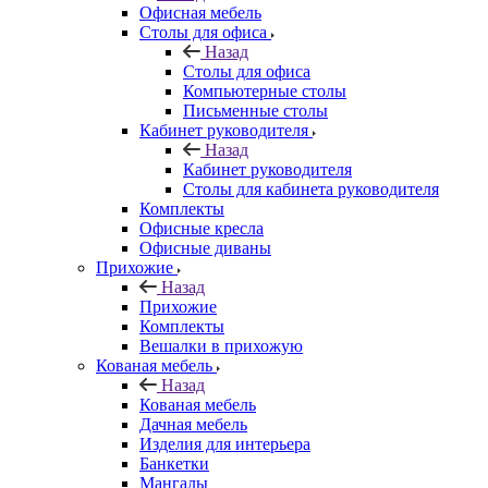
Офисная мебель
Столы для офиса
Назад
Столы для офиса
Компьютерные столы
Письменные столы
Кабинет руководителя
Назад
Кабинет руководителя
Столы для кабинета руководителя
Комплекты
Офисные кресла
Офисные диваны
Прихожие
Назад
Прихожие
Комплекты
Вешалки в прихожую
Кованая мебель
Назад
Кованая мебель
Дачная мебель
Изделия для интерьера
Банкетки
Мангалы