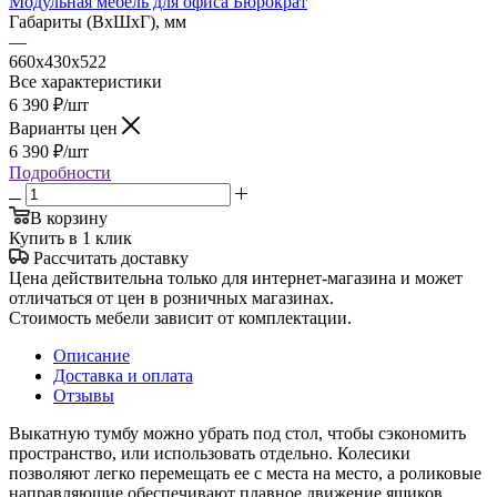
Модульная мебель для офиса Бюрократ
Габариты (ВхШхГ), мм
—
660х430х522
Все характеристики
6 390
₽
/шт
Варианты цен
6 390
₽
/шт
Подробности
В корзину
Купить в 1 клик
Рассчитать доставку
Цена действительна только для интернет-магазина и может
отличаться от цен в розничных магазинах.
Стоимость мебели зависит от комплектации.
Описание
Доставка и оплата
Отзывы
Выкатную тумбу можно убрать под стол, чтобы сэкономить
пространство, или использовать отдельно. Колесики
позволяют легко перемещать ее с места на место, а роликовые
направляющие обеспечивают плавное движение ящиков.