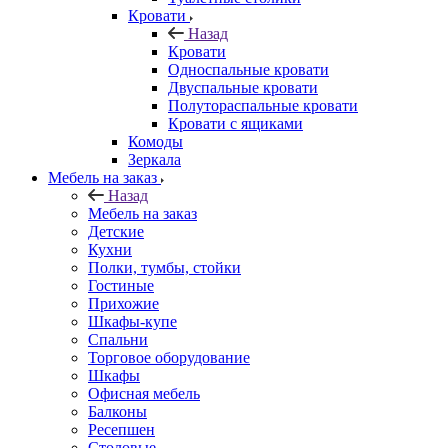
Кровати
Назад
Кровати
Односпальные кровати
Двуспальные кровати
Полутораспальные кровати
Кровати с ящиками
Комоды
Зеркала
Мебель на заказ
Назад
Мебель на заказ
Детские
Кухни
Полки, тумбы, стойки
Гостиные
Прихожие
Шкафы-купе
Спальни
Торговое оборудование
Шкафы
Офисная мебель
Балконы
Ресепшен
Столовые