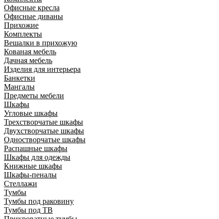
Офисные кресла
Офисные диваны
Прихожие
Комплекты
Вешалки в прихожую
Кованая мебель
Дачная мебель
Изделия для интерьера
Банкетки
Мангалы
Предметы мебели
Шкафы
Угловые шкафы
Трехстворчатые шкафы
Двухстворчатые шкафы
Одностворчатые шкафы
Распашные шкафы
Шкафы для одежды
Книжные шкафы
Шкафы-пеналы
Стеллажи
Тумбы
Тумбы под раковину
Тумбы под ТВ
Прикроватные тумбы