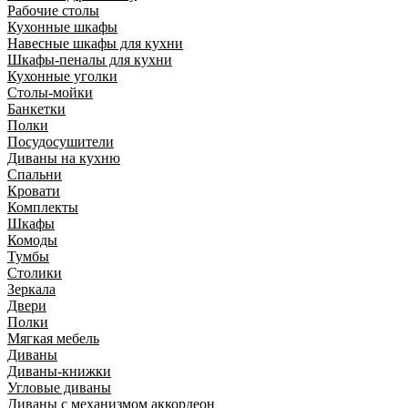
Рабочие столы
Кухонные шкафы
Навесные шкафы для кухни
Шкафы-пеналы для кухни
Кухонные уголки
Столы-мойки
Банкетки
Полки
Посудосушители
Диваны на кухню
Спальни
Кровати
Комплекты
Шкафы
Комоды
Тумбы
Столики
Зеркала
Двери
Полки
Мягкая мебель
Диваны
Диваны-книжки
Угловые диваны
Диваны с механизмом аккордеон