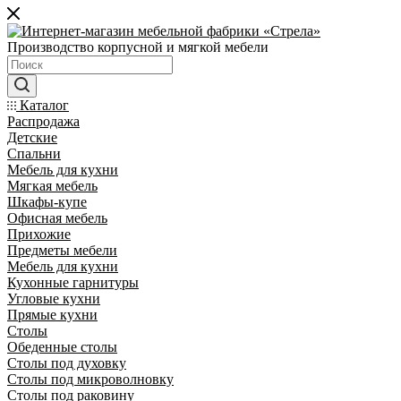
Производство корпусной и мягкой мебели
Каталог
Распродажа
Детские
Спальни
Мебель для кухни
Мягкая мебель
Шкафы-купе
Офисная мебель
Прихожие
Предметы мебели
Мебель для кухни
Кухонные гарнитуры
Угловые кухни
Прямые кухни
Столы
Обеденные столы
Столы под духовку
Столы под микроволновку
Столы под раковину