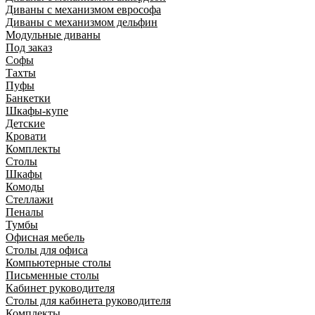
Диваны с механизмом еврософа
Диваны с механизмом дельфин
Модульные диваны
Под заказ
Софы
Тахты
Пуфы
Банкетки
Шкафы-купе
Детские
Кровати
Комплекты
Столы
Шкафы
Комоды
Стеллажи
Пеналы
Тумбы
Офисная мебель
Столы для офиса
Компьютерные столы
Письменные столы
Кабинет руководителя
Столы для кабинета руководителя
Комплекты