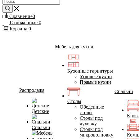
Сравнение
0
Отложенные
0
Корзина
0
Мебель для кухни
Кухонные гарнитуры
Угловые кухни
Прямые кухни
Распродажа
Спальни
Столы
Обеденные
Детские
столы
Кров
Столы под
духовку
Спальни
Столы под
микроволновку
Комп