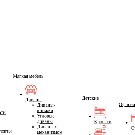
Мягкая мебель
Детские
Диваны
Офисна
Диваны-
книжки
ати
Угловые
диваны
Кровати
Диваны с
С
лекты
механизмом