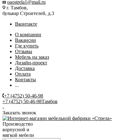
oaostrela1@mail.ru
г. Тамбов,
бульвар Строителей, д.3
Вконтакте
О компании
Вакансии
Где купить
Отзывы
Мебель на заказ
Дизайн-проект
Доставка
Оплата
Контакты
...
+7 (4752) 50-46-98
+7 (4752) 50-46-98
Тамбов
Заказать звонок
Производство
корпусной и
мягкой мебели