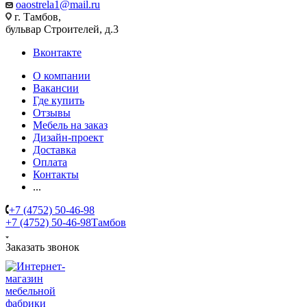
oaostrela1@mail.ru
г. Тамбов,
бульвар Строителей, д.3
Вконтакте
О компании
Вакансии
Где купить
Отзывы
Мебель на заказ
Дизайн-проект
Доставка
Оплата
Контакты
...
+7 (4752) 50-46-98
+7 (4752) 50-46-98
Тамбов
Заказать звонок