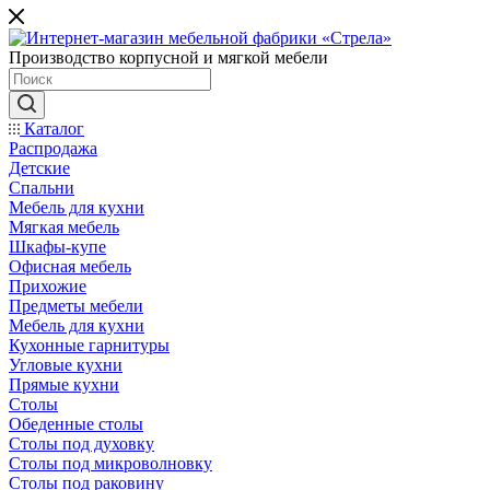
Производство корпусной и мягкой мебели
Каталог
Распродажа
Детские
Спальни
Мебель для кухни
Мягкая мебель
Шкафы-купе
Офисная мебель
Прихожие
Предметы мебели
Мебель для кухни
Кухонные гарнитуры
Угловые кухни
Прямые кухни
Столы
Обеденные столы
Столы под духовку
Столы под микроволновку
Столы под раковину