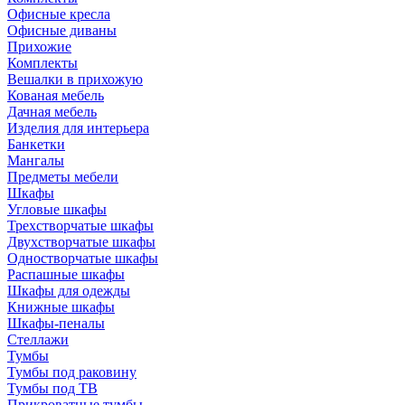
Офисные кресла
Офисные диваны
Прихожие
Комплекты
Вешалки в прихожую
Кованая мебель
Дачная мебель
Изделия для интерьера
Банкетки
Мангалы
Предметы мебели
Шкафы
Угловые шкафы
Трехстворчатые шкафы
Двухстворчатые шкафы
Одностворчатые шкафы
Распашные шкафы
Шкафы для одежды
Книжные шкафы
Шкафы-пеналы
Стеллажи
Тумбы
Тумбы под раковину
Тумбы под ТВ
Прикроватные тумбы