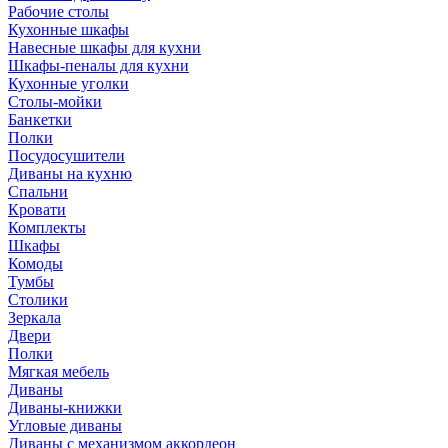
Рабочие столы
Кухонные шкафы
Навесные шкафы для кухни
Шкафы-пеналы для кухни
Кухонные уголки
Столы-мойки
Банкетки
Полки
Посудосушители
Диваны на кухню
Спальни
Кровати
Комплекты
Шкафы
Комоды
Тумбы
Столики
Зеркала
Двери
Полки
Мягкая мебель
Диваны
Диваны-книжки
Угловые диваны
Диваны с механизмом аккордеон