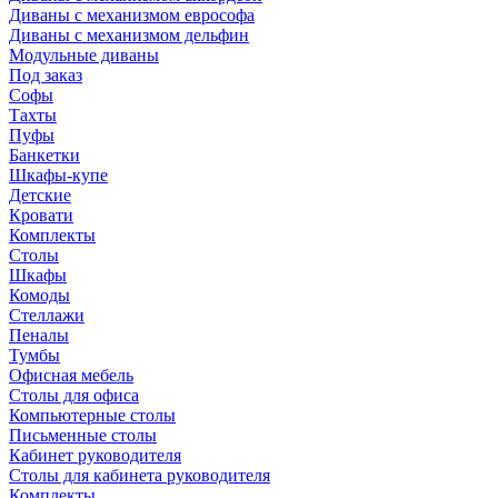
Диваны с механизмом еврософа
Диваны с механизмом дельфин
Модульные диваны
Под заказ
Софы
Тахты
Пуфы
Банкетки
Шкафы-купе
Детские
Кровати
Комплекты
Столы
Шкафы
Комоды
Стеллажи
Пеналы
Тумбы
Офисная мебель
Столы для офиса
Компьютерные столы
Письменные столы
Кабинет руководителя
Столы для кабинета руководителя
Комплекты