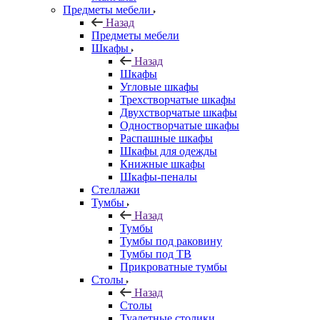
Предметы мебели
Назад
Предметы мебели
Шкафы
Назад
Шкафы
Угловые шкафы
Трехстворчатые шкафы
Двухстворчатые шкафы
Одностворчатые шкафы
Распашные шкафы
Шкафы для одежды
Книжные шкафы
Шкафы-пеналы
Стеллажи
Тумбы
Назад
Тумбы
Тумбы под раковину
Тумбы под ТВ
Прикроватные тумбы
Столы
Назад
Столы
Туалетные столики