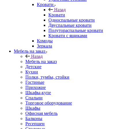
Кровати
Назад
Кровати
Односпальные кровати
Двуспальные кровати
Полутораспальные кровати
Кровати с ящиками
Комоды
Зеркала
Мебель на заказ
Назад
Мебель на заказ
Детские
Кухни
Полки, тумбы, стойки
Гостиные
Прихожие
Шкафы-купе
Спальни
Торговое оборудование
Шкафы
Офисная мебель
Балконы
Ресепшен
Столовые