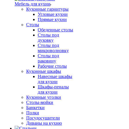
Мебель для кухни
Кухонные гарнитуры
Угловые кухни
Прямые кухни
Столы
Обеденные столы
Столы под
духовку
Столы под
микроволновку
Столы под
раковину
Рабочие столы
Кухонные шкафы
Навесные шкафы
для кухни
Шкафы-пеналы
для кухни
Кухонные уголки
Столы-мойки
Банкетки
Полки
Посудосушители
Диваны на кухню