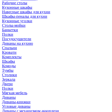
Рабочие столы
Кухонные шкафы
Навесные шкафы для кухни
Шкафы-пеналы для кухни
Кухонные уголки
Столы-мойки
Банкетки
Полки
Посудосушители
Диваны на кухню
Спальни
Кровати
Комплекты
Шкафы
Комоды
Тумбы
Столики
Зеркала
Двери
Полки
Мягкая мебель
Диваны
Диваны-книжки
Угловые диваны
Диваны с механизмом аккордеон