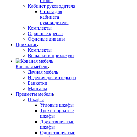
столы
Кабинет руководителя
Столы для
кабинета
руководителя
Комплекты
Офисные кресла
Офисные диваны
Прихожие
Комплекты
Вешалки в прихожую
Кованая мебель
Дачная мебель
Изделия для интерьера
Банкетки
Мангалы
Предметы мебели
Шкафы
Угловые шкафы
Трехстворчатые
шкафы
Двухстворчатые
шкафы
Одностворчатые