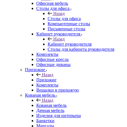
Офисная мебель
Столы для офиса
Назад
Столы для офиса
Компьютерные столы
Письменные столы
Кабинет руководителя
Назад
Кабинет руководителя
Столы для кабинета руководителя
Комплекты
Офисные кресла
Офисные диваны
Прихожие
Назад
Прихожие
Комплекты
Вешалки в прихожую
Кованая мебель
Назад
Кованая мебель
Дачная мебель
Изделия для интерьера
Банкетки
Мангалы