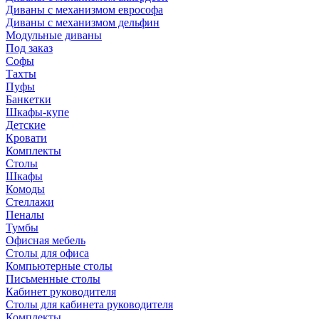
Диваны с механизмом еврософа
Диваны с механизмом дельфин
Модульные диваны
Под заказ
Софы
Тахты
Пуфы
Банкетки
Шкафы-купе
Детские
Кровати
Комплекты
Столы
Шкафы
Комоды
Стеллажи
Пеналы
Тумбы
Офисная мебель
Столы для офиса
Компьютерные столы
Письменные столы
Кабинет руководителя
Столы для кабинета руководителя
Комплекты