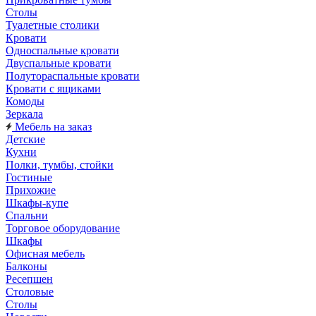
Столы
Туалетные столики
Кровати
Односпальные кровати
Двуспальные кровати
Полутораспальные кровати
Кровати с ящиками
Комоды
Зеркала
Мебель на заказ
Детские
Кухни
Полки, тумбы, стойки
Гостиные
Прихожие
Шкафы-купе
Спальни
Торговое оборудование
Шкафы
Офисная мебель
Балконы
Ресепшен
Столовые
Столы