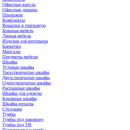
Офисные кресла
Офисные диваны
Прихожие
Комплекты
Вешалки в прихожую
Кованая мебель
Дачная мебель
Изделия для интерьера
Банкетки
Мангалы
Предметы мебели
Шкафы
Угловые шкафы
Трехстворчатые шкафы
Двухстворчатые шкафы
Одностворчатые шкафы
Распашные шкафы
Шкафы для одежды
Книжные шкафы
Шкафы-пеналы
Стеллажи
Тумбы
Тумбы под раковину
Тумбы под ТВ
Прикроватные тумбы