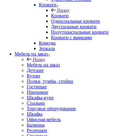
Кровати
Назад
Кровати
Односпальные кровати
Двуспальные кровати
Полутораспальные кровати
Кровати с ящиками
Комоды
Зеркала
Мебель на заказ
Назад
Мебель на заказ
Детские
Кухни
Полки, тумбы, стойки
Гостиные
Прихожие
Шкафы-купе
Спальни
Торговое оборудование
Шкафы
Офисная мебель
Балконы
Ресепшен
Столовые