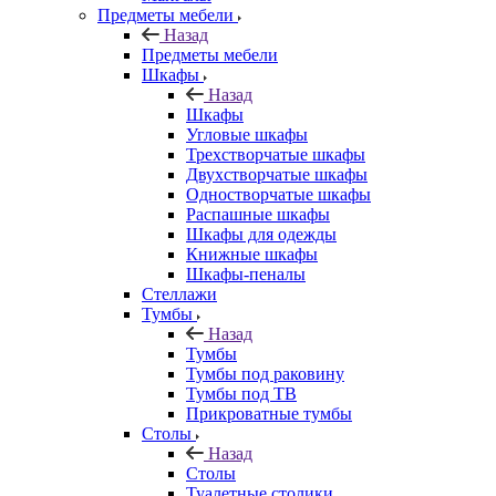
Предметы мебели
Назад
Предметы мебели
Шкафы
Назад
Шкафы
Угловые шкафы
Трехстворчатые шкафы
Двухстворчатые шкафы
Одностворчатые шкафы
Распашные шкафы
Шкафы для одежды
Книжные шкафы
Шкафы-пеналы
Стеллажи
Тумбы
Назад
Тумбы
Тумбы под раковину
Тумбы под ТВ
Прикроватные тумбы
Столы
Назад
Столы
Туалетные столики