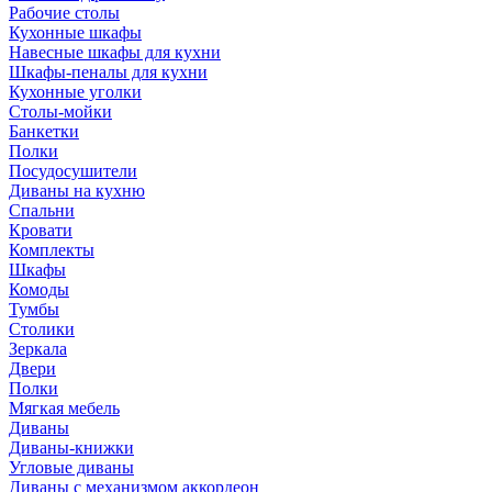
Рабочие столы
Кухонные шкафы
Навесные шкафы для кухни
Шкафы-пеналы для кухни
Кухонные уголки
Столы-мойки
Банкетки
Полки
Посудосушители
Диваны на кухню
Спальни
Кровати
Комплекты
Шкафы
Комоды
Тумбы
Столики
Зеркала
Двери
Полки
Мягкая мебель
Диваны
Диваны-книжки
Угловые диваны
Диваны с механизмом аккордеон