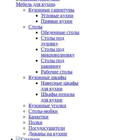
Мебель для кухни
Кухонные гарнитуры
Угловые кухни
Прямые кухни
Столы
Обеденные столы
Столы под
духовку
Столы под
микроволновку
Столы под
раковину
Рабочие столы
Кухонные шкафы
Навесные шкафы
для кухни
Шкафы-пеналы
для кухни
Кухонные уголки
Столы-мойки
Банкетки
Полки
Посудосушители
Диваны на кухню