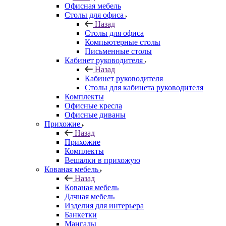
Офисная мебель
Столы для офиса
Назад
Столы для офиса
Компьютерные столы
Письменные столы
Кабинет руководителя
Назад
Кабинет руководителя
Столы для кабинета руководителя
Комплекты
Офисные кресла
Офисные диваны
Прихожие
Назад
Прихожие
Комплекты
Вешалки в прихожую
Кованая мебель
Назад
Кованая мебель
Дачная мебель
Изделия для интерьера
Банкетки
Мангалы