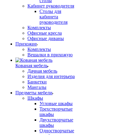
столы
Кабинет руководителя
Столы для
кабинета
руководителя
Комплекты
Офисные кресла
Офисные диваны
Прихожие
Комплекты
Вешалки в прихожую
Кованая мебель
Дачная мебель
Изделия для интерьера
Банкетки
Мангалы
Предметы мебели
Шкафы
Угловые шкафы
Трехстворчатые
шкафы
Двухстворчатые
шкафы
Одностворчатые