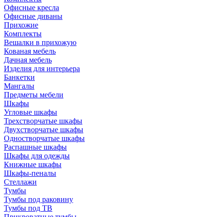
Офисные кресла
Офисные диваны
Прихожие
Комплекты
Вешалки в прихожую
Кованая мебель
Дачная мебель
Изделия для интерьера
Банкетки
Мангалы
Предметы мебели
Шкафы
Угловые шкафы
Трехстворчатые шкафы
Двухстворчатые шкафы
Одностворчатые шкафы
Распашные шкафы
Шкафы для одежды
Книжные шкафы
Шкафы-пеналы
Стеллажи
Тумбы
Тумбы под раковину
Тумбы под ТВ
Прикроватные тумбы