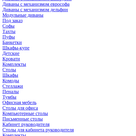
Диваны с механизмом еврософа
Диваны с механизмом дельфин
Модульные диваны
Под заказ
Софы
Тахты
Пуфы
Банкетки
Шкафы-купе
Детские
Кровати
Комплекты
Столы
Шкафы
Комоды
Стеллажи
Пеналы
Тумбы
Офисная мебель
Столы для офиса
Компьютерные столы
Письменные столы
Кабинет руководителя
Столы для кабинета руководителя
Комплекты