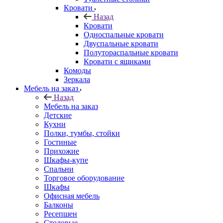
Кровати
Назад
Кровати
Односпальные кровати
Двуспальные кровати
Полутораспальные кровати
Кровати с ящиками
Комоды
Зеркала
Мебель на заказ
Назад
Мебель на заказ
Детские
Кухни
Полки, тумбы, стойки
Гостиные
Прихожие
Шкафы-купе
Спальни
Торговое оборудование
Шкафы
Офисная мебель
Балконы
Ресепшен
Столовые