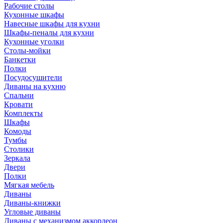
Рабочие столы
Кухонные шкафы
Навесные шкафы для кухни
Шкафы-пеналы для кухни
Кухонные уголки
Столы-мойки
Банкетки
Полки
Посудосушители
Диваны на кухню
Спальни
Кровати
Комплекты
Шкафы
Комоды
Тумбы
Столики
Зеркала
Двери
Полки
Мягкая мебель
Диваны
Диваны-книжки
Угловые диваны
Диваны с механизмом аккордеон