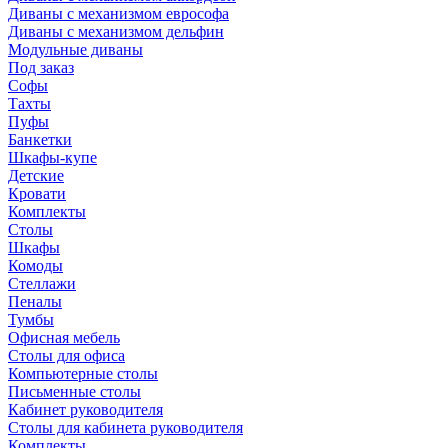
Диваны с механизмом еврософа
Диваны с механизмом дельфин
Модульные диваны
Под заказ
Софы
Тахты
Пуфы
Банкетки
Шкафы-купе
Детские
Кровати
Комплекты
Столы
Шкафы
Комоды
Стеллажи
Пеналы
Тумбы
Офисная мебель
Столы для офиса
Компьютерные столы
Письменные столы
Кабинет руководителя
Столы для кабинета руководителя
Комплекты