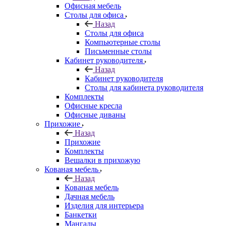
Офисная мебель
Столы для офиса
Назад
Столы для офиса
Компьютерные столы
Письменные столы
Кабинет руководителя
Назад
Кабинет руководителя
Столы для кабинета руководителя
Комплекты
Офисные кресла
Офисные диваны
Прихожие
Назад
Прихожие
Комплекты
Вешалки в прихожую
Кованая мебель
Назад
Кованая мебель
Дачная мебель
Изделия для интерьера
Банкетки
Мангалы