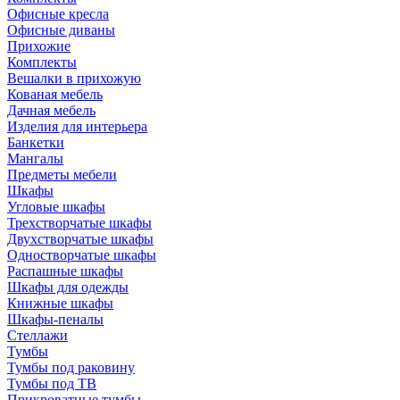
Офисные кресла
Офисные диваны
Прихожие
Комплекты
Вешалки в прихожую
Кованая мебель
Дачная мебель
Изделия для интерьера
Банкетки
Мангалы
Предметы мебели
Шкафы
Угловые шкафы
Трехстворчатые шкафы
Двухстворчатые шкафы
Одностворчатые шкафы
Распашные шкафы
Шкафы для одежды
Книжные шкафы
Шкафы-пеналы
Стеллажи
Тумбы
Тумбы под раковину
Тумбы под ТВ
Прикроватные тумбы