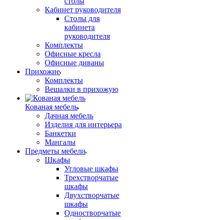
столы
Кабинет руководителя
Столы для
кабинета
руководителя
Комплекты
Офисные кресла
Офисные диваны
Прихожие
Комплекты
Вешалки в прихожую
Кованая мебель
Дачная мебель
Изделия для интерьера
Банкетки
Мангалы
Предметы мебели
Шкафы
Угловые шкафы
Трехстворчатые
шкафы
Двухстворчатые
шкафы
Одностворчатые