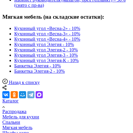
(снято с пр-ва)
Мягкая мебель (на складские остатки):
Кухонный угол «Весна-2» - 10%
Кухонный угол «Весна-3» - 10%
Кухонный угол «Весна-4» - 10%
Кухонный угол Элегия - 10%
Кухонный угол Элегия-2 - 10%
Кухонный угол Элегия-3 - 10%
Кухонный угол Элегия-К - 10%
Банкетка Элегия - 10%
Банкетка Элегия-2 - 10%
Назад к списку
Каталог
Распродажа
Мебель для кухни
Спальни
Мягкая мебель
Шкафы-купе