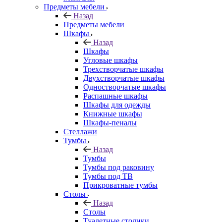
Предметы мебели
Назад
Предметы мебели
Шкафы
Назад
Шкафы
Угловые шкафы
Трехстворчатые шкафы
Двухстворчатые шкафы
Одностворчатые шкафы
Распашные шкафы
Шкафы для одежды
Книжные шкафы
Шкафы-пеналы
Стеллажи
Тумбы
Назад
Тумбы
Тумбы под раковину
Тумбы под ТВ
Прикроватные тумбы
Столы
Назад
Столы
Туалетные столики