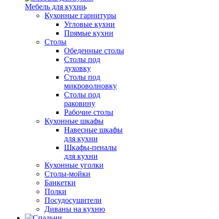
Мебель для кухни
Кухонные гарнитуры
Угловые кухни
Прямые кухни
Столы
Обеденные столы
Столы под
духовку
Столы под
микроволновку
Столы под
раковину
Рабочие столы
Кухонные шкафы
Навесные шкафы
для кухни
Шкафы-пеналы
для кухни
Кухонные уголки
Столы-мойки
Банкетки
Полки
Посудосушители
Диваны на кухню